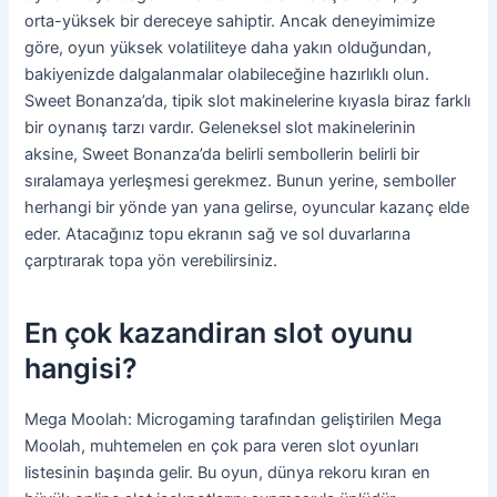
orta-yüksek bir dereceye sahiptir. Ancak deneyimimize
göre, oyun yüksek volatiliteye daha yakın olduğundan,
bakiyenizde dalgalanmalar olabileceğine hazırlıklı olun.
Sweet Bonanza’da, tipik slot makinelerine kıyasla biraz farklı
bir oynanış tarzı vardır. Geleneksel slot makinelerinin
aksine, Sweet Bonanza’da belirli sembollerin belirli bir
sıralamaya yerleşmesi gerekmez. Bunun yerine, semboller
herhangi bir yönde yan yana gelirse, oyuncular kazanç elde
eder. Atacağınız topu ekranın sağ ve sol duvarlarına
çarptırarak topa yön verebilirsiniz.
En çok kazandiran slot oyunu
hangisi?
Mega Moolah: Microgaming tarafından geliştirilen Mega
Moolah, muhtemelen en çok para veren slot oyunları
listesinin başında gelir. Bu oyun, dünya rekoru kıran en