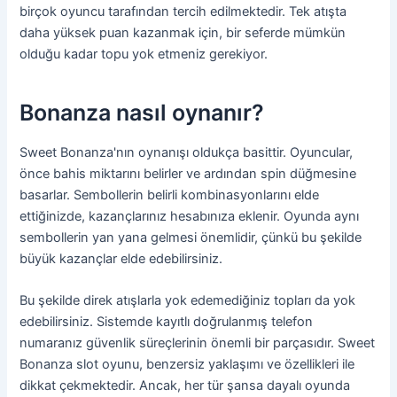
birçok oyuncu tarafından tercih edilmektedir. Tek atışta
daha yüksek puan kazanmak için, bir seferde mümkün
olduğu kadar topu yok etmeniz gerekiyor.
Bonanza nasıl oynanır?
Sweet Bonanza'nın oynanışı oldukça basittir. Oyuncular,
önce bahis miktarını belirler ve ardından spin düğmesine
basarlar. Sembollerin belirli kombinasyonlarını elde
ettiğinizde, kazançlarınız hesabınıza eklenir. Oyunda aynı
sembollerin yan yana gelmesi önemlidir, çünkü bu şekilde
büyük kazançlar elde edebilirsiniz.
Bu şekilde direk atışlarla yok edemediğiniz topları da yok
edebilirsiniz. Sistemde kayıtlı doğrulanmış telefon
numaranız güvenlik süreçlerinin önemli bir parçasıdır. Sweet
Bonanza slot oyunu, benzersiz yaklaşımı ve özellikleri ile
dikkat çekmektedir. Ancak, her tür şansa dayalı oyunda