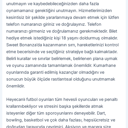
unutmayın ve kaybedebileceğinizden daha fazla
oynamamanız gerektiğini unutmayın. Hizmetlerimizden
kesintisiz bir şekilde yararlanmaya devam etmek için lütfen
telefon numaranızı giriniz ve doğrulayınız. Telefon
numaranızı girmeniz ve doğrulamanız gerekmektedir. Bilet
hediye etmek istediğiniz kişi 18 yaşını doldurmuş olmalıdır.
Sweet Bonanza’da kazanmanın sırrı, hareketlerinizi kontrol
etme becerisinde ve seçtiğiniz stratejiye bağlı kalmaktadır.
Belirli kurallar ve sınırlar belirlemek, belirlenen plana uymak
ve oyunu zamanında tamamlamak önemlidir. Kumarhane
oyunlarında garanti edilmiş kazançlar olmadığını ve
sonucun büyük ölçüde rastlantısal olduğunu unutmamak
önemlidir.
Heyecanlı futbol oyunları tüm hevesli oyuncuları ve penaltı
krallarınıbekliyor ve stresini başka şekillerde atmak
isteyenler diğer tüm sporoyunlarını deneyebilir. Dart,
bowling, basketbol ve çok daha fazlası, hepsiücretsiz ve
doğrudan tarayıcıda çevrimiçi. Aksiyon ve macera size