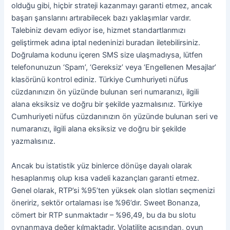
olduğu gibi, hiçbir strateji kazanmayı garanti etmez, ancak
başarı şanslarını artırabilecek bazı yaklaşımlar vardır.
Talebiniz devam ediyor ise, hizmet standartlarımızı
geliştirmek adına iptal nedeninizi buradan iletebilirsiniz.
Doğrulama kodunu içeren SMS size ulaşmadıysa, lütfen
telefonunuzun ‘Spam’, ‘Gereksiz’ veya ‘Engellenen Mesajlar’
klasörünü kontrol ediniz. Türkiye Cumhuriyeti nüfus
cüzdanınızın ön yüzünde bulunan seri numaranızı, ilgili
alana eksiksiz ve doğru bir şekilde yazmalısınız. Türkiye
Cumhuriyeti nüfus cüzdanınızın ön yüzünde bulunan seri ve
numaranızı, ilgili alana eksiksiz ve doğru bir şekilde
yazmalısınız.
Ancak bu istatistik yüz binlerce dönüşe dayalı olarak
hesaplanmış olup kısa vadeli kazançları garanti etmez.
Genel olarak, RTP’si %95’ten yüksek olan slotları seçmenizi
öneririz, sektör ortalaması ise %96’dır. Sweet Bonanza,
cömert bir RTP sunmaktadır – %96,49, bu da bu slotu
oynanmaya değer kılmaktadır. Volatilite açısından, oyun