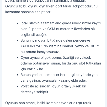
büyük online slot jackpotlarını sunmasıyla ünlüdür.
Oyuncular, bu oyunu oynarken dört farklı jackpot ödülünü
kazanma şansına sahiptirler.
İptal işleminiz tamamlandığında üyeliğinizde kayıtlı
olan E-posta ve GSM numaranız üzerinden sizi
bilgilendireceğiz.
Bunun için oyun bittiğinde gelen pencereye
«ADINIZI YAZIN» kısmına isminizi yazıp ve OKEY
butonuna basıyorsunuz.
Oyun ayrıca birçok bonus özelliği ve yüksek
ödeme potansiyeli sunar, bu da onu slot tutkunları
için cazip kılar.
Bunun yerine, semboller herhangi bir yönde yan
yana gelirse, oyuncular kazanç elde eder.
Volatilite açısından, oyun orta-yüksek bir
dereceye sahiptir.
Oyunun ana amacı, belirli kombinasyonlar oluşturarak