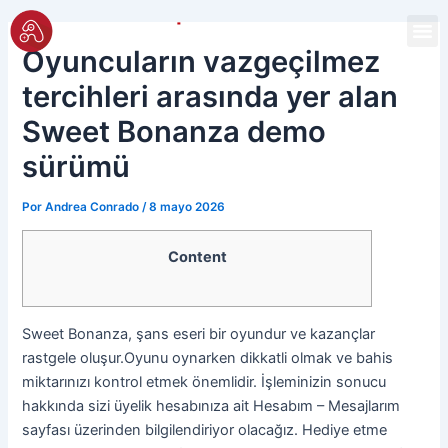
Ir
Navegación
M
al
de
Oyuncuların vazgeçilmez
contenido
entradas
tercihleri arasında yer alan
Sweet Bonanza demo
sürümü
Por
Andrea Conrado
/
8 mayo 2026
Content
Sweet Bonanza, şans eseri bir oyundur ve kazançlar
rastgele oluşur.Oyunu oynarken dikkatli olmak ve bahis
miktarınızı kontrol etmek önemlidir. İşleminizin sonucu
hakkında sizi üyelik hesabınıza ait Hesabım – Mesajlarım
sayfası üzerinden bilgilendiriyor olacağız. Hediye etme