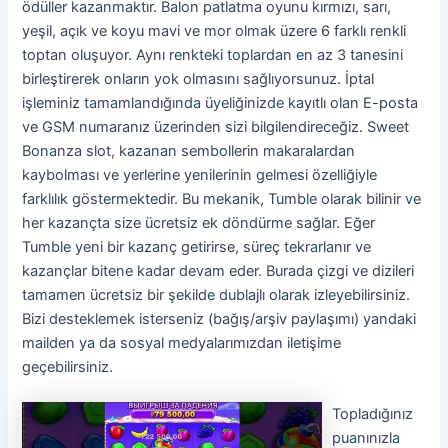
ödüller kazanmaktır. Balon patlatma oyunu kırmızı, sarı,
yeşil, açık ve koyu mavi ve mor olmak üzere 6 farklı renkli
toptan oluşuyor. Aynı renkteki toplardan en az 3 tanesini
birleştirerek onların yok olmasını sağlıyorsunuz. İptal
işleminiz tamamlandığında üyeliğinizde kayıtlı olan E-posta
ve GSM numaranız üzerinden sizi bilgilendireceğiz. Sweet
Bonanza slot, kazanan sembollerin makaralardan
kaybolması ve yerlerine yenilerinin gelmesi özelliğiyle
farklılık göstermektedir. Bu mekanik, Tumble olarak bilinir ve
her kazançta size ücretsiz ek döndürme sağlar. Eğer
Tumble yeni bir kazanç getirirse, süreç tekrarlanır ve
kazançlar bitene kadar devam eder. Burada çizgi ve dizileri
tamamen ücretsiz bir şekilde dublajlı olarak izleyebilirsiniz.
Bizi desteklemek isterseniz (bağış/arşiv paylaşımı) yandaki
mailden ya da sosyal medyalarımızdan iletişime
geçebilirsiniz.
Topladığınız
puanınızla