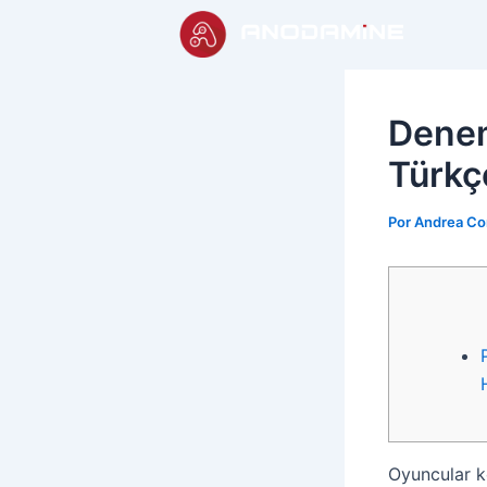
Ir
Navegación
al
de
contenido
entradas
Denem
Türkç
Por
Andrea C
Oyuncular ke