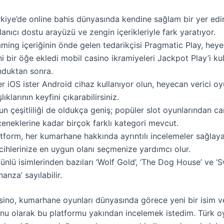
rkiye’de online bahis dünyasında kendine sağlam bir yer edi
lanıcı dostu arayüzü ve zengin içerikleriyle fark yaratıyor.
ming içeriğinin önde gelen tedarikçisi Pragmatic Play, heye
i bir öğe ekledi mobil casino ikramiyeleri Jackpot Play’i ku
nduktan sonra.
er iOS ister Android cihaz kullanıyor olun, heyecan verici o
lıklarının keyfini çıkarabilirsiniz.
n çeşitliliği de oldukça geniş; popüler slot oyunlarından ca
eneklerine kadar birçok farklı kategori mevcut.
tform, her kumarhane hakkında ayrıntılı incelemeler sağlay
cihlerinize en uygun olanı seçmenize yardımcı olur.
ünlü isimlerinden bazıları ‘Wolf Gold’, ‘The Dog House’ ve ‘
anza’ sayılabilir.
sino, kumarhane oyunları dünyasında görece yeni bir isim v
nu olarak bu platformu yakından incelemek istedim. Türk oy