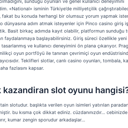
olmadığını, sunduğu oyunları ve genel kullanıcı deneyimini
im. «National» isminin Türkiye’de milliyetçilik çağrıştırabile
, fakat bu konuda herhangi bir olumsuz yorum yapmak ist
o dünyasına adım atmak isteyenler için Pinсo casino giriş i
ik. Basit birkaç adımda kayıt olabilir, platformun sunduğu 
n faydalanmaya başlayabilirsiniz. Giriş süreci özellikle yeni 
tasarlanmış ve kullanıcı deneyimini ön plana çıkarıyor. Pra
enilikçi oyun portföyü ile tanınan çevrimiçi oyun endüstrisind
ayıcısıdır. Teklifleri slotlar, canlı casino oyunları, tombala, 
daha fazlasını kapsar.
 kazandiran slot oyunu hangisi
ptain slotudur. başlıkta verilen oyun isimleri yatırılan parad
miştir. bu kısma çok dikkat ediniz. cüzdanınızdır… cebinizde
ırır, kumar zengin sporudur arkadaşlar…