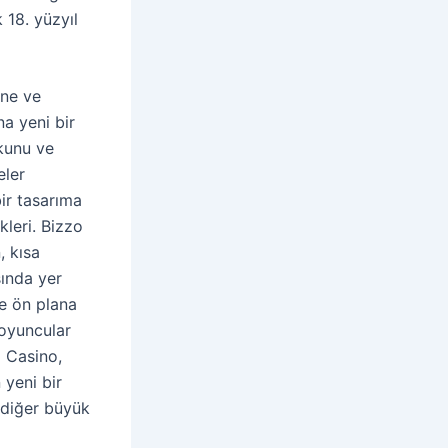
 18. yüzyıl
ine ve
na yeni bir
tkunu ve
eler
ir tasarıma
kleri. Bizzo
, kısa
sında yer
e ön plana
oyuncular
 Casino,
 yeni bir
 diğer büyük