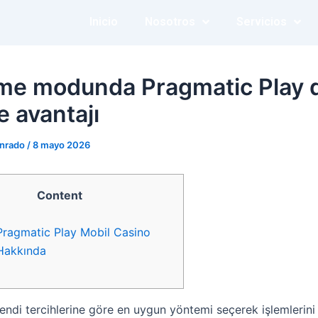
Inicio
Nosotros
Servicios
e modunda Pragmatic Play
e avantajı
onrado
/
8 mayo 2026
Content
Pragmatic Play Mobil Casino
Hakkında
ndi tercihlerine göre en uygun yöntemi seçerek işlemlerini 