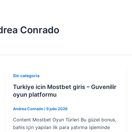
Inicio
Nosotros
Servicios
drea Conrado
Sin categoría
Turkiye icin Mostbet giris – Guvenilir
oyun platformu
Andrea Conrado
/
9 julio 2026
Content Mostbet Oyun Türleri Bu güzel bonus,
bahis için yapılan ilk para yatırma işleminde