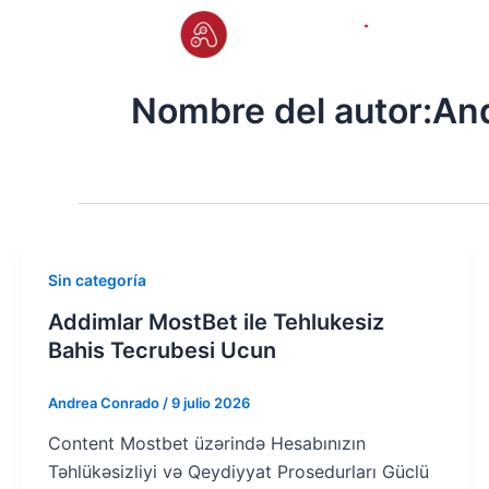
Ir
Paginación
al
de
contenido
entradas
Nombre del autor:An
Sin categoría
Addimlar MostBet ile Tehlukesiz
Bahis Tecrubesi Ucun
Andrea Conrado
/
9 julio 2026
Content Mostbet üzərində Hesabınızın
Təhlükəsizliyi və Qeydiyyat Prosedurları Güclü