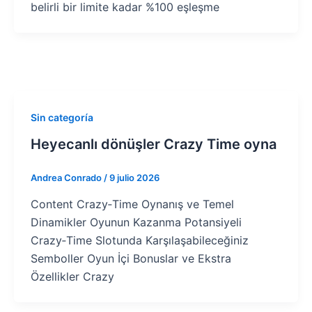
belirli bir limite kadar %100 eşleşme
Sin categoría
Heyecanlı dönüşler Crazy Time oyna
Andrea Conrado
/
9 julio 2026
Content Crazy‑Time Oynanış ve Temel
Dinamikler Oyunun Kazanma Potansiyeli
Crazy‑Time Slotunda Karşılaşabileceğiniz
Semboller Oyun İçi Bonuslar ve Ekstra
Özellikler Crazy