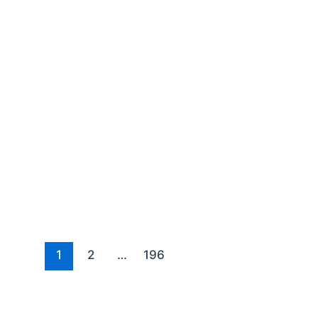
1
2
…
196