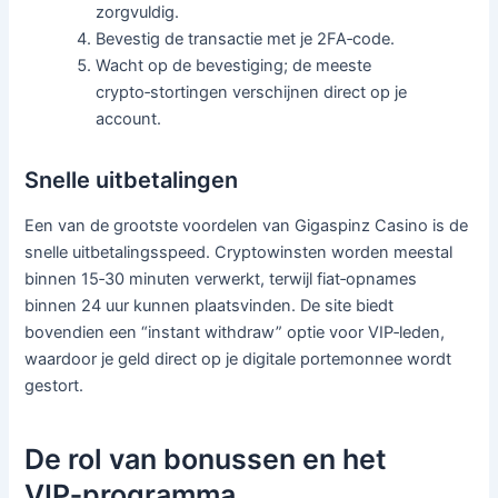
zorgvuldig.
Bevestig de transactie met je 2FA‑code.
Wacht op de bevestiging; de meeste
crypto‑stortingen verschijnen direct op je
account.
Snelle uitbetalingen
Een van de grootste voordelen van Gigaspinz Casino is de
snelle uitbetalingsspeed. Cryptowinsten worden meestal
binnen 15‑30 minuten verwerkt, terwijl fiat‑opnames
binnen 24 uur kunnen plaatsvinden. De site biedt
bovendien een “instant withdraw” optie voor VIP‑leden,
waardoor je geld direct op je digitale portemonnee wordt
gestort.
De rol van bonussen en het
VIP‑programma