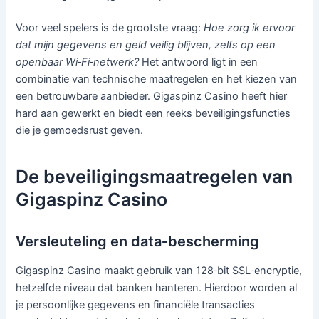
Voor veel spelers is de grootste vraag:
Hoe zorg ik ervoor
dat mijn gegevens en geld veilig blijven, zelfs op een
openbaar Wi‑Fi‑netwerk?
Het antwoord ligt in een
combinatie van technische maatregelen en het kiezen van
een betrouwbare aanbieder. Gigaspinz Casino heeft hier
hard aan gewerkt en biedt een reeks beveiligingsfuncties
die je gemoedsrust geven.
De beveiligingsmaatregelen van
Gigaspinz Casino
Versleuteling en data‑bescherming
Gigaspinz Casino maakt gebruik van 128‑bit SSL‑encryptie,
hetzelfde niveau dat banken hanteren. Hierdoor worden al
je persoonlijke gegevens en financiële transacties