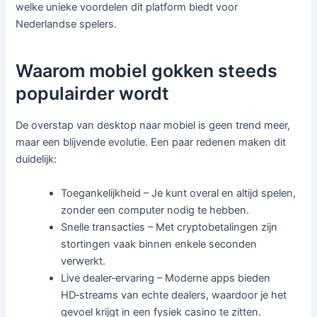
welke unieke voordelen dit platform biedt voor
Nederlandse spelers.
Waarom mobiel gokken steeds
populairder wordt
De overstap van desktop naar mobiel is geen trend meer,
maar een blijvende evolutie. Een paar redenen maken dit
duidelijk:
Toegankelijkheid – Je kunt overal en altijd spelen,
zonder een computer nodig te hebben.
Snelle transacties – Met cryptobetalingen zijn
stortingen vaak binnen enkele seconden
verwerkt.
Live dealer‑ervaring – Moderne apps bieden
HD‑streams van echte dealers, waardoor je het
gevoel krijgt in een fysiek casino te zitten.