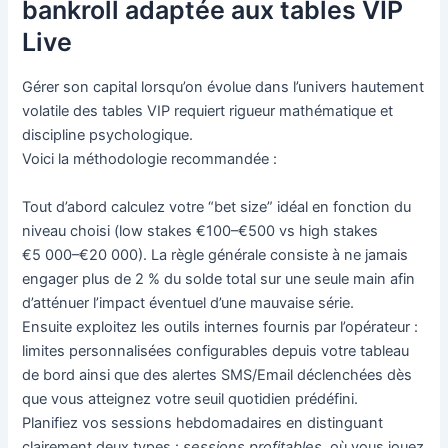
bankroll adaptée aux tables VIP
Live
Gérer son capital lorsqu’on évolue dans l’univers hautement
volatile des tables VIP requiert rigueur mathématique et
discipline psychologique.
Voici la méthodologie recommandée :
Tout d’abord calculez votre “bet size” idéal en fonction du
niveau choisi (low stakes €100–€500 vs high stakes
€5 000–€20 000). La règle générale consiste à ne jamais
engager plus de 2 % du solde total sur une seule main afin
d’atténuer l’impact éventuel d’une mauvaise série.
Ensuite exploitez les outils internes fournis par l’opérateur :
limites personnalisées configurables depuis votre tableau
de bord ainsi que des alertes SMS/Email déclenchées dès
que vous atteignez votre seuil quotidien prédéfini.
Planifiez vos sessions hebdomadaires en distinguant
clairement deux types :
sessions profitables
, où vous jouez