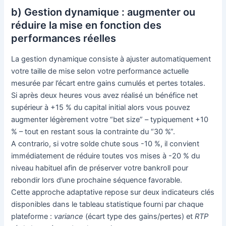
b) Gestion dynamique : augmenter ou
réduire la mise en fonction des
performances réelles
La gestion dynamique consiste à ajuster automatiquement
votre taille de mise selon votre performance actuelle
mesurée par l’écart entre gains cumulés et pertes totales.
Si après deux heures vous avez réalisé un bénéfice net
supérieur à +15 % du capital initial alors vous pouvez
augmenter légèrement votre “bet size” – typiquement +10
% – tout en restant sous la contrainte du “30 %”.
A contrario, si votre solde chute sous -10 %, il convient
immédiatement de réduire toutes vos mises à -20 % du
niveau habituel afin de préserver votre bankroll pour
rebondir lors d’une prochaine séquence favorable.
Cette approche adaptative repose sur deux indicateurs clés
disponibles dans le tableau statistique fourni par chaque
plateforme :
variance
(écart type des gains/pertes) et
RTP