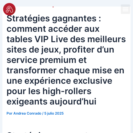
Ir
Navegación
M
al
de
Stratégies gagnantes :
contenido
entradas
comment accéder aux
tables VIP Live des meilleurs
sites de jeux, profiter d’un
service premium et
transformer chaque mise en
une expérience exclusive
pour les high‑rollers
exigeants aujourd’hui
Por
Andrea Conrado
/
5 julio 2025