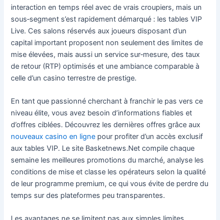
interaction en temps réel avec de vrais croupiers, mais un
sous‑segment s’est rapidement démarqué : les tables VIP
Live. Ces salons réservés aux joueurs disposant d’un
capital important proposent non seulement des limites de
mise élevées, mais aussi un service sur‑mesure, des taux
de retour (RTP) optimisés et une ambiance comparable à
celle d’un casino terrestre de prestige.
En tant que passionné cherchant à franchir le pas vers ce
niveau élite, vous avez besoin d’informations fiables et
d’offres ciblées. Découvrez les dernières offres grâce aux
nouveaux casino en ligne
pour profiter d’un accès exclusif
aux tables VIP. Le site Basketnews.Net compile chaque
semaine les meilleures promotions du marché, analyse les
conditions de mise et classe les opérateurs selon la qualité
de leur programme premium, ce qui vous évite de perdre du
temps sur des plateformes peu transparentes.
Les avantages ne se limitent pas aux simples limites