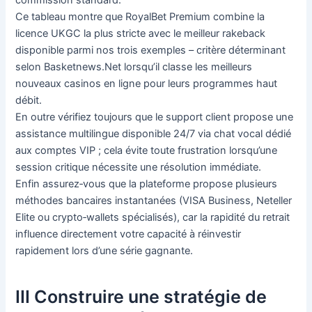
commission standard.
Ce tableau montre que RoyalBet Premium combine la
licence UKGC la plus stricte avec le meilleur rakeback
disponible parmi nos trois exemples – critère déterminant
selon Basketnews.Net lorsqu’il classe les meilleurs
nouveaux casinos en ligne pour leurs programmes haut
débit.
En outre vérifiez toujours que le support client propose une
assistance multilingue disponible 24/7 via chat vocal dédié
aux comptes VIP ; cela évite toute frustration lorsqu’une
session critique nécessite une résolution immédiate.
Enfin assurez‑vous que la plateforme propose plusieurs
méthodes bancaires instantanées (VISA Business, Neteller
Elite ou crypto‑wallets spécialisés), car la rapidité du retrait
influence directement votre capacité à réinvestir
rapidement lors d’une série gagnante.
III Construire une stratégie de