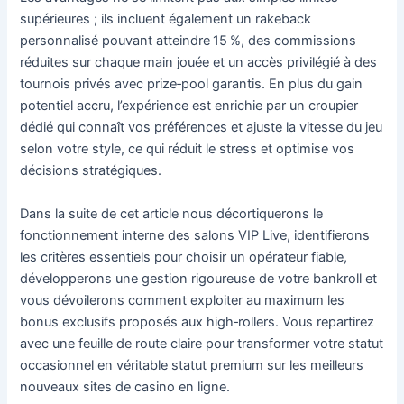
supérieures ; ils incluent également un rakeback
personnalisé pouvant atteindre 15 %, des commissions
réduites sur chaque main jouée et un accès privilégié à des
tournois privés avec prize‑pool garantis. En plus du gain
potentiel accru, l’expérience est enrichie par un croupier
dédié qui connaît vos préférences et ajuste la vitesse du jeu
selon votre style, ce qui réduit le stress et optimise vos
décisions stratégiques.
Dans la suite de cet article nous décortiquerons le
fonctionnement interne des salons VIP Live, identifierons
les critères essentiels pour choisir un opérateur fiable,
développerons une gestion rigoureuse de votre bankroll et
vous dévoilerons comment exploiter au maximum les
bonus exclusifs proposés aux high‑rollers. Vous repartirez
avec une feuille de route claire pour transformer votre statut
occasionnel en véritable statut premium sur les meilleurs
nouveaux sites de casino en ligne.