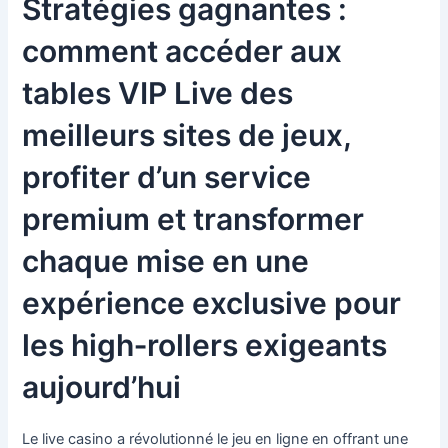
Stratégies gagnantes :
comment accéder aux
tables VIP Live des
meilleurs sites de jeux,
profiter d’un service
premium et transformer
chaque mise en une
expérience exclusive pour
les high‑rollers exigeants
aujourd’hui
Le live casino a révolutionné le jeu en ligne en offrant une