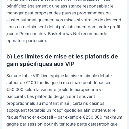
bénéficiez également d’une assistance responsable : le
manager peut proposer des pauses programmées ou
ajuster automatiquement vos mises si votre solde descend
sous un certain seuil défini préalablement dans votre profil
joueur Premium chez Basketnews.Net recommandé
opérateur partenaire.
b) Les limites de mise et les plafonds de
gain spécifiques aux VIP
Sur une table VIP Live typique la mise minimale débute
autour de €100 tandis que la maximale peut dépasser
€50 000 selon la variante (roulette européenne vs
baccarat). Les plafonds de gain sont souvent
proportionnels au montant misé ; certains casinos
appliquent toutefois un “cap” quotidien afin d’atténuer le
risque financier excessif – par exemple €250 000 maximum
gagné par session pour éviter toute perte catastrophique