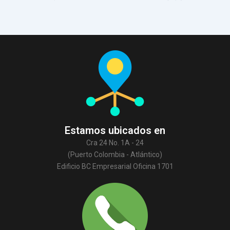
Estamos ubicados en
Cra 24 No. 1A - 24
(Puerto Colombia - Atlántico)
Edificio BC Empresarial Oficina 1701