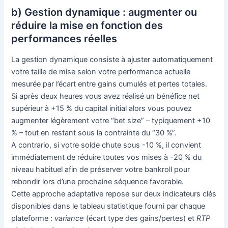
b) Gestion dynamique : augmenter ou
réduire la mise en fonction des
performances réelles
La gestion dynamique consiste à ajuster automatiquement
votre taille de mise selon votre performance actuelle
mesurée par l’écart entre gains cumulés et pertes totales.
Si après deux heures vous avez réalisé un bénéfice net
supérieur à +15 % du capital initial alors vous pouvez
augmenter légèrement votre “bet size” – typiquement +10
% – tout en restant sous la contrainte du “30 %”.
A contrario, si votre solde chute sous -10 %, il convient
immédiatement de réduire toutes vos mises à -20 % du
niveau habituel afin de préserver votre bankroll pour
rebondir lors d’une prochaine séquence favorable.
Cette approche adaptative repose sur deux indicateurs clés
disponibles dans le tableau statistique fourni par chaque
plateforme :
variance
(écart type des gains/pertes) et
RTP