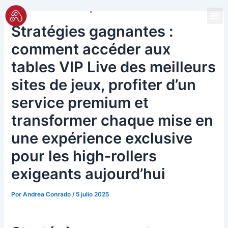
Ir
Navegación
M
al
de
Stratégies gagnantes :
contenido
entradas
comment accéder aux
tables VIP Live des meilleurs
sites de jeux, profiter d’un
service premium et
transformer chaque mise en
une expérience exclusive
pour les high‑rollers
exigeants aujourd’hui
Por
Andrea Conrado
/
5 julio 2025