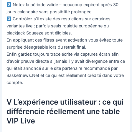
Notez la période valide – beaucoup expirent après 30
jours calendaire sans possibilité prolongée.
Contrôlez s’il existe des restrictions sur certaines
variantes live ; parfois seuls roulette européenne ou
blackjack Squeeze sont éligibles.
En appliquant ces filtres avant activation vous évitez toute
surprise désagréable lors du retrait final.
Enfin gardez toujours trace écrite via captures écran afin
d’avoir preuve directe si jamais il y avait divergence entre ce
qui était annoncé sur le site partenaire recommandé par
Basketnews.Net et ce qui est réellement crédité dans votre
compte.
V L’expérience utilisateur : ce qui
différencie réellement une table
VIP Live