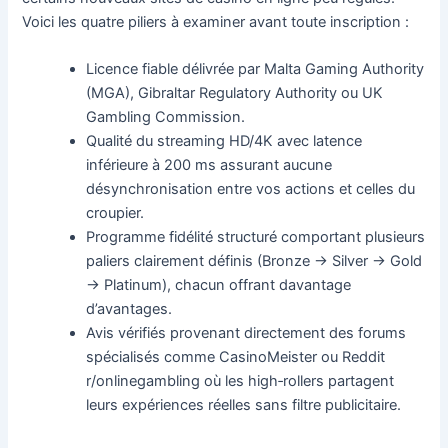
Voici les quatre piliers à examiner avant toute inscription :
Licence fiable délivrée par Malta Gaming Authority
(MGA), Gibraltar Regulatory Authority ou UK
Gambling Commission.
Qualité du streaming HD/4K avec latence
inférieure à 200 ms assurant aucune
désynchronisation entre vos actions et celles du
croupier.
Programme fidélité structuré comportant plusieurs
paliers clairement définis (Bronze → Silver → Gold
→ Platinum), chacun offrant davantage
d’avantages.
Avis vérifiés provenant directement des forums
spécialisés comme CasinoMeister ou Reddit
r/onlinegambling où les high‑rollers partagent
leurs expériences réelles sans filtre publicitaire.