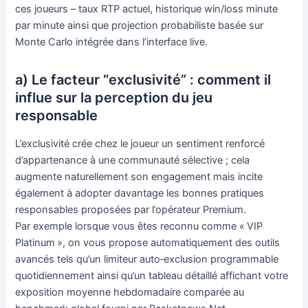
ces joueurs – taux RTP actuel, historique win/loss minute
par minute ainsi que projection probabiliste basée sur
Monte Carlo intégrée dans l’interface live.
a) Le facteur “exclusivité” : comment il
influe sur la perception du jeu
responsable
L’exclusivité crée chez le joueur un sentiment renforcé
d’appartenance à une communauté sélective ; cela
augmente naturellement son engagement mais incite
également à adopter davantage les bonnes pratiques
responsables proposées par l’opérateur Premium.
Par exemple lorsque vous êtes reconnu comme « VIP
Platinum », on vous propose automatiquement des outils
avancés tels qu’un limiteur auto‑exclusion programmable
quotidiennement ainsi qu’un tableau détaillé affichant votre
exposition moyenne hebdomadaire comparée au