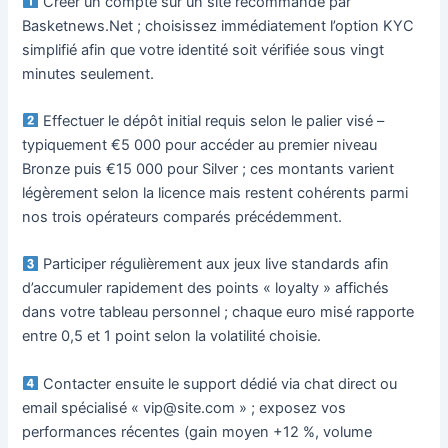
Créer un compte sur un site recommandé par
Basketnews.Net ; choisissez immédiatement l’option KYC
simplifié afin que votre identité soit vérifiée sous vingt
minutes seulement.
Effectuer le dépôt initial requis selon le palier visé –
typiquement €5 000 pour accéder au premier niveau
Bronze puis €15 000 pour Silver ; ces montants varient
légèrement selon la licence mais restent cohérents parmi
nos trois opérateurs comparés précédemment.
Participer régulièrement aux jeux live standards afin
d’accumuler rapidement des points « loyalty » affichés
dans votre tableau personnel ; chaque euro misé rapporte
entre 0,5 et 1 point selon la volatilité choisie.
Contacter ensuite le support dédié via chat direct ou
email spécialisé « vip@site.com » ; exposez vos
performances récentes (gain moyen +12 %, volume