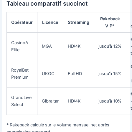
Tableau comparatif succinct
Rakeback
Opérateur
Licence
Streaming
VIP*
CasinoA
MGA
HD/4K
jusqu’à 12%
Elite
RoyalBet
UKGC
Full HD
jusqu’à 15%
Premium
GrandLive
Gibraltar
HD/4K
jusqu’à 10%
Select
* Rakeback calculé sur le volume mensuel net après