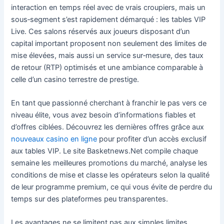
interaction en temps réel avec de vrais croupiers, mais un
sous‑segment s’est rapidement démarqué : les tables VIP
Live. Ces salons réservés aux joueurs disposant d’un
capital important proposent non seulement des limites de
mise élevées, mais aussi un service sur‑mesure, des taux
de retour (RTP) optimisés et une ambiance comparable à
celle d’un casino terrestre de prestige.
En tant que passionné cherchant à franchir le pas vers ce
niveau élite, vous avez besoin d’informations fiables et
d’offres ciblées. Découvrez les dernières offres grâce aux
nouveaux casino en ligne
pour profiter d’un accès exclusif
aux tables VIP. Le site Basketnews.Net compile chaque
semaine les meilleures promotions du marché, analyse les
conditions de mise et classe les opérateurs selon la qualité
de leur programme premium, ce qui vous évite de perdre du
temps sur des plateformes peu transparentes.
Les avantages ne se limitent pas aux simples limites