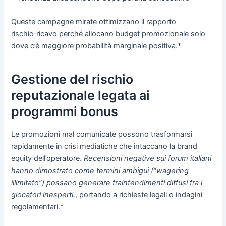
Queste campagne mirate ottimizzano il rapporto
rischio‑ricavo perché allocano budget promozionale solo
dove c’è maggiore probabilità marginale positiva.*
Gestione del rischio
reputazionale legata ai
programmi bonus
Le promozioni mal comunicate possono trasformarsi
rapidamente in crisi mediatiche che intaccano la brand
equity dell’operatore.
Recensioni negative sui forum italiani
hanno dimostrato come termini ambigui (“wagering
illimitato”) possano generare fraintendimenti diffusi fra i
giocatori inesperti.
, portando a richieste legali o indagini
regolamentari.*