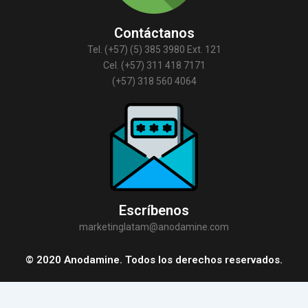
Contáctanos
Tel. (+57) (5) 385 3980 Ext. 121
Cel. (+57) 311 418 7171
(+57) 318 560 4064
Escríbenos
marketinglatam@anodamine.com
© 2020 Anodamine. Todos los derechos reservados.