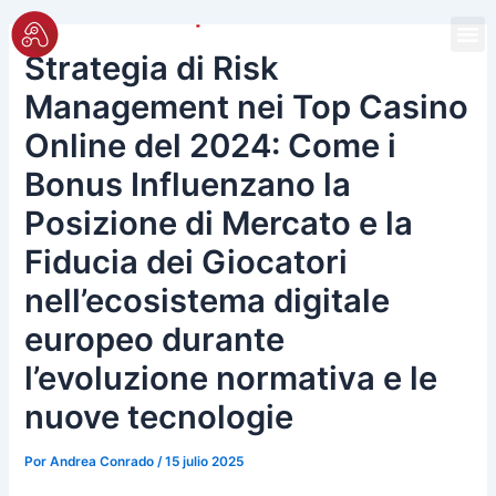
Ir
Navegación
M
al
de
Strategia di Risk
contenido
entradas
Management nei Top Casino
Online del 2024: Come i
Bonus Influenzano la
Posizione di Mercato e la
Fiducia dei Giocatori
nell’ecosistema digitale
europeo durante
l’evoluzione normativa e le
nuove tecnologie
Por
Andrea Conrado
/
15 julio 2025