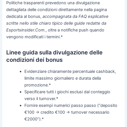
Politiche trasparenti prevedono una divulgazione
dettagliata delle condizioni direttamente nella pagina
dedicata al bonus,
accompagnata da FAQ esplicative
scritte nello stile chiaro tipico delle guide redatte da
Esportsinsider.Com.
, oltre a notifiche push quando
vengono modificati i termini.*
Linee guida sulla divulgazione delle
condizioni dei bonus
Evidenziare chiaramente percentuale cashback,
limite massimo giornaliero e durata della
promozione.*
Specificare tutti i giochi esclusi dal conteggio
verso il turnover.*
Fornire esempi numerici passo passo (“deposito
€100 → credito €100 → turnover necessario
€2000”).*