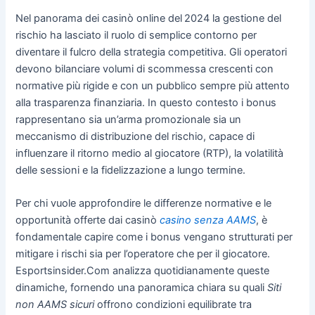
Nel panorama dei casinò online del 2024 la gestione del
rischio ha lasciato il ruolo di semplice contorno per
diventare il fulcro della strategia competitiva. Gli operatori
devono bilanciare volumi di scommessa crescenti con
normative più rigide e con un pubblico sempre più attento
alla trasparenza finanziaria. In questo contesto i bonus
rappresentano sia un’arma promozionale sia un
meccanismo di distribuzione del rischio, capace di
influenzare il ritorno medio al giocatore (RTP), la volatilità
delle sessioni e la fidelizzazione a lungo termine.
Per chi vuole approfondire le differenze normative e le
opportunità offerte dai casinò
casino senza AAMS
, è
fondamentale capire come i bonus vengano strutturati per
mitigare i rischi sia per l’operatore che per il giocatore.
Esportsinsider.Com analizza quotidianamente queste
dinamiche, fornendo una panoramica chiara su quali
Siti
non AAMS sicuri
offrono condizioni equilibrate tra