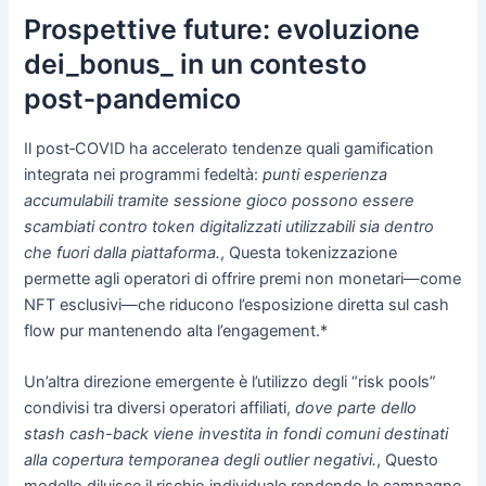
Prospettive future: evoluzione
dei_bonus_ in un contesto
post‑pandemico
Il post‑COVID ha accelerato tendenze quali gamification
integrata nei programmi fedeltà:
punti esperienza
accumulabili tramite sessione gioco possono essere
scambiati contro token digitalizzati utilizzabili sia dentro
che fuori dalla piattaforma.
, Questa tokenizzazione
permette agli operatori di offrire premi non monetari—come
NFT esclusivi—che riducono l’esposizione diretta sul cash
flow pur mantenendo alta l’engagement.*
Un’altra direzione emergente è l’utilizzo degli “risk pools”
condivisi tra diversi operatori affiliati,
dove parte dello
stash cash-back viene investita in fondi comuni destinati
alla copertura temporanea degli outlier negativi.
, Questo
modello diluisce il rischio individuale rendendo le campagne