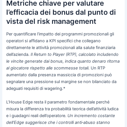
Metriche chiave per valutare
l’efficacia dei bonus dal punto di
vista del risk management
Per quantificare l’impatto dei programmi promozionali gli
operatori si affidano a KPI specifici che collegano
direttamente le attività promozionali alla salute finanziaria
dell’azienda.
Il Return to Player (RTP), calcolato includendo
le vincite generate dai bonus, indica quanto denaro ritorna
al giocatore rispetto alle scommesse totali.
Un RTP
aumentato dalla presenza massiccia di promozioni può
segnalare una pressione sul margine se non bilanciato da
adeguati requisiti di wagering.*
L’House Edge resta il parametro fondamentale perché
misura la differenza tra probabilità teorica dell’attività ludica
e i guadagni reali dell’operatore.
Un incremento costante
dell’Edge suggerisce che i controlli anti‑abuso stanno