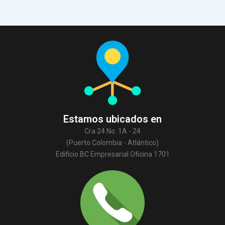
Estamos ubicados en
Cra 24 No. 1A - 24
(Puerto Colombia - Atlántico)
Edificio BC Empresarial Oficina 1701