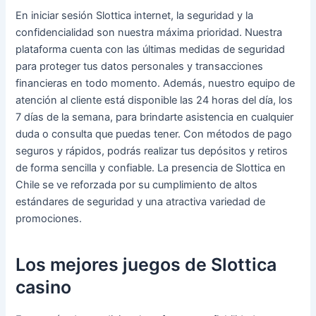
En iniciar sesión Slottica internet, la seguridad y la
confidencialidad son nuestra máxima prioridad. Nuestra
plataforma cuenta con las últimas medidas de seguridad
para proteger tus datos personales y transacciones
financieras en todo momento. Además, nuestro equipo de
atención al cliente está disponible las 24 horas del día, los
7 días de la semana, para brindarte asistencia en cualquier
duda o consulta que puedas tener. Con métodos de pago
seguros y rápidos, podrás realizar tus depósitos y retiros
de forma sencilla y confiable. La presencia de Slottica en
Chile se ve reforzada por su cumplimiento de altos
estándares de seguridad y una atractiva variedad de
promociones.
Los mejores juegos de Slottica
casino