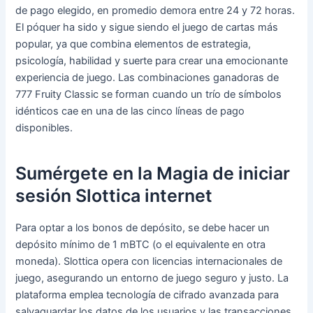
de pago elegido, en promedio demora entre 24 y 72 horas.
El póquer ha sido y sigue siendo el juego de cartas más
popular, ya que combina elementos de estrategia,
psicología, habilidad y suerte para crear una emocionante
experiencia de juego. Las combinaciones ganadoras de
777 Fruity Classic se forman cuando un trío de símbolos
idénticos cae en una de las cinco líneas de pago
disponibles.
Sumérgete en la Magia de iniciar
sesión Slottica internet
Para optar a los bonos de depósito, se debe hacer un
depósito mínimo de 1 mBTC (o el equivalente en otra
moneda). Slottica opera con licencias internacionales de
juego, asegurando un entorno de juego seguro y justo. La
plataforma emplea tecnología de cifrado avanzada para
salvaguardar los datos de los usuarios y las transacciones