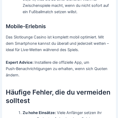
Zwischenspiele macht, wenn du nicht sofort auf
ein Fußballmatch setzen willst.
Mobile‑Erlebnis
Das Slotlounge Casino ist komplett mobil optimiert. Mit
dem Smartphone kannst du überall und jederzeit wetten –
ideal für Live‑Wetten während des Spiels.
Expert Advice:
Installiere die offizielle App, um
Push‑Benachrichtigungen zu erhalten, wenn sich Quoten
ändern.
Häufige Fehler, die du vermeiden
solltest
Zu hohe Einsätze:
Viele Anfänger setzen ihr