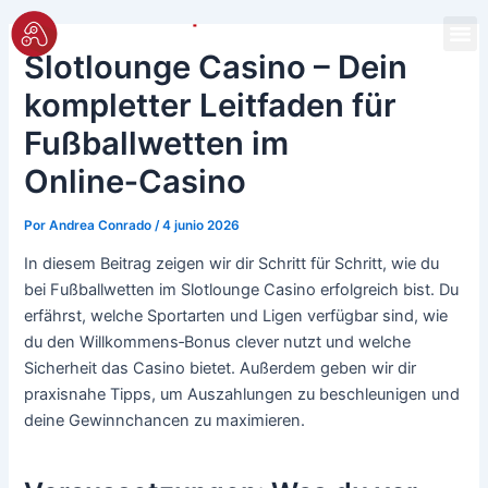
Ir
Navegación
M
al
de
Slotlounge Casino – Dein
contenido
entradas
kompletter Leitfaden für
Fußballwetten im
Online‑Casino
Por
Andrea Conrado
/
4 junio 2026
In diesem Beitrag zeigen wir dir Schritt für Schritt, wie du
bei Fußballwetten im Slotlounge Casino erfolgreich bist. Du
erfährst, welche Sportarten und Ligen verfügbar sind, wie
du den Willkommens‑Bonus clever nutzt und welche
Sicherheit das Casino bietet. Außerdem geben wir dir
praxisnahe Tipps, um Auszahlungen zu beschleunigen und
deine Gewinnchancen zu maximieren.