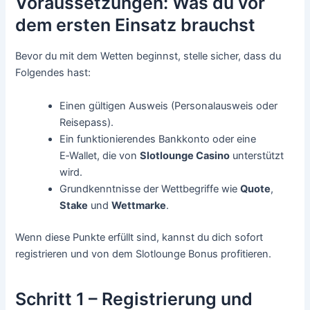
Voraussetzungen: Was du vor
dem ersten Einsatz brauchst
Bevor du mit dem Wetten beginnst, stelle sicher, dass du
Folgendes hast:
Einen gültigen Ausweis (Personalausweis oder
Reisepass).
Ein funktionierendes Bankkonto oder eine
E‑Wallet, die von
Slotlounge Casino
unterstützt
wird.
Grundkenntnisse der Wettbegriffe wie
Quote
,
Stake
und
Wettmarke
.
Wenn diese Punkte erfüllt sind, kannst du dich sofort
registrieren und von dem Slotlounge Bonus profitieren.
Schritt 1 – Registrierung und