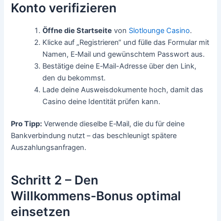
Konto verifizieren
Öffne die Startseite
von
Slotlounge Casino
.
Klicke auf „Registrieren“ und fülle das Formular mit
Namen, E‑Mail und gewünschtem Passwort aus.
Bestätige deine E‑Mail-Adresse über den Link,
den du bekommst.
Lade deine Ausweisdokumente hoch, damit das
Casino deine Identität prüfen kann.
Pro Tipp:
Verwende dieselbe E‑Mail, die du für deine
Bankverbindung nutzt – das beschleunigt spätere
Auszahlungsanfragen.
Schritt 2 – Den
Willkommens‑Bonus optimal
einsetzen