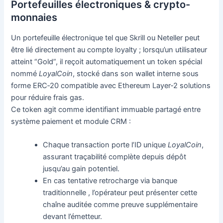
Portefeuilles électroniques & crypto-
monnaies
Un portefeuille électronique tel que Skrill ou Neteller peut
être lié directement au compte loyalty ; lorsqu’un utilisateur
atteint “Gold”, il reçoit automatiquement un token spécial
nommé
LoyalCoin
, stocké dans son wallet interne sous
forme ERC‑20 compatible avec Ethereum Layer‑2 solutions
pour réduire frais gas.
Ce token agit comme identifiant immuable partagé entre
système paiement et module CRM :
Chaque transaction porte l’ID unique
LoyalCoin
,
assurant traçabilité complète depuis dépôt
jusqu’au gain potentiel.
En cas tentative retrocharge via banque
traditionnelle , l’opérateur peut présenter cette
chaîne auditée comme preuve supplémentaire
devant l’émetteur.