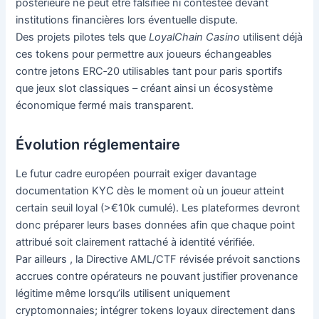
postérieure ne peut être falsifiée ni contestée devant
institutions financières lors éventuelle dispute.
Des projets pilotes tels que
LoyalChain Casino
utilisent déjà
ces tokens pour permettre aux joueurs échangeables
contre jetons ERC‑20 utilisables tant pour paris sportifs
que jeux slot classiques – créant ainsi un écosystème
économique fermé mais transparent.
Évolution réglementaire
Le futur cadre européen pourrait exiger davantage
documentation KYC dès le moment où un joueur atteint
certain seuil loyal (>€10k cumulé). Les plateformes devront
donc préparer leurs bases données afin que chaque point
attribué soit clairement rattaché à identité vérifiée.
Par ailleurs , la Directive AML/CTF révisée prévoit sanctions
accrues contre opérateurs ne pouvant justifier provenance
légitime même lorsqu’ils utilisent uniquement
cryptomonnaies; intégrer tokens loyaux directement dans