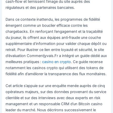
cash‑flow et ternissent l’image du site auprès des
régulateurs et des partenaires bancaires.
Dans ce contexte inattendu, les programmes de fidélité
émergent comme un bouclier efficace contre les
chargebacks. En renforçant l’engagement et la traçabilité
du joueur, ils offrent aux équipes anti‑fraude une couche
supplémentaire d’information pour valider chaque dépôt ou
retrait. Pour illustrer ce lien entre loyauté et sécurité, le site
d’évaluation Commentjyvais.Fr a intégré un guide dédié aux
meilleures pratiques :
casino en crypto
. Ce guide recense
notamment les casinos crypto qui utilisent des tokens de
fidélité afin d’améliorer la transparence des flux monétaires.
Cet article s’appuie sur une enquête menée auprès de cinq
opérateurs majeurs, sur des données provenant du service
clientèle et sur des interviews avec deux experts en risk
management et un responsable CRM d’un Bitcoin casino
leader du marché. Nous décrirons successivement le