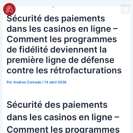
Ir
Navegación
M
al
de
Sécurité des paiements
contenido
entradas
dans les casinos en ligne –
Comment les programmes
de fidélité deviennent la
première ligne de défense
contre les rétrofacturations
Por
Andrea Conrado
/
14 abril 2026
Sécurité des paiements
dans les casinos en ligne –
Comment les programmes