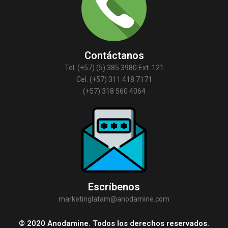
Contáctanos
Tel. (+57) (5) 385 3980 Ext. 121
Cel. (+57) 311 418 7171
(+57) 318 560 4064
Escríbenos
marketinglatam@anodamine.com
© 2020 Anodamine. Todos los derechos reservados.