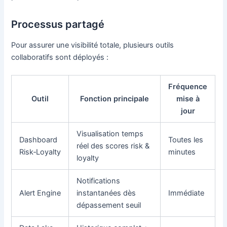
Processus partagé
Pour assurer une visibilité totale, plusieurs outils
collaboratifs sont déployés :
Fréquence
Outil
Fonction principale
mise à
jour
Visualisation temps
Dashboard
Toutes les
réel des scores risk &
Risk‑Loyalty
minutes
loyalty
Notifications
Alert Engine
instantanées dès
Immédiate
dépassement seuil