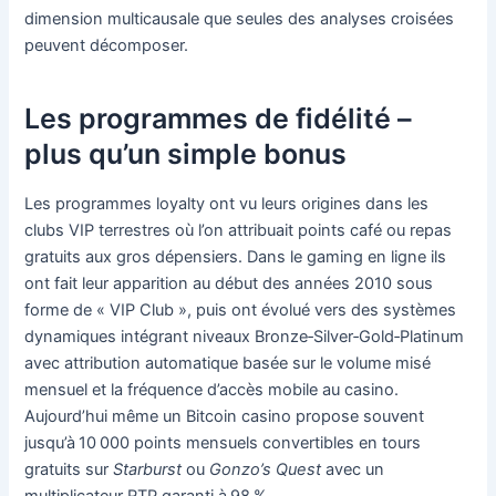
dimension multicausale que seules des analyses croisées
peuvent décomposer.
Les programmes de fidélité –
plus qu’un simple bonus
Les programmes loyalty ont vu leurs origines dans les
clubs VIP terrestres où l’on attribuait points café ou repas
gratuits aux gros dépensiers. Dans le gaming en ligne ils
ont fait leur apparition au début des années 2010 sous
forme de « VIP Club », puis ont évolué vers des systèmes
dynamiques intégrant niveaux Bronze‑Silver‑Gold‑Platinum
avec attribution automatique basée sur le volume misé
mensuel et la fréquence d’accès mobile au casino.
Aujourd’hui même un Bitcoin casino propose souvent
jusqu’à 10 000 points mensuels convertibles en tours
gratuits sur
Starburst
ou
Gonzo’s Quest
avec un