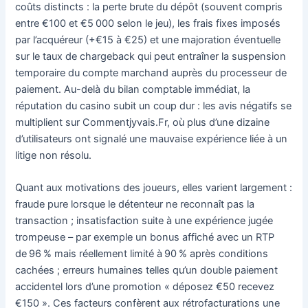
coûts distincts : la perte brute du dépôt (souvent compris
entre €100 et €5 000 selon le jeu), les frais fixes imposés
par l’acquéreur (+€15 à €25) et une majoration éventuelle
sur le taux de chargeback qui peut entraîner la suspension
temporaire du compte marchand auprès du processeur de
paiement. Au-delà du bilan comptable immédiat, la
réputation du casino subit un coup dur : les avis négatifs se
multiplient sur Commentjyvais.Fr, où plus d’une dizaine
d’utilisateurs ont signalé une mauvaise expérience liée à un
litige non résolu.
Quant aux motivations des joueurs, elles varient largement :
fraude pure lorsque le détenteur ne reconnaît pas la
transaction ; insatisfaction suite à une expérience jugée
trompeuse – par exemple un bonus affiché avec un RTP
de 96 % mais réellement limité à 90 % après conditions
cachées ; erreurs humaines telles qu’un double paiement
accidentel lors d’une promotion « déposez €50 recevez
€150 ». Ces facteurs confèrent aux rétrofacturations une