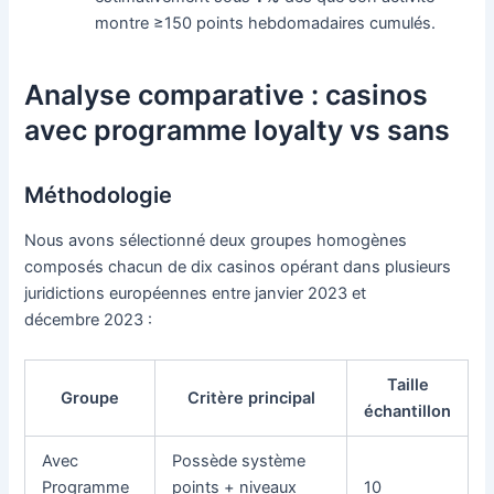
montre ≥150 points hebdomadaires cumulés.
Analyse comparative : casinos
avec programme loyalty vs sans
Méthodologie
Nous avons sélectionné deux groupes homogènes
composés chacun de dix casinos opérant dans plusieurs
juridictions européennes entre janvier 2023 et
décembre 2023 :
Taille
Groupe
Critère principal
échantillon
Avec
Possède système
Programme
points + niveaux
10