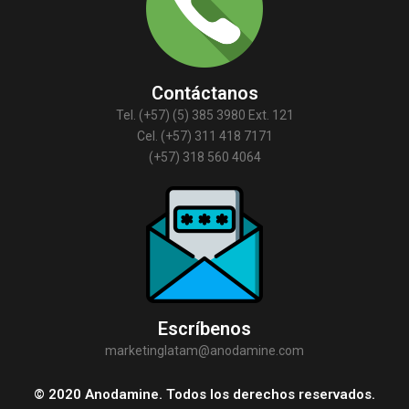
Contáctanos
Tel. (+57) (5) 385 3980 Ext. 121
Cel. (+57) 311 418 7171
(+57) 318 560 4064
Escríbenos
marketinglatam@anodamine.com
© 2020 Anodamine. Todos los derechos reservados.