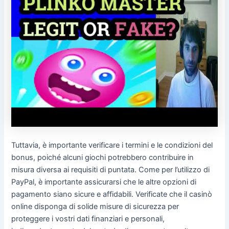
Tuttavia, è importante verificare i termini e le condizioni del
bonus, poiché alcuni giochi potrebbero contribuire in
misura diversa ai requisiti di puntata. Come per l’utilizzo di
PayPal, è importante assicurarsi che le altre opzioni di
pagamento siano sicure e affidabili. Verificate che il casinò
online disponga di solide misure di sicurezza per
proteggere i vostri dati finanziari e personali,