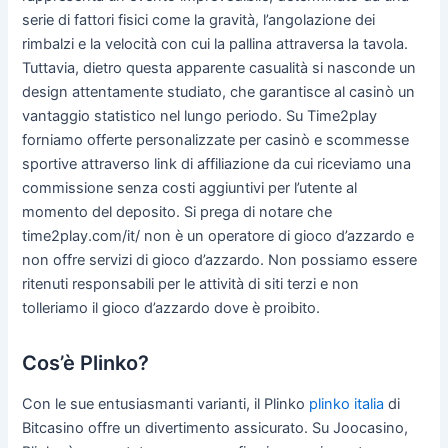
serie di fattori fisici come la gravità, l’angolazione dei
rimbalzi e la velocità con cui la pallina attraversa la tavola.
Tuttavia, dietro questa apparente casualità si nasconde un
design attentamente studiato, che garantisce al casinò un
vantaggio statistico nel lungo periodo. Su Time2play
forniamo offerte personalizzate per casinò e scommesse
sportive attraverso link di affiliazione da cui riceviamo una
commissione senza costi aggiuntivi per l’utente al
momento del deposito. Si prega di notare che
time2play.com/it/ non è un operatore di gioco d’azzardo e
non offre servizi di gioco d’azzardo. Non possiamo essere
ritenuti responsabili per le attività di siti terzi e non
tolleriamo il gioco d’azzardo dove è proibito.
Cos’è Plinko?
Con le sue entusiasmanti varianti, il Plinko
plinko italia
di
Bitcasino offre un divertimento assicurato. Su Joocasino,