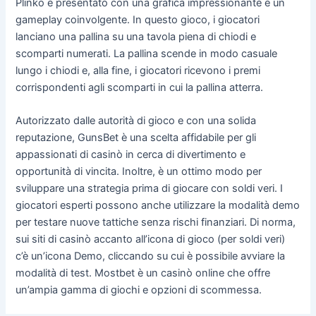
Plinko è presentato con una grafica impressionante e un
gameplay coinvolgente. In questo gioco, i giocatori
lanciano una pallina su una tavola piena di chiodi e
scomparti numerati. La pallina scende in modo casuale
lungo i chiodi e, alla fine, i giocatori ricevono i premi
corrispondenti agli scomparti in cui la pallina atterra.
Autorizzato dalle autorità di gioco e con una solida
reputazione, GunsBet è una scelta affidabile per gli
appassionati di casinò in cerca di divertimento e
opportunità di vincita. Inoltre, è un ottimo modo per
sviluppare una strategia prima di giocare con soldi veri. I
giocatori esperti possono anche utilizzare la modalità demo
per testare nuove tattiche senza rischi finanziari. Di norma,
sui siti di casinò accanto all’icona di gioco (per soldi veri)
c’è un’icona Demo, cliccando su cui è possibile avviare la
modalità di test. Mostbet è un casinò online che offre
un’ampia gamma di giochi e opzioni di scommessa.