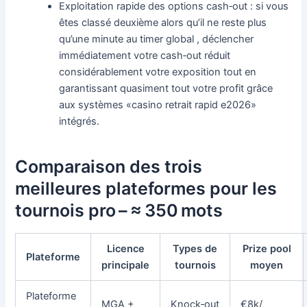
Exploitation rapide des options cash‐out : si vous
êtes classé deuxième alors qu’il ne reste plus
qu’une minute au timer global , déclencher
immédiatement votre cash‐out réduit
considérablement votre exposition tout en
garantissant quasiment tout votre profit grâce
aux systèmes «casino retrait rapid e2026»
intégrés.
Comparaison des trois
meilleures plateformes pour les
tournois pro – ≈ 350 mots
Licence
Types de
Prize pool
Plateforme
principale
tournois
moyen
Plateforme
MGA +
Knock‑out
€8k/