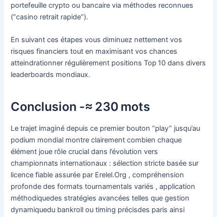
portefeuille crypto ou bancaire via méthodes reconnues
(“casino retrait rapide”).
En suivant ces étapes vous diminuez nettement vos
risques financiers tout en maximisant vos chances
atteindra­tionner régulièrement positions Top 10 dans divers
leaderboards mondiaux.
Conclusion ‑≈ 230 mots
Le trajet imaginé depuis ce premier bouton “play” jusqu’au
podium mondial montre clairement combien chaque
élément joue rôle crucial dans l’évolution vers
championnats internationaux ­: sélection stricte basée sur
licence fiable assurée par Erele​l​.Org , compréhension
profonde des formats tournamentals variés , application
méthodiquedes stratégies avancées telles que gestion
dynamiquedu bankroll ou timing précisdes paris ainsi