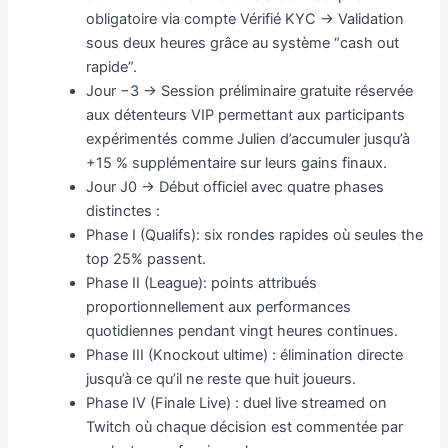
obligatoire via compte Vérifié KYC → Validation
sous deux heures grâce au système “cash out
rapide”.
Jour −3 → Session préliminaire gratuite réservée
aux détenteurs VIP permettant aux participants
expérimentés comme Julien d’accumuler jusqu’à
+15 % supplémentaire sur leurs gains finaux.
Jour J0 → Début officiel avec quatre phases
distinctes :
Phase I (Qualifs): six rondes rapides où seules the
top 25% passent.
Phase II (League): points attribués
proportionnellement aux performances
quotidiennes pendant vingt heures continues.
Phase III (Knockout ultime) : élimination directe
jusqu’à ce qu’il ne reste que huit joueurs.
Phase IV (Finale Live) : duel live streamed on
Twitch où chaque décision est commentée par