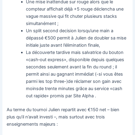
Une mise inattendue sur rouge alors que le
compteur affichait déjà +5 rouge déclencha une
vague massive qui fit chuter plusieurs stacks
simultanément ;
Un split second decision lorsqu’une main a
dépassé €500 permit à Julien de doubler sa mise
initiale juste avant l’élimination finale,
La découverte tardive mais salvatrice du bouton
«cash‑out express», disponible depuis quelques
secondes seulement avant la fin du round ; il
permit ainsi au gagnant immédiat (-si vous êtes
parmi les top three-)de réclamer son gain avec
moinsde trente minutes grâce au service «cash
out rapide» promis par Site Alpha .
Au terme du tournoi Julien repartit avec €150 net – bien
plus qu’il n’avait investi –, mais surtout avec trois
enseignements majeurs :