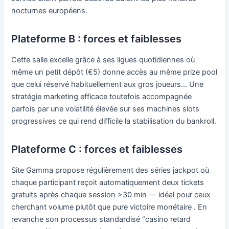
nocturnes européens.
Plateforme B : forces et faiblesses
Cette salle excelle grâce à ses ligues quotidiennes où
même un petit dépôt (€5) donne accès au même prize pool
que celui réservé habituellement aux gros joueurs… Une
stratégie marketing efficace toutefois accompagnée
parfois par une volatilité élevée sur ses machines slots
progressives ce qui rend difficile la stabilisation du bankroll.
Plateforme C : forces et faiblesses
Site Gamma propose régulièrement des séries jackpot où
chaque participant reçoit automatiquement deux tickets
gratuits après chaque session >30 min — idéal pour ceux
cherchant volume plutôt que pure victoire monétaire . En
revanche son processus standardisé “casino retard