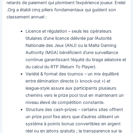
retards de paiement qui plombent l’expérience joueur. Erele​l​
.​Org a établi cinq piliers fondamentaux qui guident son
classement annuel :
Licence et régulation – seuls les opérateurs
titulaires d’une licence délivrée par l’Autorité
Nationale des Jeux (ANJ) ou la Malta Gaming
Authority (MGA) bénéficient d’une surveillance
continue garantissant l’équité du tirage aléatoire et
du calcul du RTP (Return To Player).
Variété & format des tournos – un mix équilibré
entre élimination directe (« knock‑out ») et
league‑style assure aux participants plusieurs
chemins vers le prize pool tout en maintenant un
niveau élevé de compétition constante.
Structure des cash‑prizes – certains sites offrent
un prize pool fixe alors que d’autres utilisent un
système à points bonus convertibles en argent
réel ou en jetons gratuits ; la transparence sur la