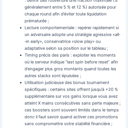
: définir dès l’ouverture une fraction maximale (%
généralement entre 5 % et 12 %) autorisée pour
chaque round afin d’éviter toute liquidation
prématurée ;
Lecture comportementale : repérer rapidement si
un adversaire adopte une stratégie agressive «all­
‑in early», conservatrice «slow play» ou
adaptative selon sa position sur le tableau ;
Timing précis des paris : exploiter les moments
où le serveur indique “last spin before reset” afin
d’engager plus gros montants quand toutes les
autres stacks sont épuisées ;
Utilisation judicieuse des bonus tournament
spécifiques : certains sites offrent jusqu’à +20 %
supplémentaire sur vos gains lorsque vous avez
atteint X mains consécutives sans perte majeure ;
ces boosters sont souvent limités dans le temps
donc il faut savoir quand activer ces promotions
sans compromettre votre stabilité financière ;