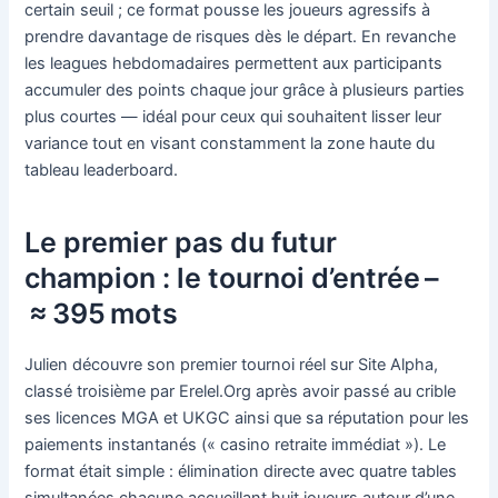
certain seuil ; ce format pousse les joueurs agressifs à
prendre davantage de risques dès le départ. En revanche
les leagues hebdomadaires permettent aux participants
accumuler des points chaque jour grâce à plusieurs parties
plus courtes — idéal pour ceux qui souhaitent lisser leur
variance tout en visant constamment la zone haute du
tableau leaderboard.
Le premier pas du futur
champion : le tournoi d’entrée –
≈ 395 mots
Julien découvre son premier tournoi réel sur Site Alpha,
classé troisième par Erele​l​.​Org après avoir passé au crible
ses licences MGA et UKGC ainsi que sa réputation pour les
paiements instantanés (« casino retraite immédiat »). Le
format était simple : élimination directe avec quatre tables
simultanées chacune accueillant huit joueurs autour d’une