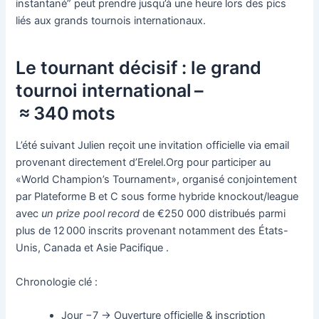
instantané” peut prendre jusqu’à une heure lors des pics
liés aux grands tournois internationaux.
Le tournant décisif : le grand
tournoi international –
≈ 340 mots
L’été suivant Julien reçoit une invitation officielle via email
provenant directement d’Erele​l​.​Org pour participer au
«World Champion’s Tournament», organisé conjointement
par Plateforme B et C sous forme hybride knockout/league
avec
un prize pool record
de €250 000 distribués parmi
plus de ​12 000 inscrits provenant notamment des États-
Unis, Canada et Asie Pacifique .
Chronologie clé :
Jour −7 → Ouverture officielle & inscription