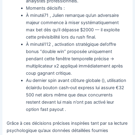
analystes professionnels.
Moments décisifs :
À minuté71 , Julien remarque qu’un adversaire
majeur commence à miser systématiquement
max bet dès qu’il dépasse $2000 — il exploite
cette prévisibilité lors du rush final.
À minuté112 , activation stratégique del’offre
bonus “double win” proposée uniquement
pendant cette fenêtre temporelle précise →
multiplicateur x2 appliqué immédiatement après
coup gagnant critique.
Au dernier spin avant clôture globale (), utilisation
éclairdu bouton cash‐out express lui assure €32
500 net alors même que deux concurrents
restent devant lui mais n’ont pas activé leur
option fast payout .
Grâce à ces décisions précises inspirées tant par sa lecture
psychologique qu’aux données détaillées fournies