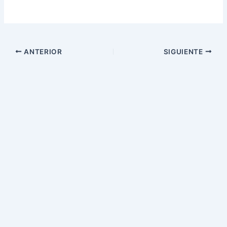
ANTERIOR
SIGUIENTE