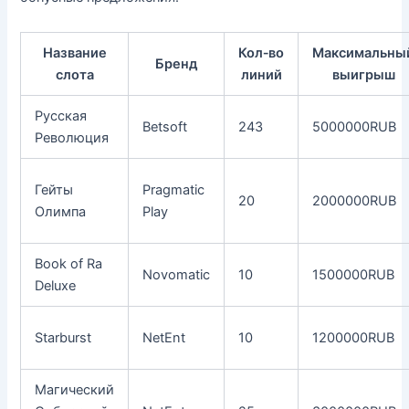
Название
Кол‑во
Максимальны
Бренд
слота
линий
выигрыш
Русская
Betsoft
243
5000000RUB
Революция
Гейты
Pragmatic
20
2000000RUB
Олимпа
Play
Book of Ra
Novomatic
10
1500000RUB
Deluxe
Starburst
NetEnt
10
1200000RUB
Магический