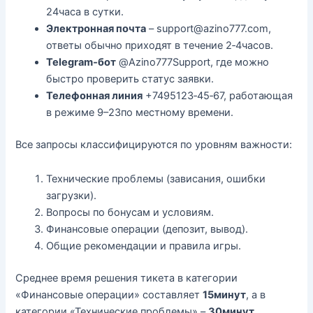
24часа в сутки.
Электронная почта
– support@azino777.com,
ответы обычно приходят в течение 2‑4часов.
Telegram‑бот
@Azino777Support, где можно
быстро проверить статус заявки.
Телефонная линия
+7495123‑45‑67, работающая
в режиме 9–23по местному времени.
Все запросы классифицируются по уровням важности:
Технические проблемы (зависания, ошибки
загрузки).
Вопросы по бонусам и условиям.
Финансовые операции (депозит, вывод).
Общие рекомендации и правила игры.
Среднее время решения тикета в категории
«Финансовые операции» составляет
15минут
, а в
категории «Технические проблемы» –
30минут
.