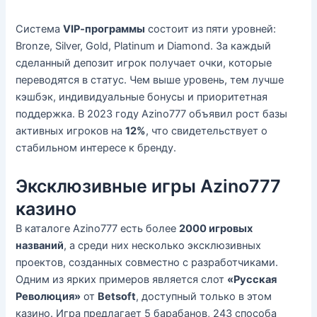
Система
VIP‑программы
состоит из пяти уровней:
Bronze, Silver, Gold, Platinum и Diamond. За каждый
сделанный депозит игрок получает очки, которые
переводятся в статус. Чем выше уровень, тем лучше
кэшбэк, индивидуальные бонусы и приоритетная
поддержка. В 2023 году Azino777 объявил рост базы
активных игроков на
12%
, что свидетельствует о
стабильном интересе к бренду.
Эксклюзивные игры Azino777
казино
В каталоге Azino777 есть более
2000 игровых
названий
, а среди них несколько эксклюзивных
проектов, созданных совместно с разработчиками.
Одним из ярких примеров является слот
«Русская
Революция»
от
Betsoft
, доступный только в этом
казино. Игра предлагает 5 барабанов, 243 способа