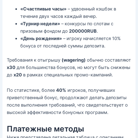
«Счастливые часы»
– удвоенный кэшбэк в
течение двух часов каждый вечер.
«Турнир недели»
– конкурсы по слотам с
призовым фондом до
200000RUB
.
«День рождения»
– игроку начисляется 10%
бонуса от последней суммы депозита.
Требования к отыгрышу
(wagering)
обычно составляют
x30
для большинства бонусов, но могут быть снижены
до
x20
в рамках специальных промо-кампаний.
По статистике, более
40%
игроков, получивших
приветственный бонус, продолжают делать депозиты
после выполнения требований, что свидетельствует о
высокой эффективности бонусных программ.
Платежные методы
Ниже представлена детальная таблица с описанием