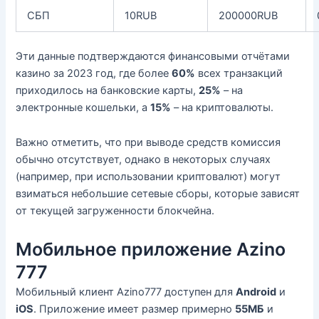
СБП
10RUB
200000RUB
Эти данные подтверждаются финансовыми отчётами
казино за 2023 год, где более
60%
всех транзакций
приходилось на банковские карты,
25%
– на
электронные кошельки, а
15%
– на криптовалюты.
Важно отметить, что при выводе средств комиссия
обычно отсутствует, однако в некоторых случаях
(например, при использовании криптовалют) могут
взиматься небольшие сетевые сборы, которые зависят
от текущей загруженности блокчейна.
Мобильное приложение Azino
777
Мобильный клиент Azino777 доступен для
Android
и
iOS
. Приложение имеет размер примерно
55МБ
и