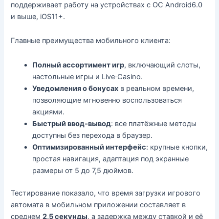
поддерживает работу на устройствах с ОС Android6.0
и выше, iOS11+.
Главные преимущества мобильного клиента:
Полный ассортимент игр
, включающий слоты,
настольные игры и Live‑Casino.
Уведомления о бонусах
в реальном времени,
позволяющие мгновенно воспользоваться
акциями.
Быстрый ввод‑вывод
: все платёжные методы
доступны без перехода в браузер.
Оптимизированный интерфейс
: крупные кнопки,
простая навигация, адаптация под экранные
размеры от 5 до 7,5 дюймов.
Тестирование показало, что время загрузки игрового
автомата в мобильном приложении составляет в
среднем
2,5 секунды
, а задержка между ставкой и её