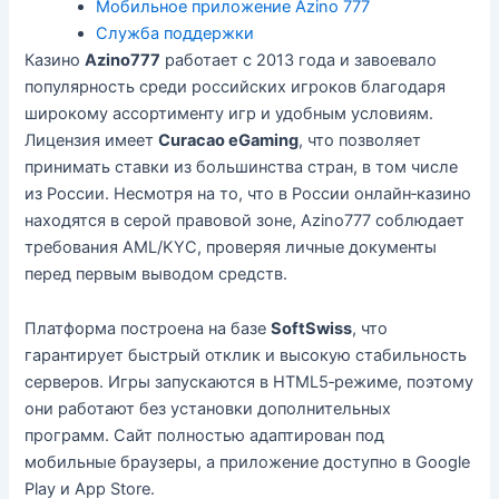
Мобильное приложение Azino 777
Служба поддержки
Казино
Azino777
работает с 2013 года и завоевало
популярность среди российских игроков благодаря
широкому ассортименту игр и удобным условиям.
Лицензия имеет
Curacao eGaming
, что позволяет
принимать ставки из большинства стран, в том числе
из России. Несмотря на то, что в России онлайн‑казино
находятся в серой правовой зоне, Azino777 соблюдает
требования AML/KYC, проверяя личные документы
перед первым выводом средств.
Платформа построена на базе
SoftSwiss
, что
гарантирует быстрый отклик и высокую стабильность
серверов. Игры запускаются в HTML5‑режиме, поэтому
они работают без установки дополнительных
программ. Сайт полностью адаптирован под
мобильные браузеры, а приложение доступно в Google
Play и App Store.