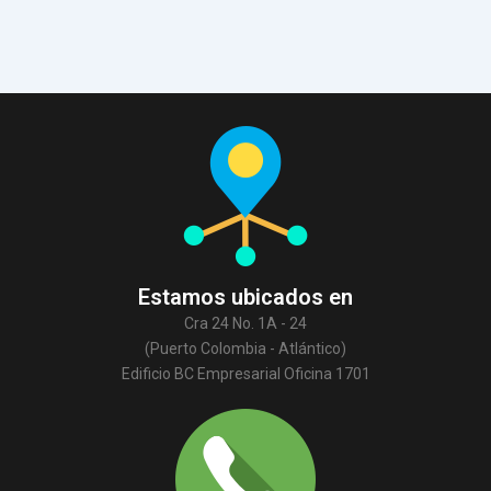
Estamos ubicados en
Cra 24 No. 1A - 24
(Puerto Colombia - Atlántico)
Edificio BC Empresarial Oficina 1701