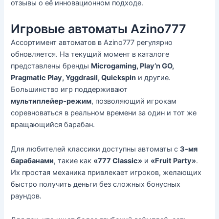
отзывы о её инновационном подходе.
Игровые автоматы Azino777
Ассортимент автоматов в Azino777 регулярно
обновляется. На текущий момент в каталоге
представлены бренды
Microgaming, Play’n GO,
Pragmatic Play, Yggdrasil, Quickspin
и другие.
Большинство игр поддерживают
мультиплейер‑режим
, позволяющий игрокам
соревноваться в реальном времени за один и тот же
вращающийся барабан.
Для любителей классики доступны автоматы с
3‑мя
барабанами
, такие как
«777 Classic»
и
«Fruit Party»
.
Их простая механика привлекает игроков, желающих
быстро получить деньги без сложных бонусных
раундов.