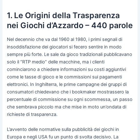
1. Le Origini della Trasparenza
nei Giochi d’Azzardo – 440 parole
Nel decennio che va dal 1960 al 1980, i primi segnali di
insoddisfazione dei giocatori si fecero sentire in modo
sempre più forte. Le sale da gioco tradizionali pubblicavano
solo il “RTP medio” delle macchine, ma i clienti
cominciarono a chiedere informazioni su costi aggiuntivi
come le tasse di gioco e le commissioni sui pagamenti
elettronici. In Inghilterra, le prime campagne dei gruppi di
consumatori chiedevano che i bookmaker mostrassero la
percentuale di commissione su ogni scommessa, un passo
che sembrava piccolo ma che mise in moto un’ondata di
richieste di trasparenza.
L’avvento delle normative sulla pubblicità dei giochi in
Europa e negli USA fu un punto di svolta decisivo. La