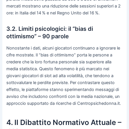
mercati mostrano una riduzione delle sessioni superiori a 2
ore: in Italia del 14 % e nel Regno Unito del 16 %.
3.2. Limiti psicologici: il “bias di
ottimismo” – 90 parole
Nonostante i dati, alcuni giocatori continuano a ignorare le
cifre mostrate. Il “bias di ottimismo” porta le persone a
credere che la loro fortuna personale sia superiore alla
media statistica. Questo fenomeno è più marcato nei
giovani giocatori di slot ad alta volatilità, che tendono a
sottovalutare le perdite previste. Per contrastare questo
effetto, le piattaforme stanno sperimentando messaggi di
avviso che includono confronti con la media nazionale, un
approccio supportato da ricerche di Centropsichedonna.it.
4. Il Dibattito Normativo Attuale –