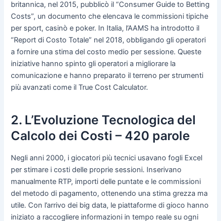
britannica, nel 2015, pubblicò il “Consumer Guide to Betting
Costs”, un documento che elencava le commissioni tipiche
per sport, casinò e poker. In Italia, l’AAMS ha introdotto il
“Report di Costo Totale” nel 2018, obbligando gli operatori
a fornire una stima del costo medio per sessione. Queste
iniziative hanno spinto gli operatori a migliorare la
comunicazione e hanno preparato il terreno per strumenti
più avanzati come il True Cost Calculator.
2. L’Evoluzione Tecnologica del
Calcolo dei Costi – 420 parole
Negli anni 2000, i giocatori più tecnici usavano fogli Excel
per stimare i costi delle proprie sessioni. Inserivano
manualmente RTP, importi delle puntate e le commissioni
del metodo di pagamento, ottenendo una stima grezza ma
utile. Con l’arrivo dei big data, le piattaforme di gioco hanno
iniziato a raccogliere informazioni in tempo reale su ogni