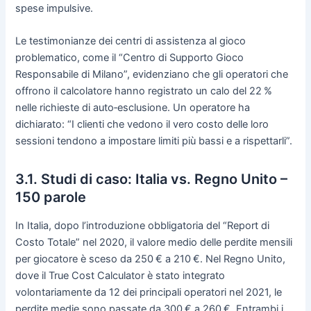
spese impulsive.
Le testimonianze dei centri di assistenza al gioco
problematico, come il “Centro di Supporto Gioco
Responsabile di Milano”, evidenziano che gli operatori che
offrono il calcolatore hanno registrato un calo del 22 %
nelle richieste di auto‑esclusione. Un operatore ha
dichiarato: “I clienti che vedono il vero costo delle loro
sessioni tendono a impostare limiti più bassi e a rispettarli”.
3.1. Studi di caso: Italia vs. Regno Unito –
150 parole
In Italia, dopo l’introduzione obbligatoria del “Report di
Costo Totale” nel 2020, il valore medio delle perdite mensili
per giocatore è sceso da 250 € a 210 €. Nel Regno Unito,
dove il True Cost Calculator è stato integrato
volontariamente da 12 dei principali operatori nel 2021, le
perdite medie sono passate da 300 € a 260 €. Entrambi i