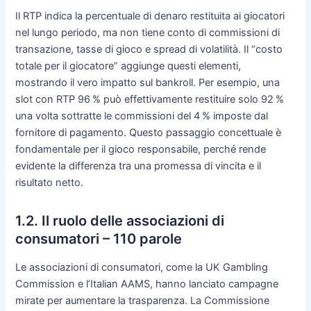
Il RTP indica la percentuale di denaro restituita ai giocatori
nel lungo periodo, ma non tiene conto di commissioni di
transazione, tasse di gioco e spread di volatilità. Il “costo
totale per il giocatore” aggiunge questi elementi,
mostrando il vero impatto sul bankroll. Per esempio, una
slot con RTP 96 % può effettivamente restituire solo 92 %
una volta sottratte le commissioni del 4 % imposte dal
fornitore di pagamento. Questo passaggio concettuale è
fondamentale per il gioco responsabile, perché rende
evidente la differenza tra una promessa di vincita e il
risultato netto.
1.2. Il ruolo delle associazioni di
consumatori – 110 parole
Le associazioni di consumatori, come la UK Gambling
Commission e l’Italian AAMS, hanno lanciato campagne
mirate per aumentare la trasparenza. La Commissione