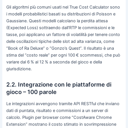
Gli algoritmi più comuni usati nel True Cost Calculator sono
i modelli probabilistici basati su distribuzioni di Poisson e
Gaussiane. Questi modelli calcolano la perdita attesa
(Expected Loss) sottraendo dall’RTP le commissioni e le
tasse, poi applicano un fattore di volatilità per tenere conto
delle oscillazioni tipiche delle slot ad alta varianza, come
“Book of Ra Deluxe” o “Gonzo’s Quest”. Il risultato è una
stima del “costo reale” per ogni 100 € scommessi, che può
variare dal 6 % al 12 % a seconda del gioco e della
giurisdizione.
2.2. Integrazione con le piattaforme di
gioco – 100 parole
Le integrazioni avvengono tramite API RESTful che inviano
dati di puntata, risultato e commissioni a un server di
calcolo. Plugin per browser come “CostAware Chrome
Extension” mostrano il costo stimato in sovrimpressione