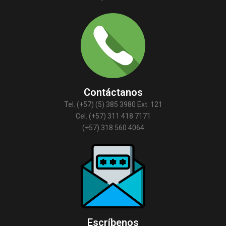
Contáctanos
Tel. (+57) (5) 385 3980 Ext. 121
Cel. (+57) 311 418 7171
(+57) 318 560 4064
Escríbenos