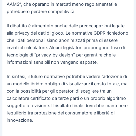
AAMS”, che operano in mercati meno regolamentati e
potrebbero perdere competitività.
Il dibattito è alimentato anche dalle preoccupazioni legate
alla privacy dei dati di gioco. Le normative GDPR richiedono
che i dati personali siano anonimizzati prima di essere
inviati al calcolatore. Alcuni legislatori propongono l’uso di
tecnologie di “privacy‑by‑design” per garantire che le
informazioni sensibili non vengano esposte.
In sintesi, il futuro normativo potrebbe vedere l’adozione di
un modello ibrido: obbligo di visualizzare il costo totale, ma
con la possibilità per gli operatori di scegliere tra un
calcolatore certificato da terze parti o un proprio algoritmo
soggetto a revisione. Il risultato finale dovrebbe mantenere
l’equilibrio tra protezione del consumatore e libertà di
innovazione.