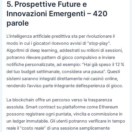
5. Prospettive Future e
Innovazioni Emergenti – 420
parole
L’intelligenza artificiale predittiva sta per rivoluzionare il
modo in cui i giocatori ricevono avvisi di “stop‑play”.
Algoritmi di deep learning, addestrati su milioni di sessioni,
potranno rilevare pattern di gioco compulsivo e inviare
notifiche personalizzate, ad esempio: “Hai già speso il 12 %
del tuo budget settimanale, considera una pausa”. Questi
sistemi saranno integrati direttamente nei casinò online,
rendendo l’avviso parte integrante dell’esperienza di gioco.
La blockchain offre un percorso verso la trasparenza
assoluta. Smart contract su piattaforme come Ethereum
possono registrare ogni puntata, vincita e commissione in
un ledger immutabile. Gli utenti potranno verificare in tempo
reale il “costo reale” di una sessione semplicemente