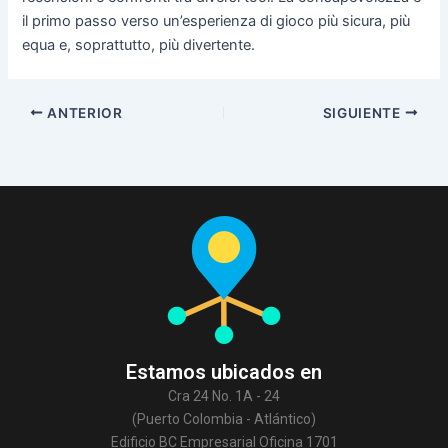
il primo passo verso un’esperienza di gioco più sicura, più
equa e, soprattutto, più divertente.
ANTERIOR
SIGUIENTE
Estamos ubicados en
Cra 24 No. 1A - 24
(Puerto Colombia - Atlántico)
Edificio BC Empresarial Oficina 1701