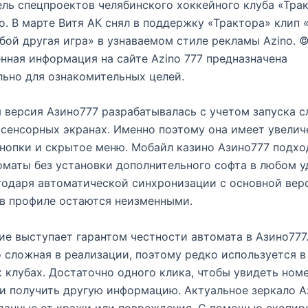
ль спецпроектов челябинского хоккейного клуба «Тра
. В марте Витя АК снял в поддержку «Трактора» клип 
ябой другая игра» в узнаваемом стиле рекламы Azino. 
нная информация на сайте Azino 777 предназначена
ьно для ознакомительных целей.
 версия Азино777 разрабатывалась с учетом запуска с
сенсорных экранах. Именно поэтому она имеет увелич
нопки и скрытое меню. Мобайл казино Азино777 подхо
оматы без установки дополнительного софта в любом 
годаря автоматической синхронизации с основной вер
в профиле остаются неизменными.
е выступает гарантом честности автомата в Азино777
 сложная в реализации, поэтому редко используется в
 клубах. Достаточно одного клика, чтобы увидеть ном
и получить другую информацию. Актуальное зеркало А
данные от кражи или повреждения. С помощью скопир