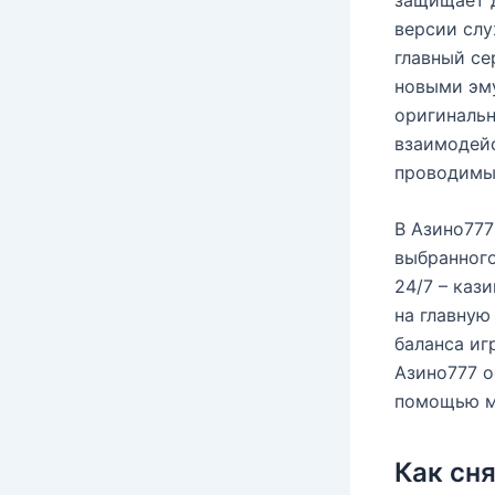
версии слу
главный се
новыми эму
оригинальн
взаимодейс
проводимы
В Азино777
выбранного
24/7 – каз
на главную
баланса иг
Азино777 о
помощью м
Как сня