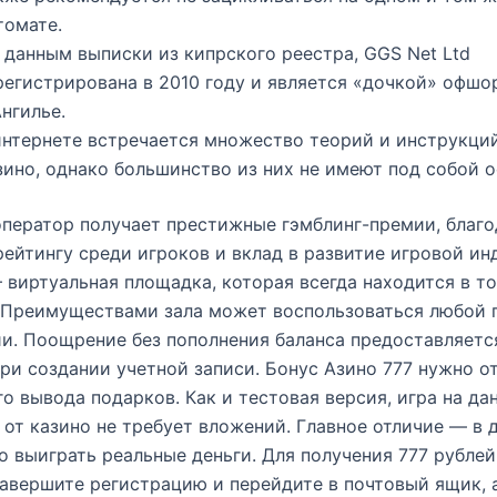
томате.
 данным выписки из кипрского реестра, GGS Net Ltd
регистрирована в 2010 году и является «дочкой» офшо
Ангилье.
интернете встречается множество теорий и инструкци
зино, однако большинство из них не имеют под собой о
ператор получает престижные гэмблинг-премии, благ
ейтингу среди игроков и вклад в развитие игровой ин
– виртуальная площадка, которая всегда находится в т
 Преимуществами зала может воспользоваться любой 
и. Поощрение без пополнения баланса предоставляетс
ри создании учетной записи. Бонус Азино 777 нужно о
о вывода подарков. Как и тестовая версия, игра на да
от казино не требует вложений. Главное отличие — в 
 выиграть реальные деньги. Для получения 777 рублей
завершите регистрацию и перейдите в почтовый ящик, 