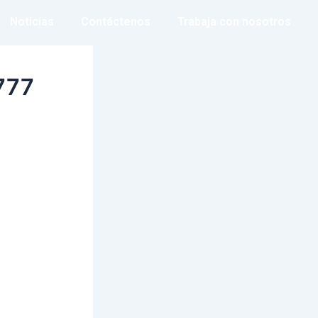
Noticias
Contáctenos
Trabaja con nosotros
777