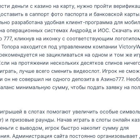
сти деньги с казино на карту, нужно пройти верифика
оставить в саппорт фото паспорта и банковской карты
ьно разработана удобная клиент-программа для моби
на операционных системах Андройд и ИОС. Скачать и
о 777, кликнув на иконку с соответствующим логотипо
 Топора находится под управлением компании VictoryWi
 рекомендуется не зацикливаться на одном и том же и
Если на протяжении нескольких десятков спинов ничего
играть, лучше всего сменить видеослот. Игрок не смо
ли он не совершил ни одного депозита в Азино777. Нео
баланс минимальную сумму, чтобы подать заявку на по
игрышей в слотах помогают увеличить особые символы
ter) и призовые раунды. Начав играть в слоты онлайн ка
еньги с выводом, игрок быстро накопит сумму для
ния. Администрация сайта постоянно организовывает 