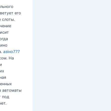
ального
ветует его
 слоты.
ечение
висит
огда
зино
а.
азіно777
сом. На
и
их
ная
менных
в автоматы
т под
ет.