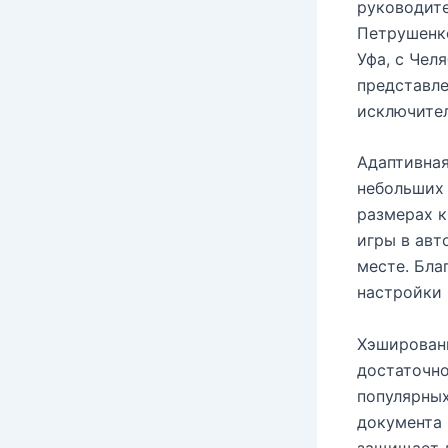
руководите
Петрушенко
Уфа, с Чел
представле
исключител
Адаптивная
небольших 
размерах к
игры в авт
месте. Бла
настройки 
Хэшировани
достаточно
популярных
документа 
защищает 