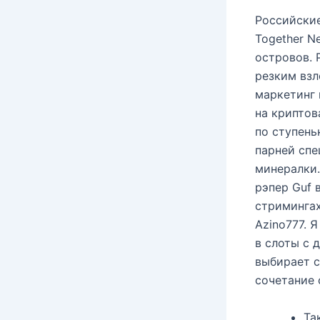
Российские
Together N
островов. 
резким взл
маркетинг 
на криптов
по ступень
парней спе
минералки.
рэпер Guf 
стримингах
Azino777. Я
в слоты с 
выбирает с
сочетание 
Та