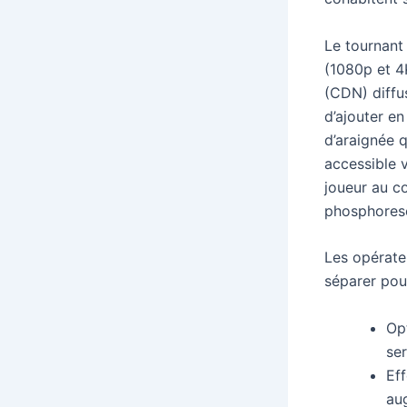
Le tournant
(1080p et 4
(CDN) diffu
d’ajouter en
d’araignée q
accessible v
joueur au c
phosphores
Les opérate
séparer pour
Op
se
Eff
au