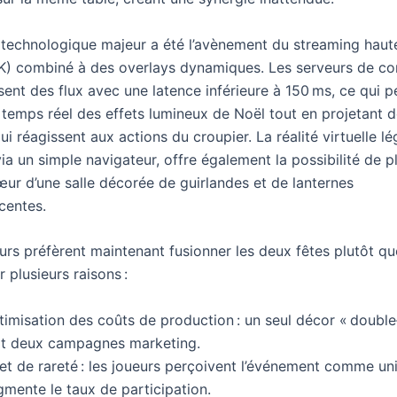
 technologique majeur a été l’avènement du streaming haute
K) combiné à des overlays dynamiques. Les serveurs de co
sent des flux avec une latence inférieure à 150 ms, ce qui 
 temps réel des effets lumineux de Noël tout en projetant d
ui réagissent aux actions du croupier. La réalité virtuelle lé
ia un simple navigateur, offre également la possibilité de p
œur d’une salle décorée de guirlandes et de lanternes
centes.
urs préfèrent maintenant fusionner les deux fêtes plutôt qu
 plusieurs raisons :
timisation des coûts de production : un seul décor « doubl
rt deux campagnes marketing.
et de rareté : les joueurs perçoivent l’événement comme un
gmente le taux de participation.