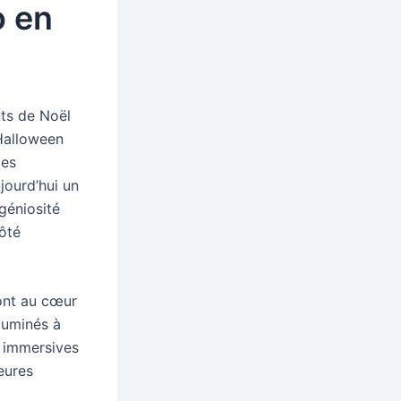
o en
nts de Noël
’Halloween
les
jourd’hui un
ngéniosité
côté
sont au cœur
luminés à
s immersives
eures