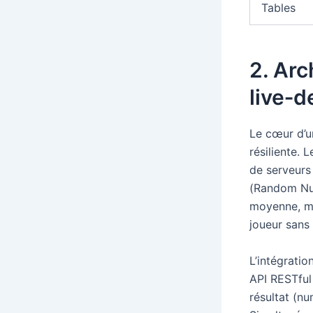
Tables
2. Arc
live‑d
Le cœur d’u
résiliente.
de serveurs
(Random Num
moyenne, me
joueur sans
L’intégratio
API RESTful
résultat (nu