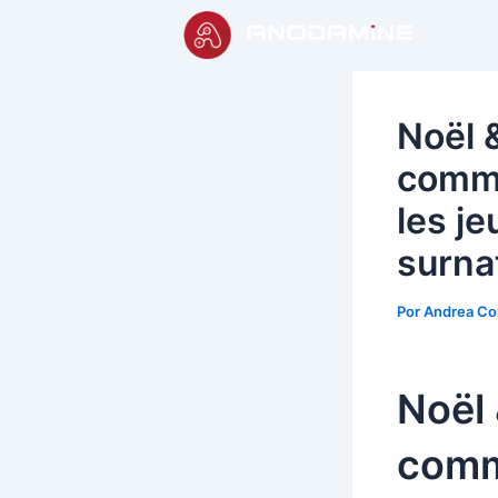
Ir
Navegación
al
de
contenido
entradas
Noël 
comme
les j
surna
Por
Andrea C
Noël 
comme