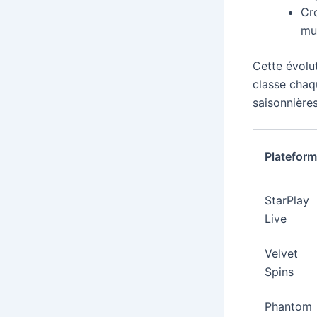
Cro
mul
Cette évolu
classe chaq
saisonnières
Platefor
StarPlay
Live
Velvet
Spins
Phantom