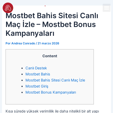
Ir
Navegación
M
al
de
Mostbet Bahis Sitesi Canlı
contenido
entradas
Maç İzle – Mostbet Bonus
Kampanyaları
Por
Andrea Conrado
/
21 marzo 2026
Content
Canlı Destek
Mostbet Bahis
Mostbet Bahis Sitesi Canlı Maç İzle
Mostbet Giriş
Mostbet Bonus Kampanyaları
Kısa sürede yüksek verimlilik ile daha nitelikli bir alt yapı