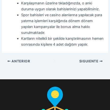
Karşılaşmanın üzerine tıkladığınızda, o anki
duruma uygun olarak bahislerinizi yapabilirsiniz.
Spor bahisleri ve casino alanlarına yapılacak para
yatırma işlemleri karşılığında dönem dönem
yapılan kampanyalar ile bonus alma hakkı
sunulmaktadır.
Kartların nitelikli bir şekilde karıştırılmasının hemen
sonrasında kişilere 4 adet dağıtım yapılır.
ANTERIOR
SIGUIENTE