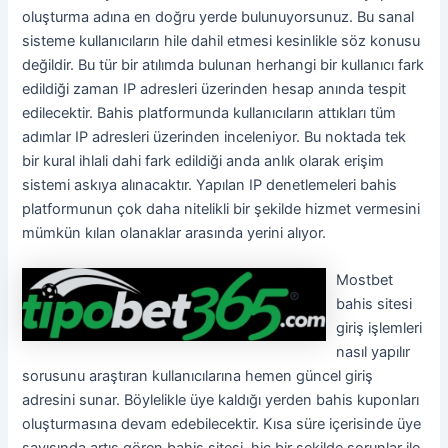
oluşturma adına en doğru yerde bulunuyorsunuz. Bu sanal
sisteme kullanıcıların hile dahil etmesi kesinlikle söz konusu
değildir. Bu tür bir atılımda bulunan herhangi bir kullanıcı fark
edildiği zaman IP adresleri üzerinden hesap anında tespit
edilecektir. Bahis platformunda kullanıcıların attıkları tüm
adımlar IP adresleri üzerinden inceleniyor. Bu noktada tek
bir kural ihlali dahi fark edildiği anda anlık olarak erişim
sistemi askıya alınacaktır. Yapılan IP denetlemeleri bahis
platformunun çok daha nitelikli bir şekilde hizmet vermesini
mümkün kılan olanaklar arasında yerini alıyor.
Mostbet
bahis sitesi
giriş işlemleri
nasıl yapılır
sorusunu araştıran kullanıcılarına hemen güncel giriş
adresini sunar. Böylelikle üye kaldığı yerden bahis kuponları
oluşturmasına devam edebilecektir. Kısa süre içerisinde üye