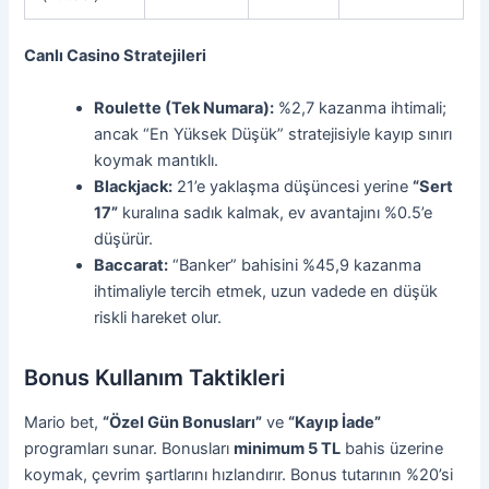
Canlı Casino Stratejileri
Roulette (Tek Numara):
%2,7 kazanma ihtimali;
ancak “En Yüksek Düşük” stratejisiyle kayıp sınırı
koymak mantıklı.
Blackjack:
21’e yaklaşma düşüncesi yerine
“Sert
17”
kuralına sadık kalmak, ev avantajını %0.5’e
düşürür.
Baccarat:
“Banker” bahisini %45,9 kazanma
ihtimaliyle tercih etmek, uzun vadede en düşük
riskli hareket olur.
Bonus Kullanım Taktikleri
Mario bet,
“Özel Gün Bonusları”
ve
“Kayıp İade”
programları sunar. Bonusları
minimum 5 TL
bahis üzerine
koymak, çevrim şartlarını hızlandırır. Bonus tutarının %20’si