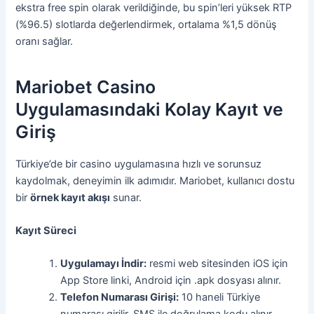
ekstra free spin olarak verildiğinde, bu spin’leri yüksek RTP
(%96.5) slotlarda değerlendirmek, ortalama %1,5 dönüş
oranı sağlar.
Mariobet Casino
Uygulamasındaki Kolay Kayıt ve
Giriş
Türkiye’de bir casino uygulamasına hızlı ve sorunsuz
kaydolmak, deneyimin ilk adımıdır. Mariobet, kullanıcı dostu
bir
örnek kayıt akışı
sunar.
Kayıt Süreci
Uygulamayı İndir:
resmi web sitesinden iOS için
App Store linki, Android için .apk dosyası alınır.
Telefon Numarası Girişi:
10 haneli Türkiye