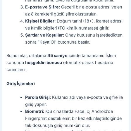
numarası girilir, SMS ile doğrulama kodu alınır.
E‑posta ve Şifre:
Geçerli bir e‑posta adresi ve en
az 8 karakterli güçlü şifre oluşturulur.
Kişisel Bilgiler:
Doğum tarihi (18+), ikamet adresi
ve kimlik bilgileri (TC kimlik numarası) girilir.
Şartlar ve Koşullar:
Onay kutusunu işaretledikten
sonra “Kayıt Ol” butonuna basılır.
Bu adımlar, ortalama
45 saniye
içinde tamamlanır. İşlem
sonunda
hoşgeldin bonusu
otomatik olarak hesabına
tanımlanır.
Giriş İşlemleri
Parola Girişi:
Kullanıcı adı veya e‑posta ve şifre ile
giriş yapılır.
Biometri:
iOS cihazlarda Face ID, Android’de
Fingerprint desteklenir; bir kez etkinleştirildiğinde
tek dokunuşla giriş mümkün olur.