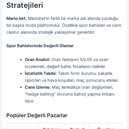
Stratejileri
Mario bet
, Mariobet’in farklı bir marka adı altında sunduğu
bir başka mobil platformdur. Özellikle spor bahisleri ve canlı
casino alanında stratejik yaklaşımlar gerektirir.
Spor Bahislerinde Değerli Olanlar
Oran Analizi:
Oran farklarını %0,05 ve üzeri
incelemek, değerli bahis fırsatlarını belirler.
İstatistik Takibi:
Takım form durumu, sakatlık
raporları ve hava koşulları, maç sonucunu etkiler.
Canlı İzleme:
Maç ilerledikçe oran değişimleri,
“hedge betting” (koruma bahsi) yapma imkanı
tanır.
Popüler Değerli Pazarlar