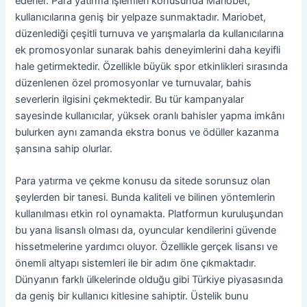
ederler. Para yatırma işlemleri konusunda Mariobet,
kullanıcılarına geniş bir yelpaze sunmaktadır. Mariobet,
düzenlediği çeşitli turnuva ve yarışmalarla da kullanıcılarına
ek promosyonlar sunarak bahis deneyimlerini daha keyifli
hale getirmektedir. Özellikle büyük spor etkinlikleri sırasında
düzenlenen özel promosyonlar ve turnuvalar, bahis
severlerin ilgisini çekmektedir. Bu tür kampanyalar
sayesinde kullanıcılar, yüksek oranlı bahisler yapma imkânı
bulurken aynı zamanda ekstra bonus ve ödüller kazanma
şansına sahip olurlar.
Para yatırma ve çekme konusu da sitede sorunsuz olan
şeylerden bir tanesi. Bunda kaliteli ve bilinen yöntemlerin
kullanılması etkin rol oynamakta. Platformun kuruluşundan
bu yana lisanslı olması da, oyuncular kendilerini güvende
hissetmelerine yardımcı oluyor. Özellikle gerçek lisansı ve
önemli altyapı sistemleri ile bir adım öne çıkmaktadır.
Dünyanın farklı ülkelerinde olduğu gibi Türkiye piyasasında
da geniş bir kullanıcı kitlesine sahiptir. Üstelik bunu