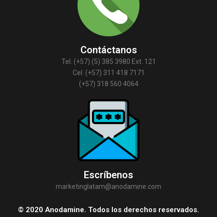
Contáctanos
Tel. (+57) (5) 385 3980 Ext. 121
Cel. (+57) 311 418 7171
(+57) 318 560 4064
Escríbenos
marketinglatam@anodamine.com
© 2020 Anodamine. Todos los derechos reservados.