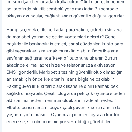
bu soru işaretleri ortadan kalkacaktır. Çünkü adresin hemen
sol tarafında bir kilit sembolü yer almaktadır. Bu sembole
tıklayan oyuncular, bağlantılarının güvenli olduğunu görürler.
Hangi seçenekler ile ne kadar para yatırıp, çekebilirsiniz ya
da mariobet yatırım ve çekim yöntemleri nelerdir? Genel
başlıklar ile bankacılık işlemleri, sanal cüzdanlar, kripto para
gibi seçenekleri sıralamak mümkün olabilir. Öncelikle ana
sayfanın sağ tarafında ‘kayıt ol’ butonuna tıklanır. Bunun
akabinde e-mail adresinize ve telefonunuza aktivasyon
SMS’i gönderilir. Mariobet sitesinin güvenilir olup olmadığını
anlamak için öncelikle sitenin lisans bilgisine bakılabilir.
Fakat güvenilirlik kriteri olarak lisans ile sınırlı kalmak pek
sağlıklı olmayabilir. Çeşitli bloglarda pek çok oyuncu siteden
aldıkları hizmetten memnun olduklarını ifade etmektedir.
Elbette bunun anlamı büyük çaplı güvenlik sorunlarının da
yaşanmıyor olmasıdır. Oyuncular popüler sayfaları kontrol
ederlerse, sitenin puanının yüksek olduğu görebilirler.