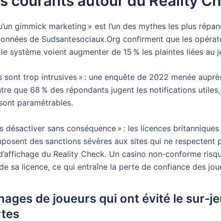
 courants autour du Reality C
qu’un gimmick marketing » est l’un des mythes les plus répan
s données de Sudsantesociaux.Org confirment que les opérat
le système voient augmenter de 15 % les plaintes liées au j
es sont trop intrusives » : une enquête de 2022 menée auprè
re que 68 % des répondants jugent les notifications utiles,
 sont paramétrables.
s désactiver sans conséquence » : les licences britanniques
mposent des sanctions sévères aux sites qui ne respectent 
 d’affichage du Reality Check. Un casino non‑conforme risqu
e sa licence, ce qui entraîne la perte de confiance des jou
ages de joueurs qui ont évité le sur‑j
rtes