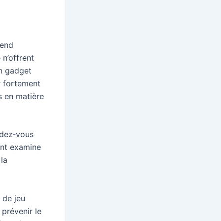
tend
n’offrent
un gadget
r fortement
s en matière
ndez‑vous
ant examine
 la
 de jeu
prévenir le