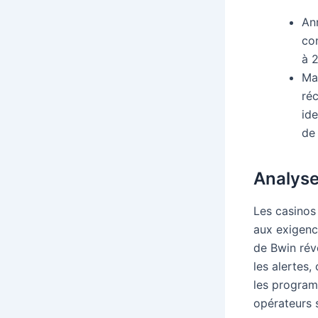
An
con
à 2
Mar
réc
id
de
Analyse
Les casinos
aux exigenc
de Bwin rév
les alertes,
les programm
opérateurs 