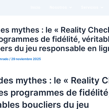
Inicio
Nosotros
Servicios
es mythes : le « Reality Chec
rogrammes de fidélité, véritab
iers du jeu responsable en li
onrado
/
29 noviembre 2025
des mythes : le « Reality 
les programmes de fidélité
ables boucliers du jeu