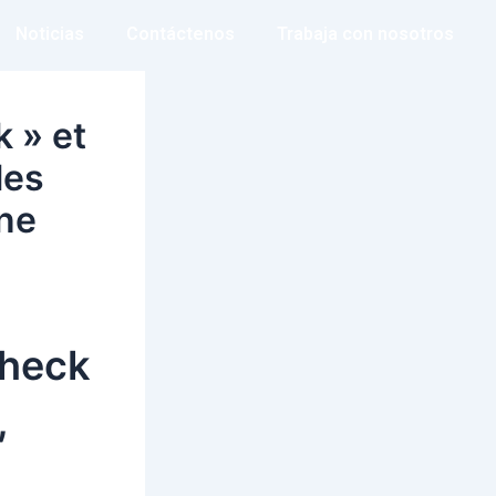
Noticias
Contáctenos
Trabaja con nosotros
k » et
les
gne
Check
,