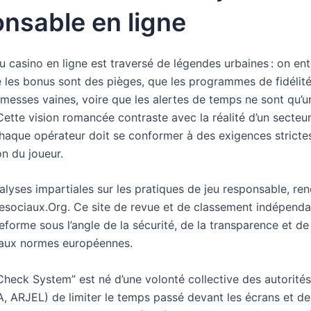
nsable en ligne
 casino en ligne est traversé de légendes urbaines : on en
 les bonus sont des pièges, que les programmes de fidélité 
messes vaines, voire que les alertes de temps ne sont qu’
Cette vision romancée contraste avec la réalité d’un secteu
chaque opérateur doit se conformer à des exigences stricte
n du joueur.
alyses impartiales sur les pratiques de jeu responsable, re
esociaux.Org. Ce site de revue et de classement indépend
forme sous l’angle de la sécurité, de la transparence et de
 aux normes européennes.
Check System” est né d’une volonté collective des autorités
 ARJEL) de limiter le temps passé devant les écrans et de 