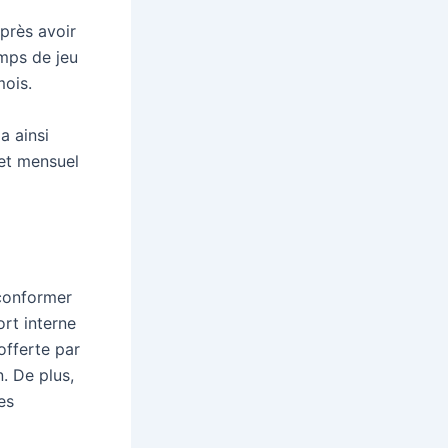
près avoir
emps de jeu
mois.
l
a ainsi
get mensuel
 conformer
ort interne
offerte par
n. De plus,
es