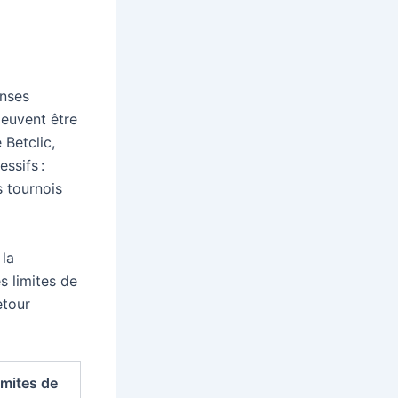
enses
peuvent être
 Betclic,
ssifs :
s tournois
 la
s limites de
etour
imites de