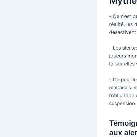
Mythes
« Ce n’est 
réalité, le
désactivent 
« Les alert
joueurs mont
lorsqu’elles
« On peut le
maltaises i
l’obligation
suspension d
Témoign
aux ale