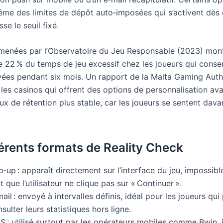
ême des limites de dépôt auto‑imposées qui s’activent dès 
se le seuil fixé.
menées par l’Observatoire du Jeu Responsable (2023) mon
e 22 % du temps de jeu excessif chez les joueurs qui conser
ivées pendant six mois. Un rapport de la Malta Gaming Auth
 les casinos qui offrent des options de personnalisation av
ux de rétention plus stable, car les joueurs se sentent dav
férents formats de Reality Check
‑up : apparaît directement sur l’interface du jeu, impossibl
t que l’utilisateur ne clique pas sur « Continuer ».
ail : envoyé à intervalles définis, idéal pour les joueurs qui
sulter leurs statistiques hors ligne.
 : utilisé surtout par les opérateurs mobiles comme Bwin, i