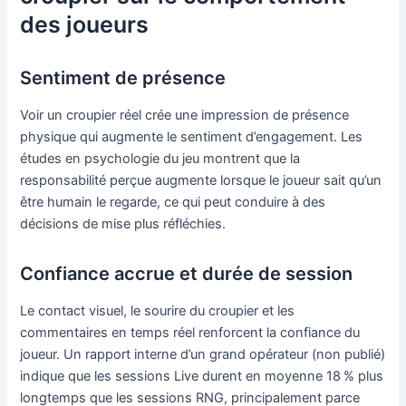
des joueurs
Sentiment de présence
Voir un croupier réel crée une impression de présence
physique qui augmente le sentiment d’engagement. Les
études en psychologie du jeu montrent que la
responsabilité perçue augmente lorsque le joueur sait qu’un
être humain le regarde, ce qui peut conduire à des
décisions de mise plus réfléchies.
Confiance accrue et durée de session
Le contact visuel, le sourire du croupier et les
commentaires en temps réel renforcent la confiance du
joueur. Un rapport interne d’un grand opérateur (non publié)
indique que les sessions Live durent en moyenne 18 % plus
longtemps que les sessions RNG, principalement parce