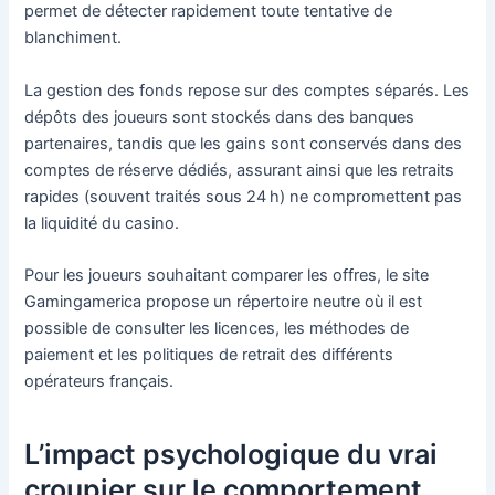
permet de détecter rapidement toute tentative de
blanchiment.
La gestion des fonds repose sur des comptes séparés. Les
dépôts des joueurs sont stockés dans des banques
partenaires, tandis que les gains sont conservés dans des
comptes de réserve dédiés, assurant ainsi que les retraits
rapides (souvent traités sous 24 h) ne compromettent pas
la liquidité du casino.
Pour les joueurs souhaitant comparer les offres, le site
Gamingamerica propose un répertoire neutre où il est
possible de consulter les licences, les méthodes de
paiement et les politiques de retrait des différents
opérateurs français.
L’impact psychologique du vrai
croupier sur le comportement