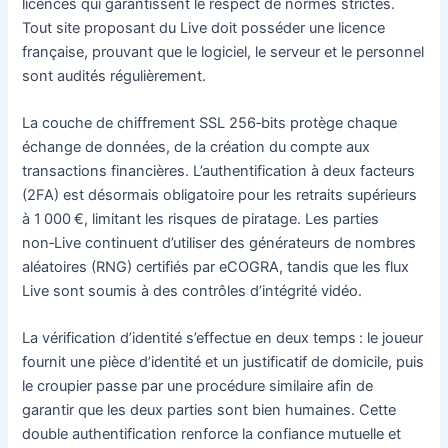
licences qui garantissent le respect de normes strictes.
Tout site proposant du Live doit posséder une licence
française, prouvant que le logiciel, le serveur et le personnel
sont audités régulièrement.
La couche de chiffrement SSL 256‑bits protège chaque
échange de données, de la création du compte aux
transactions financières. L’authentification à deux facteurs
(2FA) est désormais obligatoire pour les retraits supérieurs
à 1 000 €, limitant les risques de piratage. Les parties
non‑Live continuent d’utiliser des générateurs de nombres
aléatoires (RNG) certifiés par eCOGRA, tandis que les flux
Live sont soumis à des contrôles d’intégrité vidéo.
La vérification d’identité s’effectue en deux temps : le joueur
fournit une pièce d’identité et un justificatif de domicile, puis
le croupier passe par une procédure similaire afin de
garantir que les deux parties sont bien humaines. Cette
double authentification renforce la confiance mutuelle et