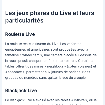
Les jeux phares du Live et leurs
particularités
Roulette Live
La roulette reste le fleuron du Live. Les variantes
européennes et américaines sont proposées avec la
fameuse « wheel‑cam », une caméra placée au-dessus de
la roue qui suit chaque numéro en temps réel. Certaines
tables offrent des mises « neighbour » (cotes voisines) et
« annonce », permettant aux joueurs de parier sur des
groupes de numéros sans quitter la vue du croupier.
Blackjack Live
Le Blackjack Live a évolué avec les tables « Infinite », où le