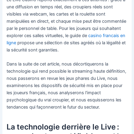
une diffusion en temps réel, des croupiers réels sont
visibles via webcam, les cartes et la roulette sont
manipulées en direct, et chaque mise peut être commentée
par le personnel de table. Pour les joueurs qui souhaitent
explorer ces salles virtuelles, le guide de
casino francais en
ligne
propose une sélection de sites agréés où la légalité et
la sécurité sont garanties.
Dans la suite de cet article, nous décortiquerons la
technologie qui rend possible le streaming haute définition,
nous passerons en revue les jeux phares du Live, nous
examinerons les dispositifs de sécurité mis en place pour
les joueurs français, nous analyserons l’impact
psychologique du vrai croupier, et nous esquisserons les
tendances qui façonneront le futur du secteur.
La technologie derrière le Live :