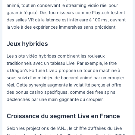
animé, tout en conservant le streaming vidéo réel pour
garantir l’équité. Des fournisseurs comme Playtech testent
des salles VR où la latence est inférieure à 100 ms, ouvrant
la voie à des expériences immersives sans précédent.
Jeux hybrides
Les slots vidéo hybrides combinent les rouleaux
traditionnels avec un tableau Live. Par exemple, le titre
« Dragon’s Fortune Live » propose un tour de machine à
sous suivi d’un mini‑jeu de baccarat animé par un croupier
réel. Cette synergie augmente la volatilité perçue et offre
des bonus casino spécifiques, comme des free spins
déclenchés par une main gagnante du croupier.
Croissance du segment Live en France
Selon les projections de l’ANJ, le chiffre d’affaires du Live