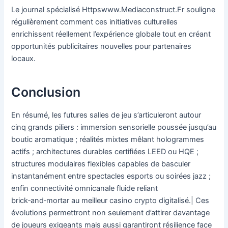
Le journal spécialisé Httpswww.Mediaconstruct.Fr souligne
régulièrement comment ces initiatives culturelles
enrichissent réellement l’expérience globale tout en créant
opportunités publicitaires nouvelles pour partenaires
locaux.
Conclusion
En résumé, les futures salles de jeu s’articuleront autour
cinq grands piliers : immersion sensorielle poussée jusqu’au
boutic aromatique ; réalités mixtes mêlant hologrammes
actifs ; architectures durables certifiées LEED ou HQE ;
structures modulaires flexibles capables de basculer
instantanément entre spectacles esports ou soirées jazz ;
enfin connectivité omnicanale fluide reliant
brick‑and‑mortar au meilleur casino crypto digitalisé.| Ces
évolutions permettront non seulement d’attirer davantage
de joueurs exigeants mais aussi garantiront résilience face