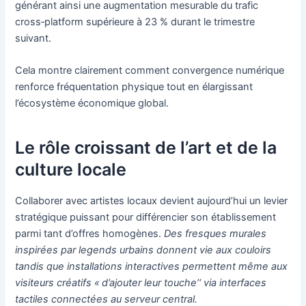
générant ainsi une augmentation mesurable du trafic
cross‑platform supérieure à 23 % durant le trimestre
suivant.
Cela montre clairement comment convergence numérique
renforce fréquentation physique tout en élargissant
l’écosystème économique global.
Le rôle croissant de l’art et de la
culture locale
Collaborer avec artistes locaux devient aujourd’hui un levier
stratégique puissant pour différencier son établissement
parmi tant d’offres homogènes.
Des fresques murales
inspirées par legends urbains donnent vie aux couloirs
tandis que installations interactives permettent même aux
visiteurs créatifs « d’ajouter leur touche’‘ via interfaces
tactiles connectées au serveur central.