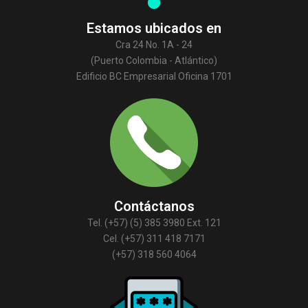
Estamos ubicados en
Cra 24 No. 1A - 24
(Puerto Colombia - Atlántico)
Edificio BC Empresarial Oficina 1701
Contáctanos
Tel. (+57) (5) 385 3980 Ext. 121
Cel. (+57) 311 418 7171
(+57) 318 560 4064