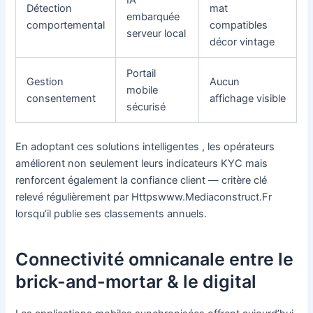
IA
Détection
mat
embarquée
comportemental
compatibles
serveur local
décor vintage
Portail
Gestion
Aucun
mobile
consentement
affichage visible
sécurisé
En adoptant ces solutions intelligentes , les opérateurs
améliorent non seulement leurs indicateurs KYC mais
renforcent également la confiance client — critère clé
relevé régulièrement par Httpswww.Mediaconstruct.Fr
lorsqu’il publie ses classements annuels.
Connectivité omnicanale entre le
brick-and-mortar & le digital