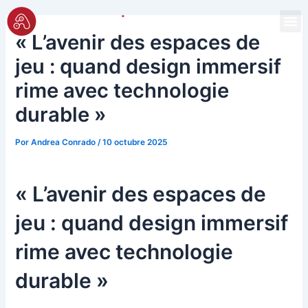
Ir
Navegación
M
al
de
« L’avenir des espaces de
contenido
entradas
jeu : quand design immersif
rime avec technologie
durable »
Por
Andrea Conrado
/
10 octubre 2025
« L’avenir des espaces de
jeu : quand design immersif
rime avec technologie
durable »