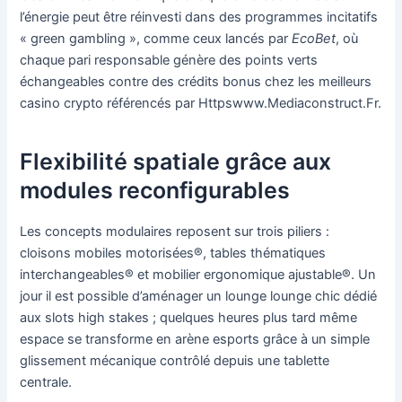
l’énergie peut être réinvesti dans des programmes incitatifs
« green gambling », comme ceux lancés par
EcoBet
, où
chaque pari responsable génère des points verts
échangeables contre des crédits bonus chez les meilleurs
casino crypto référencés par Httpswww.Mediaconstruct.Fr.
Flexibilité spatiale grâce aux
modules reconfigurables
Les concepts modulaires reposent sur trois piliers :
cloisons mobiles motorisées®, tables thématiques
interchangeables® et mobilier ergonomique ajustable®. Un
jour il est possible d’aménager un lounge lounge chic dédié
aux slots high stakes ; quelques heures plus tard même
espace se transforme en arène esports grâce à un simple
glissement mécanique contrôlé depuis une tablette
centrale.