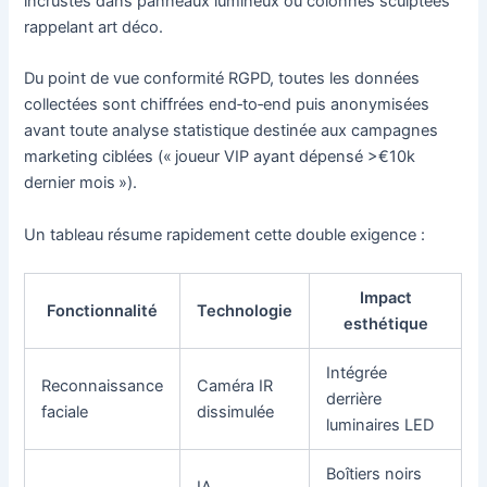
incrustés dans panneaux lumineux ou colonnes sculptées
rappelant art déco.
Du point de vue conformité RGPD, toutes les données
collectées sont chiffrées end‑to‑end puis anonymisées
avant toute analyse statistique destinée aux campagnes
marketing ciblées (« joueur VIP ayant dépensé >€10k
dernier mois »).
Un tableau résume rapidement cette double exigence :
Impact
Fonctionnalité
Technologie
esthétique
Intégrée
Reconnaissance
Caméra IR
derrière
faciale
dissimulée
luminaires LED
Boîtiers noirs