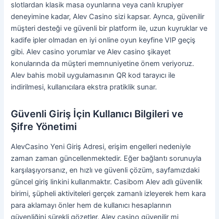
slotlardan klasik masa oyunlarına veya canlı krupiyer
deneyimine kadar, Alev Casino sizi kapsar. Ayrıca, güvenilir
müşteri desteği ve güvenli bir platform ile, uzun kuyruklar ve
kadife ipler olmadan en iyi online oyun keyfine VIP geçiş
gibi. Alev casino yorumlar ve Alev casino şikayet
konularında da müşteri memnuniyetine önem veriyoruz.
Alev bahis mobil uygulamasının QR kod tarayıcı ile
indirilmesi, kullanıcılara ekstra pratiklik sunar.
Güvenli Giriş İçin Kullanıcı Bilgileri ve
Şifre Yönetimi
AlevCasino Yeni Giriş Adresi, erişim engelleri nedeniyle
zaman zaman güncellenmektedir. Eğer bağlantı sorunuyla
karşılaşıyorsanız, en hızlı ve güvenli çözüm, sayfamızdaki
güncel giriş linkini kullanmaktır. Casibom Alev adlı güvenlik
birimi, şüpheli aktiviteleri gerçek zamanlı izleyerek hem kara
para aklamayı önler hem de kullanıcı hesaplarının
güvenliğini sürekli gözetler. Alev casino güvenilir mi