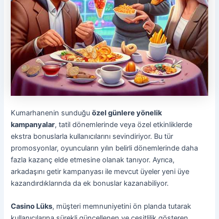
Kumarhanenin sunduğu
özel günlere yönelik
kampanyalar
, tatil dönemlerinde veya özel etkinliklerde
ekstra bonuslarla kullanıcılarını sevindiriyor. Bu tür
promosyonlar, oyuncuların yılın belirli dönemlerinde daha
fazla kazanç elde etmesine olanak tanıyor. Ayrıca,
arkadaşını getir kampanyası ile mevcut üyeler yeni üye
kazandırdıklarında da ek bonuslar kazanabiliyor.
Casino Lüks
, müşteri memnuniyetini ön planda tutarak
kullanıcılarına sürekli güncellenen ve çeşitlilik gösteren