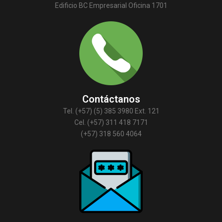
Edificio BC Empresarial Oficina 1701
Contáctanos
Tel. (+57) (5) 385 3980 Ext. 121
Cel. (+57) 311 418 7171
(+57) 318 560 4064