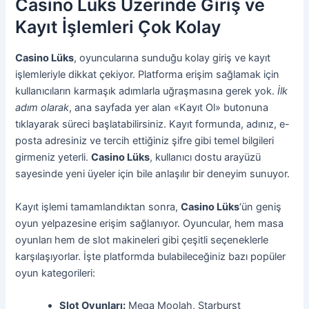
Casino Lüks Üzerinde Giriş ve
Kayıt İşlemleri Çok Kolay
Casino Lüks
, oyuncularına sunduğu kolay giriş ve kayıt
işlemleriyle dikkat çekiyor. Platforma erişim sağlamak için
kullanıcıların karmaşık adımlarla uğraşmasına gerek yok.
İlk
adım olarak
, ana sayfada yer alan «Kayıt Ol» butonuna
tıklayarak süreci başlatabilirsiniz. Kayıt formunda, adınız, e-
posta adresiniz ve tercih ettiğiniz şifre gibi temel bilgileri
girmeniz yeterli.
Casino Lüks
, kullanıcı dostu arayüzü
sayesinde yeni üyeler için bile anlaşılır bir deneyim sunuyor.
Kayıt işlemi tamamlandıktan sonra,
Casino Lüks
‘ün geniş
oyun yelpazesine erişim sağlanıyor. Oyuncular, hem masa
oyunları hem de slot makineleri gibi çeşitli seçeneklerle
karşılaşıyorlar. İşte platformda bulabileceğiniz bazı popüler
oyun kategorileri:
Slot Oyunları:
Mega Moolah, Starburst