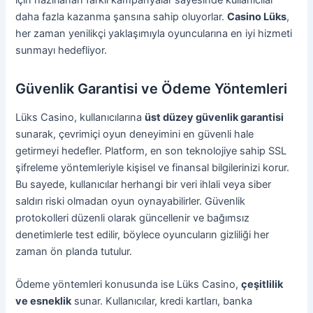
daha fazla kazanma şansına sahip oluyorlar.
Casino Lüks
,
her zaman yenilikçi yaklaşımıyla oyuncularına en iyi hizmeti
sunmayı hedefliyor.
Güvenlik Garantisi ve Ödeme Yöntemleri
Lüks Casino, kullanıcılarına
üst düzey güvenlik garantisi
sunarak, çevrimiçi oyun deneyimini en güvenli hale
getirmeyi hedefler. Platform, en son teknolojiye sahip SSL
şifreleme yöntemleriyle kişisel ve finansal bilgilerinizi korur.
Bu sayede, kullanıcılar herhangi bir veri ihlali veya siber
saldırı riski olmadan oyun oynayabilirler. Güvenlik
protokolleri düzenli olarak güncellenir ve bağımsız
denetimlerle test edilir, böylece oyuncuların gizliliği her
zaman ön planda tutulur.
Ödeme yöntemleri konusunda ise Lüks Casino,
çeşitlilik
ve esneklik
sunar. Kullanıcılar, kredi kartları, banka