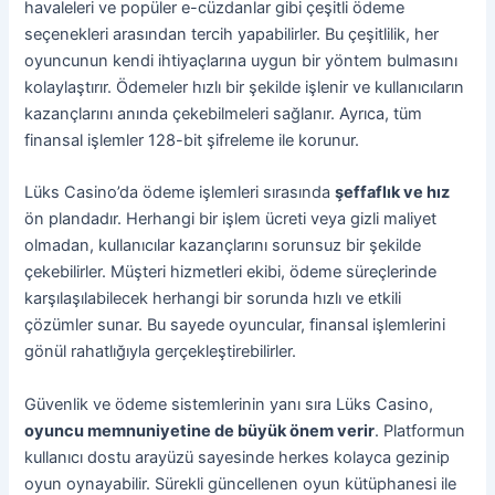
havaleleri ve popüler e-cüzdanlar gibi çeşitli ödeme
seçenekleri arasından tercih yapabilirler. Bu çeşitlilik, her
oyuncunun kendi ihtiyaçlarına uygun bir yöntem bulmasını
kolaylaştırır. Ödemeler hızlı bir şekilde işlenir ve kullanıcıların
kazançlarını anında çekebilmeleri sağlanır. Ayrıca, tüm
finansal işlemler 128-bit şifreleme ile korunur.
Lüks Casino’da ödeme işlemleri sırasında
şeffaflık ve hız
ön plandadır. Herhangi bir işlem ücreti veya gizli maliyet
olmadan, kullanıcılar kazançlarını sorunsuz bir şekilde
çekebilirler. Müşteri hizmetleri ekibi, ödeme süreçlerinde
karşılaşılabilecek herhangi bir sorunda hızlı ve etkili
çözümler sunar. Bu sayede oyuncular, finansal işlemlerini
gönül rahatlığıyla gerçekleştirebilirler.
Güvenlik ve ödeme sistemlerinin yanı sıra Lüks Casino,
oyuncu memnuniyetine de büyük önem verir
. Platformun
kullanıcı dostu arayüzü sayesinde herkes kolayca gezinip
oyun oynayabilir. Sürekli güncellenen oyun kütüphanesi ile