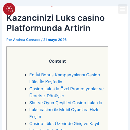
Ir
Navegación
M
al
de
Kazancinizi Luks casino
contenido
entradas
Platformunda Artirin
Por
Andrea Conrado
/
21 mayo 2026
Content
En İyi Bonus Kampanyalarını Casino
Lüks İle Keşfedin
Casino Luks’da Özel Promosyonlar ve
Ücretsiz Dönüşler
Slot ve Oyun Çeşitleri Casino Luks’da
Luks casino ile Mobil Oyunlara Hızlı
Erişim
Casino Lüks Üzerinde Giriş ve Kayıt