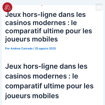
Ir
Navegación
M
al
de
Jeux hors‑ligne dans les
contenido
entradas
casinos modernes : le
comparatif ultime pour les
joueurs mobiles
Por
Andrea Conrado
/
25 agosto 2025
Jeux hors‑ligne dans les
casinos modernes : le
comparatif ultime pour les
joueurs mobiles