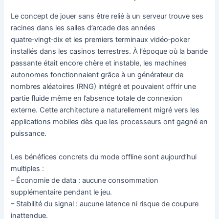
Le concept de jouer sans être relié à un serveur trouve ses
racines dans les salles d’arcade des années
quatre‑vingt‑dix et les premiers terminaux vidéo‑poker
installés dans les casinos terrestres. À l’époque où la bande
passante était encore chère et instable, les machines
autonomes fonctionnaient grâce à un générateur de
nombres aléatoires (RNG) intégré et pouvaient offrir une
partie fluide même en l’absence totale de connexion
externe. Cette architecture a naturellement migré vers les
applications mobiles dès que les processeurs ont gagné en
puissance.
Les bénéfices concrets du mode offline sont aujourd’hui
multiples :
– Économie de data : aucune consommation
supplémentaire pendant le jeu.
– Stabilité du signal : aucune latence ni risque de coupure
inattendue.