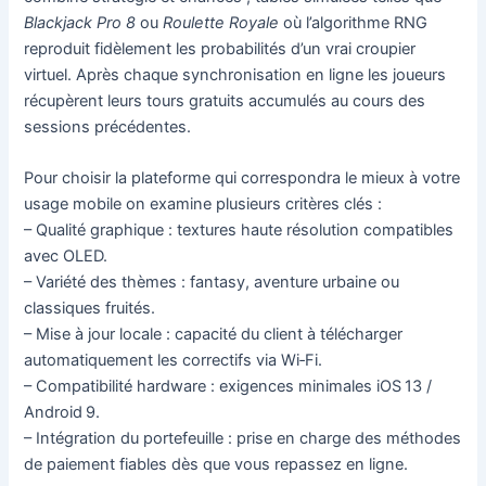
Blackjack Pro 8
ou
Roulette Royale
où l’algorithme RNG
reproduit fidèlement les probabilités d’un vrai croupier
virtuel.​ Après chaque synchronisation en ligne les joueurs
récupèrent leurs tours gratuits accumulés au cours des
sessions précédentes.​
Pour choisir la plateforme qui correspondra le mieux à votre
usage mobile on examine plusieurs critères clés :
– Qualité graphique : textures haute résolution compatibles
avec OLED.​
– Variété des thèmes : fantasy, aventure urbaine ou
classiques fruités.​
– Mise à jour locale : capacité du client à télécharger
automatiquement les correctifs via Wi‑Fi.​
– Compatibilité hardware : exigences minimales iOS 13 /
Android 9.​
– Intégration du portefeuille : prise en charge des méthodes
de paiement fiables dès que vous repassez en ligne.​