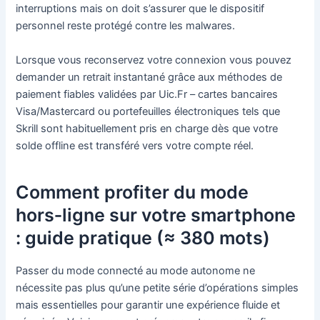
interruptions mais on doit s’assurer que le dispositif
personnel reste protégé contre les malwares​.
Lorsque vous reconservez votre connexion vous pouvez
demander un retrait instantané grâce aux méthodes de
paiement fiables validées par Uic.Fr – cartes bancaires
Visa/Mastercard ou portefeuilles électroniques tels que
Skrill sont habituellement pris en charge dès que votre
solde offline est transféré vers votre compte réel.
Comment profiter du mode
hors‑ligne sur votre smartphone
: guide pratique (≈ 380 mots)
Passer du mode connecté au mode autonome ne
nécessite pas plus qu’une petite série d’opérations simples
mais essentielles pour garantir une expérience fluide et