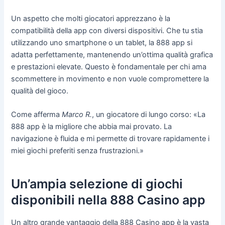
Un aspetto che molti giocatori apprezzano è la
compatibilità della app con diversi dispositivi. Che tu stia
utilizzando uno smartphone o un tablet, la 888 app si
adatta perfettamente, mantenendo un’ottima qualità grafica
e prestazioni elevate. Questo è fondamentale per chi ama
scommettere in movimento e non vuole compromettere la
qualità del gioco.
Come afferma
Marco R.
, un giocatore di lungo corso: «La
888 app è la migliore che abbia mai provato. La
navigazione è fluida e mi permette di trovare rapidamente i
miei giochi preferiti senza frustrazioni.»
Un’ampia selezione di giochi
disponibili nella 888 Casino app
Un altro grande vantaggio della 888 Casino app è la vasta