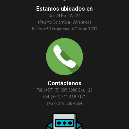
Estamos ubicados en
Cra 24 No. 1A - 24
(Puerto Colombia - Atlántico)
Edificio BC Empresarial Oficina 1701
Contáctanos
Tel. (+57) (5) 385 3980 Ext. 121
Cel. (+57) 311 418 7171
(+57) 318 560 4064