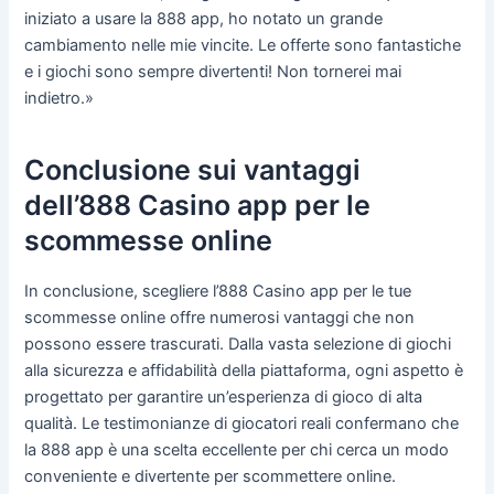
iniziato a usare la 888 app, ho notato un grande
cambiamento nelle mie vincite. Le offerte sono fantastiche
e i giochi sono sempre divertenti! Non tornerei mai
indietro.»
Conclusione sui vantaggi
dell’888 Casino app per le
scommesse online
In conclusione, scegliere l’888 Casino app per le tue
scommesse online offre numerosi vantaggi che non
possono essere trascurati. Dalla vasta selezione di giochi
alla sicurezza e affidabilità della piattaforma, ogni aspetto è
progettato per garantire un’esperienza di gioco di alta
qualità. Le testimonianze di giocatori reali confermano che
la 888 app è una scelta eccellente per chi cerca un modo
conveniente e divertente per scommettere online.