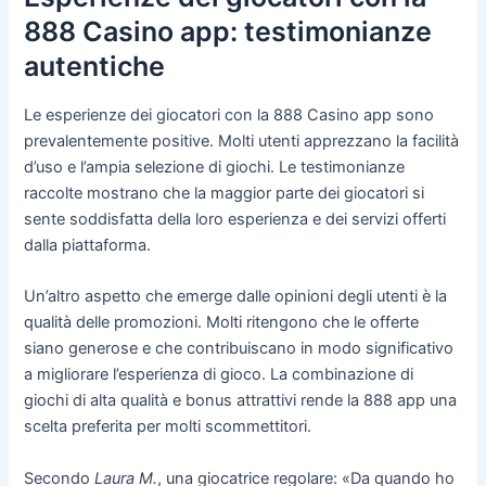
888 Casino app: testimonianze
autentiche
Le esperienze dei giocatori con la 888 Casino app sono
prevalentemente positive. Molti utenti apprezzano la facilità
d’uso e l’ampia selezione di giochi. Le testimonianze
raccolte mostrano che la maggior parte dei giocatori si
sente soddisfatta della loro esperienza e dei servizi offerti
dalla piattaforma.
Un’altro aspetto che emerge dalle opinioni degli utenti è la
qualità delle promozioni. Molti ritengono che le offerte
siano generose e che contribuiscano in modo significativo
a migliorare l’esperienza di gioco. La combinazione di
giochi di alta qualità e bonus attrattivi rende la 888 app una
scelta preferita per molti scommettitori.
Secondo
Laura M.
, una giocatrice regolare: «Da quando ho