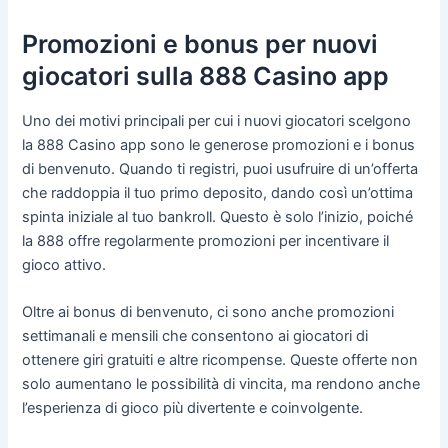
Promozioni e bonus per nuovi
giocatori sulla 888 Casino app
Uno dei motivi principali per cui i nuovi giocatori scelgono
la 888 Casino app sono le generose promozioni e i bonus
di benvenuto. Quando ti registri, puoi usufruire di un’offerta
che raddoppia il tuo primo deposito, dando così un’ottima
spinta iniziale al tuo bankroll. Questo è solo l’inizio, poiché
la 888 offre regolarmente promozioni per incentivare il
gioco attivo.
Oltre ai bonus di benvenuto, ci sono anche promozioni
settimanali e mensili che consentono ai giocatori di
ottenere giri gratuiti e altre ricompense. Queste offerte non
solo aumentano le possibilità di vincita, ma rendono anche
l’esperienza di gioco più divertente e coinvolgente.