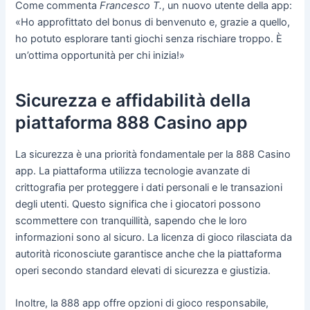
Come commenta
Francesco T.
, un nuovo utente della app:
«Ho approfittato del bonus di benvenuto e, grazie a quello,
ho potuto esplorare tanti giochi senza rischiare troppo. È
un’ottima opportunità per chi inizia!»
Sicurezza e affidabilità della
piattaforma 888 Casino app
La sicurezza è una priorità fondamentale per la 888 Casino
app. La piattaforma utilizza tecnologie avanzate di
crittografia per proteggere i dati personali e le transazioni
degli utenti. Questo significa che i giocatori possono
scommettere con tranquillità, sapendo che le loro
informazioni sono al sicuro. La licenza di gioco rilasciata da
autorità riconosciute garantisce anche che la piattaforma
operi secondo standard elevati di sicurezza e giustizia.
Inoltre, la 888 app offre opzioni di gioco responsabile,