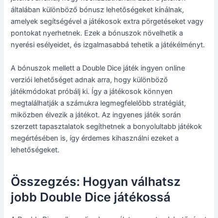
általában különböző bónusz lehetőségeket kínálnak,
amelyek segítségével a játékosok extra pörgetéseket vagy
pontokat nyerhetnek. Ezek a bónuszok növelhetik a
nyerési esélyeidet, és izgalmasabbá tehetik a játékélményt.
A bónuszok mellett a Double Dice játék ingyen online
verziói lehetőséget adnak arra, hogy különböző
játékmódokat próbálj ki. Így a játékosok könnyen
megtalálhatják a számukra legmegfelelőbb stratégiát,
miközben élvezik a játékot. Az ingyenes játék során
szerzett tapasztalatok segíthetnek a bonyolultabb játékok
megértésében is, így érdemes kihasználni ezeket a
lehetőségeket.
Összegzés: Hogyan válhatsz
jobb Double Dice játékossá