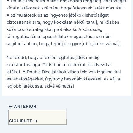
A Double Dice roller online használata rengeteg lehetőséget
kínál a játékosok számára, hogy fejlesszék játéktudásukat.
A szimulátorok és az ingyenes játékok lehetőséget
biztosítanak arra, hogy kockázat nélkül tanulj, miközben
különböző stratégiákat próbálsz ki. A közösség
támogatása és a tapasztalatok megosztása szintén
segíthet abban, hogy fejlődj és egyre jobb játékossá válj.
Ne feledd, hogy a felelősségteljes játék mindig
kulcsfontosságú. Tartsd be a határokat, és élvezd a
játékot. A Double Dice játékok világa tele van izgalmakkal
és lehetőségekkel, úgyhogy használd ki ezeket, és válj a
legjobb játékossá, akivé válhatsz!
ANTERIOR
SIGUIENTE