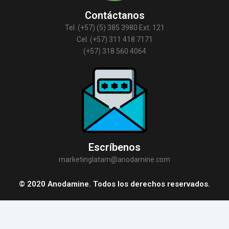
Contáctanos
Tel. (+57) (5) 385 3980 Ext. 121
Cel. (+57) 311 418 7171
(+57) 318 560 4064
Escríbenos
marketinglatam@anodamine.com
© 2020 Anodamine. Todos los derechos reservados.