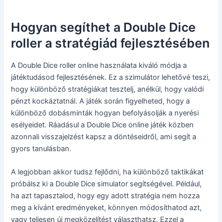
Hogyan segíthet a Double Dice
roller a stratégiád fejlesztésében
A Double Dice roller online használata kiváló módja a
játéktudásod fejlesztésének. Ez a szimulátor lehetővé teszi,
hogy különböző stratégiákat tesztelj, anélkül, hogy valódi
pénzt kockáztatnál. A játék során figyelheted, hogy a
különböző dobásminták hogyan befolyásolják a nyerési
esélyeidet. Ráadásul a Double Dice online játék közben
azonnali visszajelzést kapsz a döntéseidről, ami segít a
gyors tanulásban.
A legjobban akkor tudsz fejlődni, ha különböző taktikákat
próbálsz ki a Double Dice simulator segítségével. Például,
ha azt tapasztalod, hogy egy adott stratégia nem hozza
meg a kívánt eredményeket, könnyen módosíthatod azt,
vagy teljesen új megközelítést választhatsz. Ezzel a