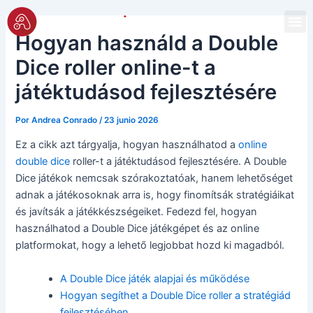
Ir
Navegación
M
al
de
Hogyan használd a Double
contenido
entradas
Dice roller online-t a
játéktudásod fejlesztésére
Por
Andrea Conrado
/
23 junio 2026
Ez a cikk azt tárgyalja, hogyan használhatod a
online
double dice
roller-t a játéktudásod fejlesztésére. A Double
Dice játékok nemcsak szórakoztatóak, hanem lehetőséget
adnak a játékosoknak arra is, hogy finomítsák stratégiáikat
és javítsák a játékkészségeiket. Fedezd fel, hogyan
használhatod a Double Dice játékgépet és az online
platformokat, hogy a lehető legjobbat hozd ki magadból.
A Double Dice játék alapjai és működése
Hogyan segíthet a Double Dice roller a stratégiád
fejlesztésében