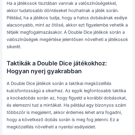
Ha a játékosok tisztában vannak a valószínűségekkel,
akkor tudatosabb döntéseket hozhatnak a játék során.
Például, ha a játékos tudja, hogy a hatos dobásának esélye
alacsonyabb, mint az ötösé, akkor ezt figyelembe vehetik a
tétjeik megfogalmazásakor. A Double Dice játékok során a
valószínűségek megértése jelentősen növelheti a játékosok
sikerét.
Taktikák a Double Dice játékokhoz:
Hogyan nyerj gyakrabban
A Double Dice játékok során a taktikai megközelítés
kulcsfontosságú a sikerhez. Az egyik legfontosabb taktika
a kockadobás során az, hogy figyeld a korábbi dobásokat,
és elemezni tud a mintákat. Ha például egy bizonyos szám
többször is megjelent, akkor érdemes lehet arra fogadni,
hogy a következő dobás során is meg fog jelenni. Ez a
megközelítés növelheti a nyerési esélyeidet.