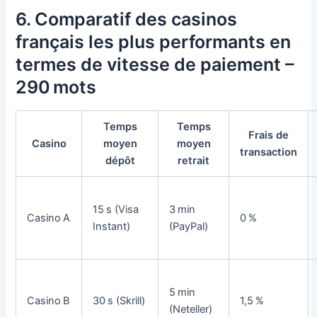
6. Comparatif des casinos
français les plus performants en
termes de vitesse de paiement –
290 mots
Temps
Temps
Frais de
Casino
moyen
moyen
transaction
dépôt
retrait
15 s (Visa
3 min
Casino A
0 %
Instant)
(PayPal)
5 min
Casino B
30 s (Skrill)
1,5 %
(Neteller)