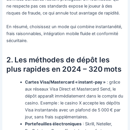
ne respecte pas ces standards expose le joueur à des
risques de fraude, ce qui annule tout avantage de rapidité.
En résumé, choisissez un mode qui combine instantanéité,
frais raisonnables, intégration mobile fluide et conformité
sécuritaire.
2. Les méthodes de dépôt les
plus rapides en 2024 – 320 mots
Cartes Visa/Mastercard « instant‑pay »
: grâce
aux réseaux Visa Direct et Mastercard Send, le
dépôt apparaît immédiatement dans le compte du
casino. Exemple : le casino X accepte les dépôts
Visa instantanés avec un plafond de 5 000 € par
jour, sans frais supplémentaires.
Portefeuilles électroniques
: Skrill, Neteller,