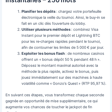
instantanés – 250 mots
Planifier les dépôts
: chargez votre portefeuille
électronique la veille du tournoi. Ainsi, le buy‑in se
fait en un clic dès l’ouverture du lobby.
Utiliser plusieurs méthodes
: combinez Visa
Instant pour le premier dépôt et Lightning BTC
pour les re‑charges rapides pendant le tournoi,
afin de contourner les limites de 5 000 € par jour.
Exploiter les bonus flash
: de nombreux casinos
offrent un « bonus dépôt 50 % pendant 48 h ».
Déposez le montant maximal autorisé avec la
méthode la plus rapide, activez le bonus, puis
jouez immédiatement sur des machines à haute
volatilité comme « Gonzo’s Quest » (RTP 95,97 %).
En suivant ces étapes, vous transformez chaque seconde
gagnée en opportunité de mise supplémentaire, ce qui
augmente vos chances de toucher le jackpot de fin