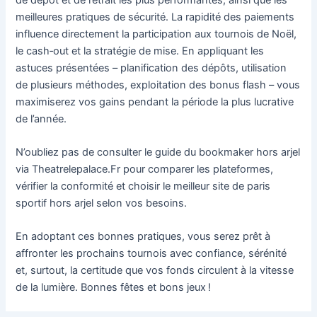
meilleures pratiques de sécurité. La rapidité des paiements
influence directement la participation aux tournois de Noël,
le cash‑out et la stratégie de mise. En appliquant les
astuces présentées – planification des dépôts, utilisation
de plusieurs méthodes, exploitation des bonus flash – vous
maximiserez vos gains pendant la période la plus lucrative
de l’année.
N’oubliez pas de consulter le guide du bookmaker hors arjel
via Theatrelepalace.Fr pour comparer les plateformes,
vérifier la conformité et choisir le meilleur site de paris
sportif hors arjel selon vos besoins.
En adoptant ces bonnes pratiques, vous serez prêt à
affronter les prochains tournois avec confiance, sérénité
et, surtout, la certitude que vos fonds circulent à la vitesse
de la lumière. Bonnes fêtes et bons jeux !