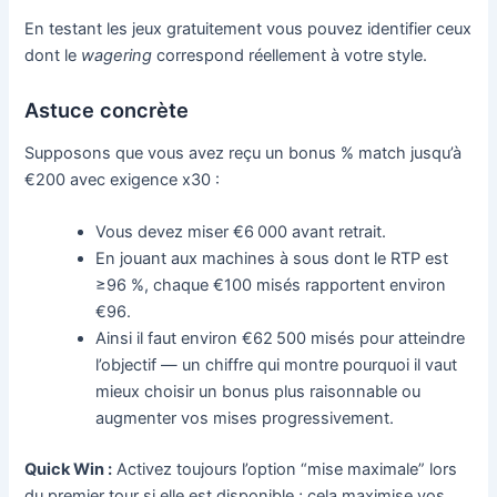
En testant les jeux gratuitement vous pouvez identifier ceux
dont le
wagering
correspond réellement à votre style.
Astuce concrète
Supposons que vous avez reçu un bonus % match jusqu’à
€200 avec exigence x30 :
Vous devez miser €6 000 avant retrait.
En jouant aux machines à sous dont le RTP est
≥96 %, chaque €100 misés rapportent environ
€96.
Ainsi il faut environ €62 500 misés pour atteindre
l’objectif — un chiffre qui montre pourquoi il vaut
mieux choisir un bonus plus raisonnable ou
augmenter vos mises progressivement.
Quick Win :
Activez toujours l’option “mise maximale” lors
du premier tour si elle est disponible ; cela maximise vos