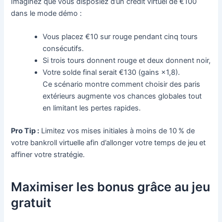
Imaginez que vous disposiez d’un crédit virtuel de €100
dans le mode démo :
Vous placez €10 sur rouge pendant cinq tours
consécutifs.
Si trois tours donnent rouge et deux donnent noir,
Votre solde final serait €130 (gains ×1,8).
Ce scénario montre comment choisir des paris
extérieurs augmente vos chances globales tout
en limitant les pertes rapides.
Pro Tip :
Limitez vos mises initiales à moins de 10 % de
votre bankroll virtuelle afin d’allonger votre temps de jeu et
affiner votre stratégie.
Maximiser les bonus grâce au jeu
gratuit