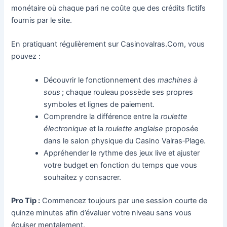
monétaire où chaque pari ne coûte que des crédits fictifs
fournis par le site.
En pratiquant régulièrement sur Casinovalras.Com, vous
pouvez :
Découvrir le fonctionnement des
machines à
sous
; chaque rouleau possède ses propres
symboles et lignes de paiement.
Comprendre la différence entre la
roulette
électronique
et la
roulette anglaise
proposée
dans le salon physique du Casino Valras‑Plage.
Appréhender le rythme des jeux live et ajuster
votre budget en fonction du temps que vous
souhaitez y consacrer.
Pro Tip :
Commencez toujours par une session courte de
quinze minutes afin d’évaluer votre niveau sans vous
épuiser mentalement.