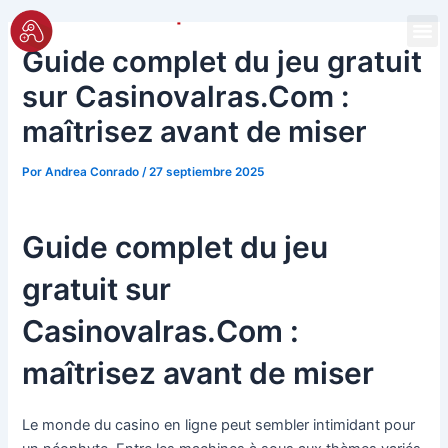
Ir
Navegación
M
al
de
Guide complet du jeu gratuit
contenido
entradas
sur Casinovalras.Com :
maîtrisez avant de miser
Por
Andrea Conrado
/
27 septiembre 2025
Guide complet du jeu
gratuit sur
Casinovalras.Com :
maîtrisez avant de miser
Le monde du casino en ligne peut sembler intimidant pour