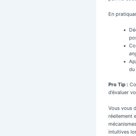
En pratiqua
Dé
po
Co
an
App
du
Pro Tip :
Com
d’évaluer v
Vous vous d
réellement e
mécanismes 
intuitives l