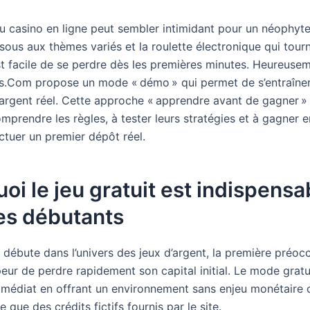
 casino en ligne peut sembler intimidant pour un néophyte.
sous aux thèmes variés et la roulette électronique qui tour
est facile de se perdre dès les premières minutes. Heureuse
s.Com propose un mode « démo » qui permet de s’entraîne
 argent réel. Cette approche « apprendre avant de gagner » 
mprendre les règles, à tester leurs stratégies et à gagner 
ctuer un premier dépôt réel.
oi le jeu gratuit est indispensa
es débutants
 débute dans l’univers des jeux d’argent, la première préoc
eur de perdre rapidement son capital initial. Le mode gratu
mmédiat en offrant un environnement sans enjeu monétaire
e que des crédits fictifs fournis par le site.