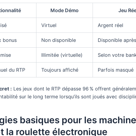
ionnalité
Mode Démo
Jeu Rée
lisé
Virtuel
Argent réel
x bonus
Non disponible
Disponible aprè
 mise
Illimitée (virtuelle)
Selon votre bank
suel du RTP
Toujours affiché
Parfois masqué
cret :
Les jeux dont le RTP dépasse 96 % offrent générale
ntabilité sur le long terme lorsqu’ils sont joués avec discipli
gies basiques pour les machine
t la roulette électronique