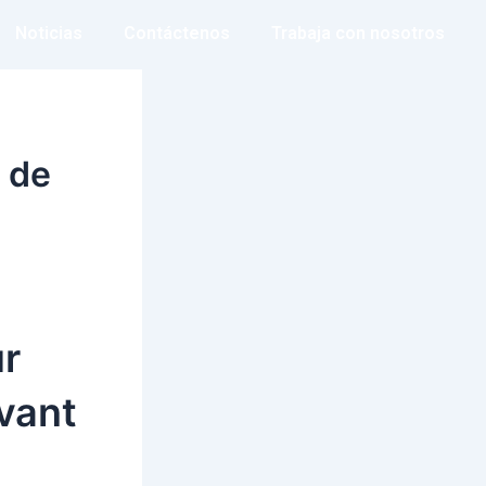
Noticias
Contáctenos
Trabaja con nosotros
 de
ur
vant