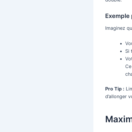
Exemple 
Imaginez qu
Vo
Si 
Vot
Ce
cha
Pro Tip :
Lim
d’allonger v
Maximi