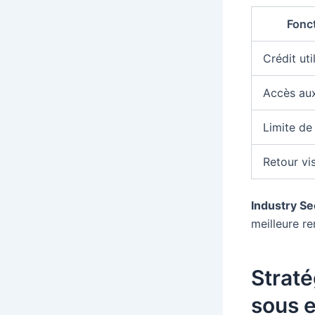
Fonct
Crédit uti
Accès au
Limite de
Retour vi
Industry Se
meilleure re
Straté
sous e