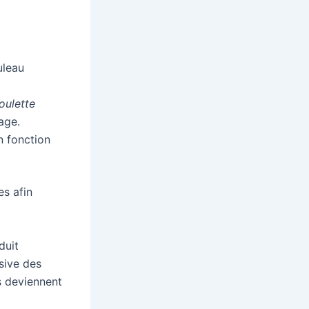
uleau
oulette
age.
n fonction
s afin
duit
sive des
s deviennent