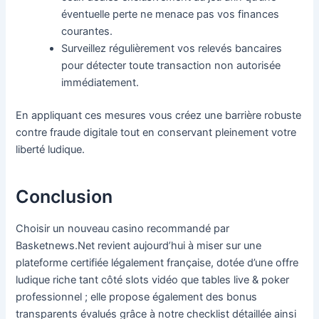
éventuelle perte ne menace pas vos finances
courantes.
Surveillez régulièrement vos relevés bancaires
pour détecter toute transaction non autorisée
immédiatement.
En appliquant ces mesures vous créez une barrière robuste
contre fraude digitale tout en conservant pleinement votre
liberté ludique.
Conclusion
Choisir un nouveau casino recommandé par
Basketnews.Net revient aujourd’hui à miser sur une
plateforme certifiée légalement française, dotée d’une offre
ludique riche tant côté slots vidéo que tables live & poker
professionnel ; elle propose également des bonus
transparents évalués grâce à notre checklist détaillée ainsi