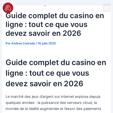
Ir
Navegación
M
al
de
Guide complet du casino en
contenido
entradas
ligne : tout ce que vous
devez savoir en 2026
Por
Andrea Conrado
/
16 julio 2025
Guide complet du casino en
ligne : tout ce que vous
devez savoir en 2026
Le marché des jeux d’argent sur internet explose depuis
quelques années : la puissance des serveurs cloud, la
montée de la réalité augmentée et l’essor des paiements