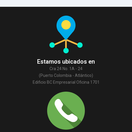
Estamos ubicados en
Cra 24 No. 1A - 24
(Puerto Colombia - Atlántico)
Edificio BC Empresarial Oficina 1701