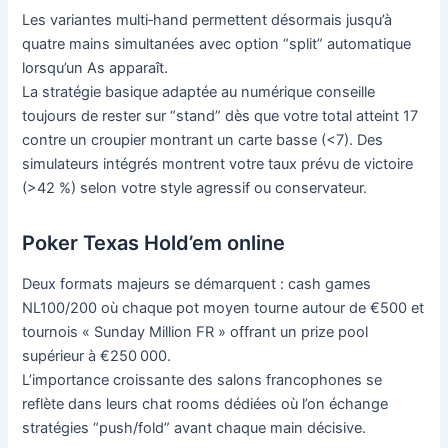
Les variantes multi‑hand permettent désormais jusqu’à
quatre mains simultanées avec option “split” automatique
lorsqu’un As apparaît.
La stratégie basique adaptée au numérique conseille
toujours de rester sur “stand” dès que votre total atteint 17
contre un croupier montrant un carte basse (<7). Des
simulateurs intégrés montrent votre taux prévu de victoire
(>42 %) selon votre style agressif ou conservateur.
Poker Texas Hold’em online
Deux formats majeurs se démarquent : cash games
NL100/200 où chaque pot moyen tourne autour de €500 et
tournois « Sunday Million FR » offrant un prize pool
supérieur à €250 000.
L’importance croissante des salons francophones se
reflète dans leurs chat rooms dédiées où l’on échange
stratégies “push/fold” avant chaque main décisive.