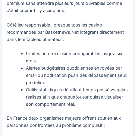
premium sans attendre plusieurs jours ouvrables comme
c’était courant il y a cinq ans.
Côté jeu responsable , presque tous les casino
recommandés par Basketnews.Net intègrent directement
dans leur tableau utilisateur :
Limites auto‑exclusion configurables jusqu’à six
mois.
Alertes budgétaires quotidiennes envoyées par
email ou notification push dès dépassement seuil
prédéfini.
Outils statistiques détaillant temps passé vs gains
réalisés afin que chaque joueur puisse visualiser
son comportement réel.
En France deux organismes majeurs offrent soutien aux
personnes confrontées au problème compulsif :