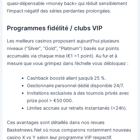
quasi‑dépensable «​money back​» qui réduit sensiblement
l’impact négatif des séries perdantes prolongées.
Programmes fidélité / clubs VIP
Les meilleurs casinos proposent aujourd’hui plusieurs
niveaux (“Silver”, “Gold”, “Platinum”) basés sur points
accumulés via chaque mise (€1 =1 point). Au fur et à
mesure que vous grimpez dans l’échelle vous débloquez :
Cashback boosté allant jusqu’à 25 %.
Gestionnaire personnel dédié disponible 24/7.
Invitations exclusives à des tournois privés avec
prize pool > €50 000.
Limites accrues sur retraits instantanés (<24h).
Ces avantages sont détaillés dans nos revues
Basketnews.Net où nous comparons notamment nouveau
casino X vs Y selon leur programme VIP respectif.