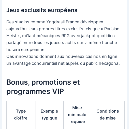
Jeux exclusifs européens
Des studios comme Yggdrasil France développent
aujourd’hui leurs propres titres exclusifs tels que « Parisian
Heist », mêlant mécaniques RPG avec jackpot quotidien
partagé entre tous les joueurs actifs sur la même tranche
horaire européenne.
Ces innovations donnent aux nouveaux casinos en ligne
un avantage concurrentiel net auprès du public hexagonal.
Bonus, promotions et
programmes VIP
Mise
Type
Exemple
Conditions
minimale
d’offre
typique
de mise
requise