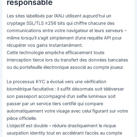
responsable
Les sites labellisés par l’ANJ utilisent aujourd’hui un
cryptage SSL/TLS ≥256 bits qui chiffre chacune des
communications entre votre navigateur et leurs serveurs –
même lorsqu’il s’agit simplement d’une requête API pour
récupérer vos gains instantanément.
Cette technologie empêche efficacement toute
interception tierce lors du transfert des données bancaires
ou du portefeuille électronique associé au compte joueur.
Le processus KYC a évolué vers une vérification
biométrique facultative : il suffit désormais soit téléverser
son passeport accompagné d’un selfie lumineux soit
passer par un service tiers certifié qui compare
automatiquement votre visage avec celui figurant sur votre
pièce officielle.
L’objectif est double – réduire drastiquement le risque
usurpation identity tout en accélérant l’accès au compte