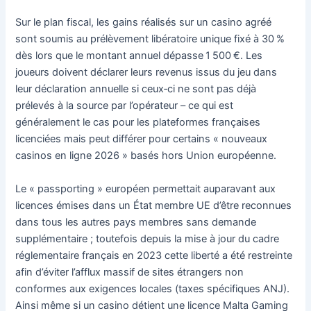
Sur le plan fiscal, les gains réalisés sur un casino agréé
sont soumis au prélèvement libératoire unique fixé à 30 %
dès lors que le montant annuel dépasse 1 500 €. Les
joueurs doivent déclarer leurs revenus issus du jeu dans
leur déclaration annuelle si ceux‑ci ne sont pas déjà
prélevés à la source par l’opérateur – ce qui est
généralement le cas pour les plateformes françaises
licenciées mais peut différer pour certains « nouveaux
casinos en ligne 2026 » basés hors Union européenne.
Le « passporting » européen permettait auparavant aux
licences émises dans un État membre UE d’être reconnues
dans tous les autres pays membres sans demande
supplémentaire ; toutefois depuis la mise à jour du cadre
réglementaire français en 2023 cette liberté a été restreinte
afin d’éviter l’afflux massif de sites étrangers non
conformes aux exigences locales (taxes spécifiques ANJ).
Ainsi même si un casino détient une licence Malta Gaming