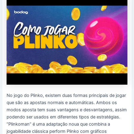
No jogo do Plinko, existem duas formas principais de jogar
que são as apostas normais e automáticas. Ambos os
modos aposta tem suas vantagens e desvantagens, assim
podendo ser usados em diferentes tipos de estratégias.
“Plinkoman” é uma adaptação noua que combina a
jogabilidade clássica perform Plinko com gráficos