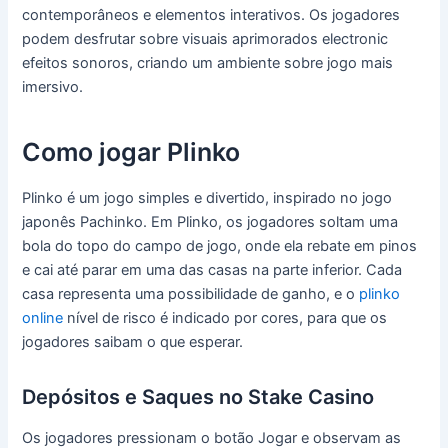
contemporâneos e elementos interativos. Os jogadores
podem desfrutar sobre visuais aprimorados electronic
efeitos sonoros, criando um ambiente sobre jogo mais
imersivo.
Como jogar Plinko
Plinko é um jogo simples e divertido, inspirado no jogo
japonês Pachinko. Em Plinko, os jogadores soltam uma
bola do topo do campo de jogo, onde ela rebate em pinos
e cai até parar em uma das casas na parte inferior. Cada
casa representa uma possibilidade de ganho, e o
plinko
online
nível de risco é indicado por cores, para que os
jogadores saibam o que esperar.
Depósitos e Saques no Stake Casino
Os jogadores pressionam o botão Jogar e observam as