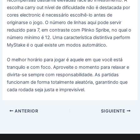
escolha carry out nível de dificuldade não é destacada por
cores electronic é necessário escolhê-lo antes de
originarse o jogo. O número de linhas aqui pode servir
reduzido para 7, em contraste com Plinko Spribe, no qual o
número mínimo é 12. Uma característica distintiva perform
MyStake é o qual existe um modos automático.
O melhor horário para jogar é aquele em que você está
tranquilo e com foco. Aproveite o momento para relaxar e
divirta-se sempre com responsabilidade. As partidas
funcionam de forma totalmente aleatória, garantindo que
cada rodada seja justa e imprevisível.
ANTERIOR
SIGUIENTE