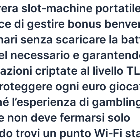
era slot‑machine portatil
ce di gestire bonus benve
nari senza scaricare la bat
el necessario e garanten
azioni criptate al livello T
roteggere ogni euro gioca
é l’esperienza di gamblin
e non deve fermarsi solo
o trovi un punto Wi‑Fi sta