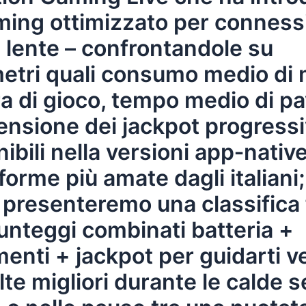
ming ottimizzato per conness
i lente – confrontandole su
etri quali consumo medio di
ra di gioco, tempo medio di p
ensione dei jackpot progressi
ibili nella versioni app‑native
forme più amate dagli italiani;
e presenteremo una classifica 
unteggi combinati batteria +
enti + jackpot per guidarti v
lte migliori durante le calde 