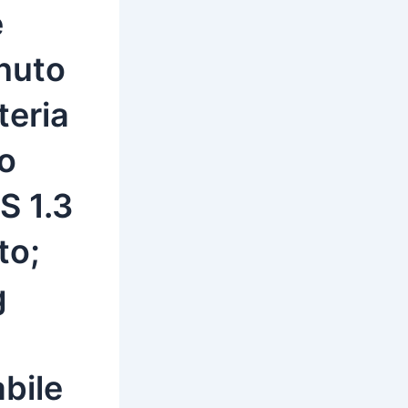
e
nuto
teria
do
LS 1.3
to;
g
bile