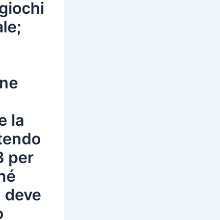
 giochi
le;
ine
e la
ntendo
3 per
ché
n deve
o