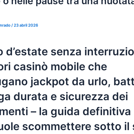
 o nelle pause tra una nuotat
onrado
/
23 abril 2026
 d’estate senza interruzion
ori casinò mobile che
gano jackpot da urlo, batt
ga durata e sicurezza dei
enti – la guida definitiva
uole scommettere sotto il 