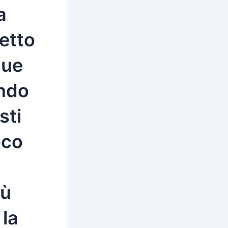
a
retto
sue
ndo
sti
oco
iù
 la