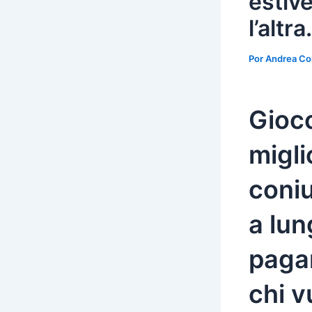
estive
l’altra.
Por
Andrea C
Gioco
migli
coniu
a lun
pagam
chi v