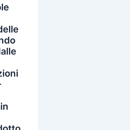
ole
delle
endo
dalle
zioni
–
in
dotto