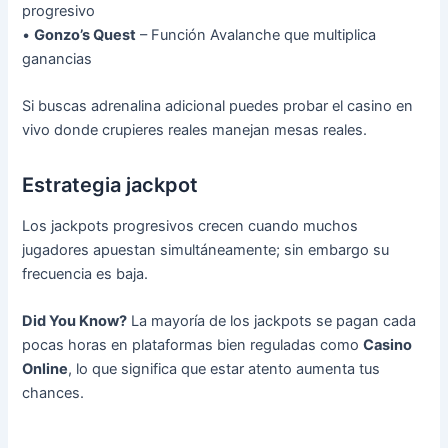
progresivo
•
Gonzo’s Quest
– Función Avalanche que multiplica
ganancias
Si buscas adrenalina adicional puedes probar el casino en
vivo donde crupieres reales manejan mesas reales.
Estrategia jackpot
Los jackpots progresivos crecen cuando muchos
jugadores apuestan simultáneamente; sin embargo su
frecuencia es baja.
Did You Know?
La mayoría de los jackpots se pagan cada
pocas horas en plataformas bien reguladas como
Casino
Online
, lo que significa que estar atento aumenta tus
chances.