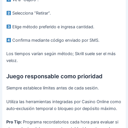
Selecciona “Retirar”.
Elige método preferido e ingresa cantidad.
Confirma mediante código enviado por SMS.
Los tiempos varían según método; Skrill suele ser el más
veloz.
Juego responsable como prioridad
Siempre establece límites antes de cada sesión.
Utiliza las herramientas integradas por Casino Online como
auto‑exclusión temporal o bloqueo por depósito máximo.
Pro Tip:
Programa recordatorios cada hora para evaluar si