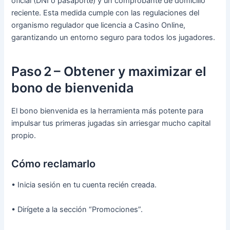
oficial (DNI o pasaporte) y un comprobante de domicilio
reciente. Esta medida cumple con las regulaciones del
organismo regulador que licencia a Casino Online,
garantizando un entorno seguro para todos los jugadores.
Paso 2 – Obtener y maximizar el
bono de bienvenida
El bono bienvenida es la herramienta más potente para
impulsar tus primeras jugadas sin arriesgar mucho capital
propio.
Cómo reclamarlo
• Inicia sesión en tu cuenta recién creada.
• Dirígete a la sección “Promociones”.