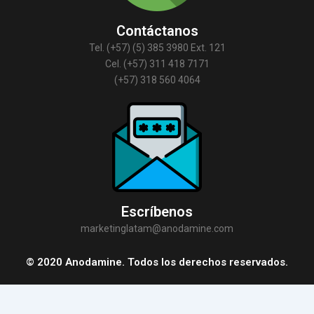
Contáctanos
Tel. (+57) (5) 385 3980 Ext. 121
Cel. (+57) 311 418 7171
(+57) 318 560 4064
Escríbenos
marketinglatam@anodamine.com
© 2020 Anodamine. Todos los derechos reservados.