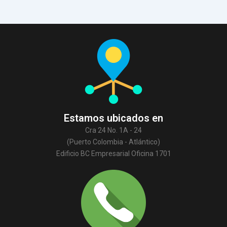
Estamos ubicados en
Cra 24 No. 1A - 24
(Puerto Colombia - Atlántico)
Edificio BC Empresarial Oficina 1701