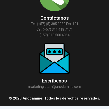
Contáctanos
Tel. (+57) (5) 385 3980 Ext. 121
Cel. (+57) 311 418 7171
(+57) 318 560 4064
Escríbenos
marketinglatam@anodamine.com
© 2020 Anodamine. Todos los derechos reservados.