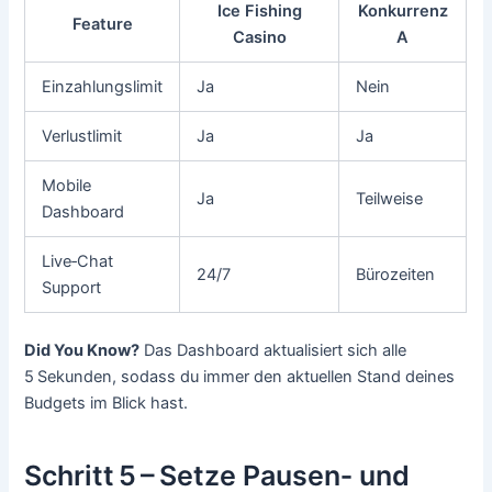
Ice Fishing
Konkurrenz
Feature
Casino
A
Einzahlungslimit
Ja
Nein
Verlustlimit
Ja
Ja
Mobile
Ja
Teilweise
Dashboard
Live‑Chat
24/7
Bürozeiten
Support
Did You Know?
Das Dashboard aktualisiert sich alle
5 Sekunden, sodass du immer den aktuellen Stand deines
Budgets im Blick hast.
Schritt 5 – Setze Pausen‑ und