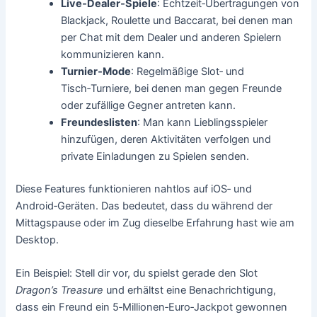
Live‑Dealer‑Spiele
: Echtzeit‑Übertragungen von
Blackjack, Roulette und Baccarat, bei denen man
per Chat mit dem Dealer und anderen Spielern
kommunizieren kann.
Turnier‑Mode
: Regelmäßige Slot‑ und
Tisch‑Turniere, bei denen man gegen Freunde
oder zufällige Gegner antreten kann.
Freundeslisten
: Man kann Lieblingsspieler
hinzufügen, deren Aktivitäten verfolgen und
private Einladungen zu Spielen senden.
Diese Features funktionieren nahtlos auf iOS‑ und
Android‑Geräten. Das bedeutet, dass du während der
Mittagspause oder im Zug dieselbe Erfahrung hast wie am
Desktop.
Ein Beispiel: Stell dir vor, du spielst gerade den Slot
Dragon’s Treasure
und erhältst eine Benachrichtigung,
dass ein Freund ein 5‑Millionen‑Euro‑Jackpot gewonnen