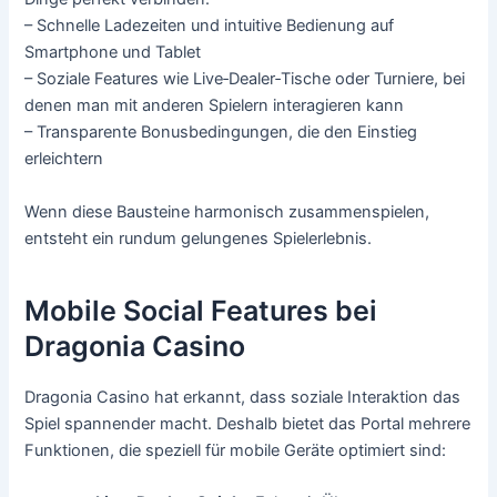
– Schnelle Ladezeiten und intuitive Bedienung auf
Smartphone und Tablet
– Soziale Features wie Live‑Dealer‑Tische oder Turniere, bei
denen man mit anderen Spielern interagieren kann
– Transparente Bonusbedingungen, die den Einstieg
erleichtern
Wenn diese Bausteine harmonisch zusammenspielen,
entsteht ein rundum gelungenes Spielerlebnis.
Mobile Social Features bei
Dragonia Casino
Dragonia Casino hat erkannt, dass soziale Interaktion das
Spiel spannender macht. Deshalb bietet das Portal mehrere
Funktionen, die speziell für mobile Geräte optimiert sind: