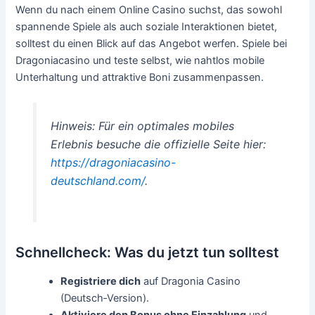
Wenn du nach einem Online Casino suchst, das sowohl
spannende Spiele als auch soziale Interaktionen bietet,
solltest du einen Blick auf das Angebot werfen. Spiele bei
Dragoniacasino und teste selbst, wie nahtlos mobile
Unterhaltung und attraktive Boni zusammenpassen.
Hinweis: Für ein optimales mobiles
Erlebnis besuche die offizielle Seite hier:
https://dragoniacasino-
deutschland.com/
.
Schnellcheck: Was du jetzt tun solltest
Registriere dich
auf Dragonia Casino
(Deutsch‑Version).
Aktiviere den Bonus ohne Einzahlung
und