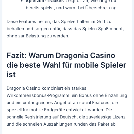
Spielzeit‑Tracker
: Zeigt dir an, wie lange du
bereits spielst, und warnt bei Überschreitung.
Diese Features helfen, das Spielverhalten im Griff zu
behalten und sorgen dafür, dass das Spielen Spaß macht,
ohne zur Belastung zu werden.
Fazit: Warum Dragonia Casino
die beste Wahl für mobile Spieler
ist
Dragonia Casino kombiniert ein starkes
Willkommensbonus‑Programm, ein Bonus ohne Einzahlung
und ein umfangreiches Angebot an social Features, die
speziell für mobile Endgeräte entwickelt wurden. Die
schnelle Registrierung auf Deutsch, die zuverlässige Lizenz
und die schnellen Auszahlungen runden das Paket ab.