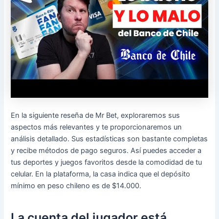
En la siguiente reseña de Mr Bet, exploraremos sus
aspectos más relevantes y te proporcionaremos un
análisis detallado. Sus estadísticas son bastante completas
y recibe métodos de pago seguros. Así puedes acceder a
tus deportes y juegos favoritos desde la comodidad de tu
celular. En la plataforma, la casa indica que el depósito
mínimo en peso chileno es de $14.000.
La cuenta del jugador está