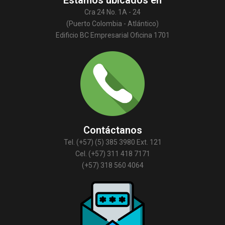
Estamos ubicados en
Cra 24 No. 1A - 24
(Puerto Colombia - Atlántico)
Edificio BC Empresarial Oficina 1701
Contáctanos
Tel. (+57) (5) 385 3980 Ext. 121
Cel. (+57) 311 418 7171
(+57) 318 560 4064