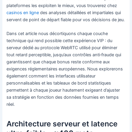
plateformes les exploiten le mieux, vous trouverez chez
casinos en ligne
des analyses détaillées et impartiales qui
servent de point de départ fiable pour vos décisions de jeu.
Dans cet article nous décortiquons chaque couche
technique qui rend possible cette expérience VIP : du
serveur dédié au protocole WebRTC utilisé pour éliminer
tout retard perceptible, jusqu’aux contrôles anti‑fraude qui
garantissent que chaque bonus reste conforme aux
exigences réglementaires européennes. Nous explorerons
également comment les interfaces utilisateur
personnalisables et les tableaux de bord statistiques
permettent à chaque joueur hautement exigeant d’ajuster
sa stratégie en fonction des données fournies en temps
réel.
Architecture serveur et latence