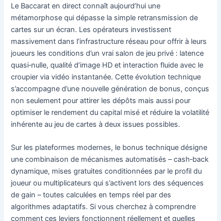
Le Baccarat en direct connaît aujourd’hui une
métamorphose qui dépasse la simple retransmission de
cartes sur un écran. Les opérateurs investissent
massivement dans l’infrastructure réseau pour offrir à leurs
joueurs les conditions d’un vrai salon de jeu privé : latence
quasi‑nulle, qualité d’image HD et interaction fluide avec le
croupier via vidéo instantanée. Cette évolution technique
s’accompagne d’une nouvelle génération de bonus, conçus
non seulement pour attirer les dépôts mais aussi pour
optimiser le rendement du capital misé et réduire la volatilité
inhérente au jeu de cartes à deux issues possibles.
Sur les plateformes modernes, le bonus technique désigne
une combinaison de mécanismes automatisés – cash‑back
dynamique, mises gratuites conditionnées par le profil du
joueur ou multiplicateurs qui s’activent lors des séquences
de gain – toutes calculées en temps réel par des
algorithmes adaptatifs. Si vous cherchez à comprendre
comment ces leviers fonctionnent réellement et quelles