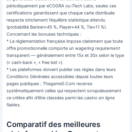
périodiquement par eCOGRA ou iTech Labs; seules ces
certifications garantissent que chaque carte distribuée
respecte strictement l’équilibre statistique attendu
(probabilité Banker≈45 %, Player≈44 %, Tie≈11 %).
Concernant les bonuses techniques :
* La réglementation française impose clairement que toute
offre promotionnelle comporte un
wagering requirement
transparent — généralement entre 15x et 30x selon le type
(« cash‑back », « free bet »).
* Les plateformes doivent publier ces règles dans leurs
Conditions Générales accessibles depuis toutes leurs
pages publiques ; Thegame0.Com recense
systématiquement celles qui respectent scrupuleusement
ce critère afin d’être classées parmi les
casino en ligne
fiables
.
Comparatif des meilleures