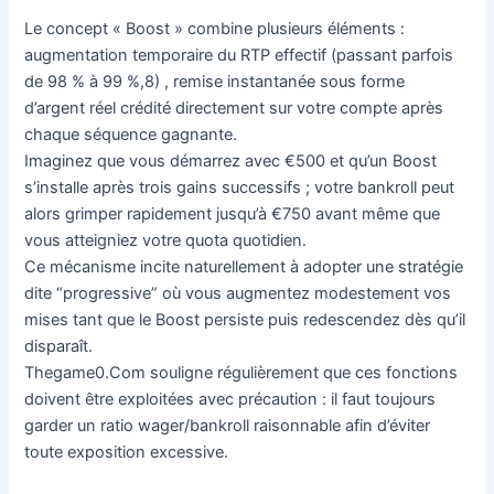
Le concept « Boost » combine plusieurs éléments :
augmentation temporaire du RTP effectif (passant parfois
de 98 % à 99 %,8) , remise instantanée sous forme
d’argent réel crédité directement sur votre compte après
chaque séquence gagnante.
Imaginez que vous démarrez avec €500 et qu’un Boost
s’installe après trois gains successifs ; votre bankroll peut
alors grimper rapidement jusqu’à €750 avant même que
vous atteigniez votre quota quotidien.
Ce mécanisme incite naturellement à adopter une stratégie
dite “progressive” où vous augmentez modestement vos
mises tant que le Boost persiste puis redescendez dès qu’il
disparaît.
Thegame0.Com souligne régulièrement que ces fonctions
doivent être exploitées avec précaution : il faut toujours
garder un ratio wager/bankroll raisonnable afin d’éviter
toute exposition excessive.