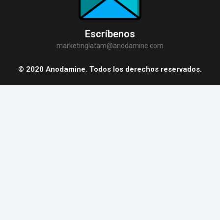
Escríbenos
marketinglatam@anodamine.com
© 2020 Anodamine. Todos los derechos reservados.