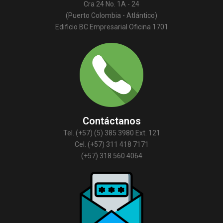
Cra 24 No. 1A - 24
(Puerto Colombia - Atlántico)
Edificio BC Empresarial Oficina 1701
Contáctanos
Tel. (+57) (5) 385 3980 Ext. 121
Cel. (+57) 311 418 7171
(+57) 318 560 4064