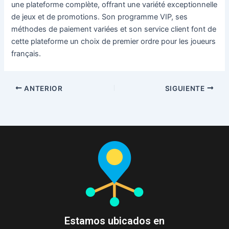
une plateforme complète, offrant une variété exceptionnelle
de jeux et de promotions. Son programme VIP, ses
méthodes de paiement variées et son service client font de
cette plateforme un choix de premier ordre pour les joueurs
français.
ANTERIOR
SIGUIENTE
Estamos ubicados en