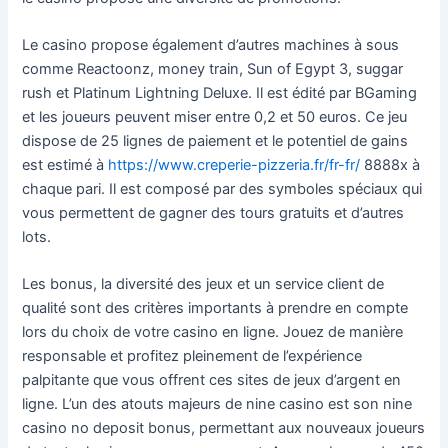
Le casino propose également d’autres machines à sous
comme Reactoonz, money train, Sun of Egypt 3, suggar
rush et Platinum Lightning Deluxe. Il est édité par BGaming
et les joueurs peuvent miser entre 0,2 et 50 euros. Ce jeu
dispose de 25 lignes de paiement et le potentiel de gains
est estimé à
https://www.creperie-pizzeria.fr/fr-fr/
8888x à
chaque pari. Il est composé par des symboles spéciaux qui
vous permettent de gagner des tours gratuits et d’autres
lots.
Les bonus, la diversité des jeux et un service client de
qualité sont des critères importants à prendre en compte
lors du choix de votre casino en ligne. Jouez de manière
responsable et profitez pleinement de l’expérience
palpitante que vous offrent ces sites de jeux d’argent en
ligne. L’un des atouts majeurs de nine casino est son nine
casino no deposit bonus, permettant aux nouveaux joueurs