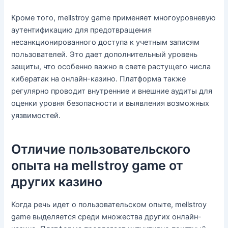
Кроме того, mellstroy game применяет многоуровневую
аутентификацию для предотвращения
несанкционированного доступа к учетным записям
пользователей. Это дает дополнительный уровень
защиты, что особенно важно в свете растущего числа
кибератак на онлайн-казино. Платформа также
регулярно проводит внутренние и внешние аудиты для
оценки уровня безопасности и выявления возможных
уязвимостей.
Отличие пользовательского
опыта на mellstroy game от
других казино
Когда речь идет о пользовательском опыте, mellstroy
game выделяется среди множества других онлайн-