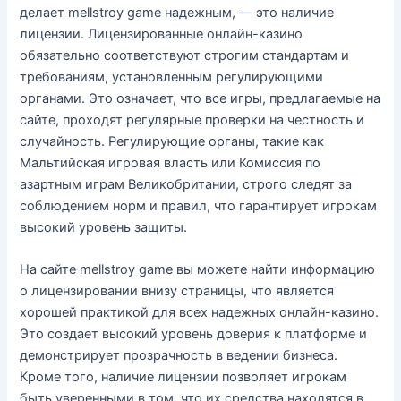
делает mellstroy game надежным, — это наличие
лицензии. Лицензированные онлайн-казино
обязательно соответствуют строгим стандартам и
требованиям, установленным регулирующими
органами. Это означает, что все игры, предлагаемые на
сайте, проходят регулярные проверки на честность и
случайность. Регулирующие органы, такие как
Мальтийская игровая власть или Комиссия по
азартным играм Великобритании, строго следят за
соблюдением норм и правил, что гарантирует игрокам
высокий уровень защиты.
На сайте mellstroy game вы можете найти информацию
о лицензировании внизу страницы, что является
хорошей практикой для всех надежных онлайн-казино.
Это создает высокий уровень доверия к платформе и
демонстрирует прозрачность в ведении бизнеса.
Кроме того, наличие лицензии позволяет игрокам
быть уверенными в том, что их средства находятся в