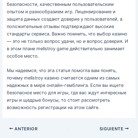
безопасности, качественным пользовательским
опытом и разнообразием игр. Лицензирование и
защита данных создают доверие у пользователей, а
положительные отзывы подтверждают высокие
стандарты сервиса. Важно помнить, что выбор казино
— это не только вопрос удачи, но и вопрос доверия. И
в этом плане mellstroy game действительно занимает
особое место.
Мы надеемся, что эта статья помогла вам понять,
почему mellstroy казино считается одним из самых
надежных в мире онлайн-гемблинга. Если вы ищете
безопасное место для игры, где вас ждут интересные
игры и щедрые бонусы, то стоит рассмотреть
возможность регистрации на этом сайте.
ANTERIOR
SIGUIENTE