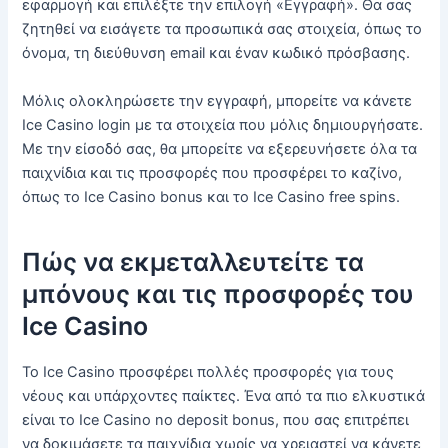
εφαρμογή και επιλέξτε την επιλογή «Εγγραφή». Θα σας
ζητηθεί να εισάγετε τα προσωπικά σας στοιχεία, όπως το
όνομα, τη διεύθυνση email και έναν κωδικό πρόσβασης.
Μόλις ολοκληρώσετε την εγγραφή, μπορείτε να κάνετε
Ice Casino login με τα στοιχεία που μόλις δημιουργήσατε.
Με την είσοδό σας, θα μπορείτε να εξερευνήσετε όλα τα
παιχνίδια και τις προσφορές που προσφέρει το καζίνο,
όπως το Ice Casino bonus και το Ice Casino free spins.
Πώς να εκμεταλλευτείτε τα
μπόνους και τις προσφορές του
Ice Casino
Το Ice Casino προσφέρει πολλές προσφορές για τους
νέους και υπάρχοντες παίκτες. Ένα από τα πιο ελκυστικά
είναι το Ice Casino no deposit bonus, που σας επιτρέπει
να δοκιμάσετε τα παιχνίδια χωρίς να χρειαστεί να κάνετε