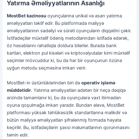
Yatırma Əməliyyatlarının Asanlığı
MostBet kazinosu
oyunçularına unikal və asan yatırma
əməliyyatları təklif edir. Bu platformada maliyyə
əməliyyatlarının sadəliyi və sürəti oyunçuların diqqətini çəkir.
İstifadəçilər müxtəlif ödəniş metodlarından istifadə edərək,
öz hesablarını rahatlıqla doldura bilərlər. Burada bank
kartları, elektron pul kisələri və kriptovalyutalar kimi müxtəlif
seçimlər mövcuddur ki, bu da hər bir oyunçunun özünə
uyğun metodu seçməsinə imkan verir.
MostBet-in üstünlüklərindən biri də
operativ işləmə
müddətidir
. Yatırma əməliyyatları adətən bir neçə dəqiqə
ərzində tamamlanır ki, bu da oyunçulara vaxt itirmədən
oyuna qoşulmağa imkan yaradır. Bundan əlavə, MostBet
platforması yüksək təhlükəsizlik standartlarına malikdir və
bütün maliyyə əməliyyatları şifrələnmiş formada həyata
keçirilir. Bu, istifadəçilərin şəxsi məlumatlarının qorunmasını
təmin edir.