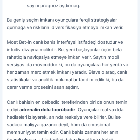
sayını proqnozlaşdırmaq.
Bu geniş seçim imkanı oyunçulara fərqli strategiyalar
qurmağa və risklərini diversifikasiya etməyə imkan verir.
Most Bet-in canlı bahis interfeysi istifadəçi dostudur və
intuitiv dizayna malikdir. Bu, yeni başlayanlar üçün belə
rahatlıqla naviqasiya etməyə imkan verir. Saytın mobil
versiyası da mövcuddur ki, bu da oyunçulara hər yerdə və
hər zaman mərc etmək imkanı yaradır. Əlavə olaraq, canlı
statistikalar və analitik məlumatlar təqdim edilir ki, bu da
qərar vermə prosesini asanlaşdırır.
Canlı bahisin ən cəlbedici tərəflərindən biri də onun təmin
etdiyi
adrenalin dolu təcrübədir
. Oyunçular real vaxtda
hadisələri izləyərək, anında reaksiya verə bilirlər. Bu isə
sadəcə maliyyə qazancı deyil, həm də emosional
məmnuniyyət təmin edir. Canlı bahis zamanı hər anın
önəmli olması, istifadəçiləri daha diqqətli və strateji