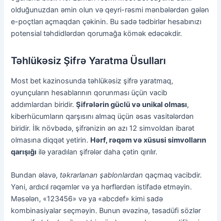
olduğunuzdan əmin olun və qeyri-rəsmi mənbələrdən gələn
e-poçtları açmaqdan çəkinin. Bu sadə tədbirlər hesabınızı
potensial təhdidlərdən qorumağa kömək edəcəkdir.
Təhlükəsiz Şifrə Yaratma Üsulları
Most bet kazinosunda təhlükəsiz şifrə yaratmaq,
oyunçuların hesablarının qorunması üçün vacib
addımlardan biridir.
Şifrələrin güclü və unikal olması
,
kiberhücumların qarşısını almaq üçün əsas vasitələrdən
biridir. İlk növbədə, şifrənizin ən azı 12 simvoldan ibarət
olmasına diqqət yetirin.
Hərf, rəqəm və xüsusi simvolların
qarışığı
ilə yaradılan şifrələr daha çətin qırılır.
Bundan əlavə,
təkrarlanan şablonlardan
qaçmaq vacibdir.
Yəni, ardıcıl rəqəmlər və ya hərflərdən istifadə etməyin.
Məsələn, «123456» və ya «abcdef» kimi sadə
kombinasiyalar seçməyin. Bunun əvəzinə, təsadüfi sözlər