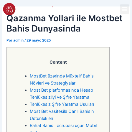
Ir
Navegación
M
al
de
Qazanma Yollari ile Mostbet
contenido
entradas
Bahis Dunyasinda
Por
admin
/
29 mayo 2025
Content
MostBet üzərində Müxtəlif Bahis
Növləri və Strategiyalar
Most Bet platformasında Hesab
Təhlükəsizliyi və Şifrə Yaratma
Təhlükəsiz Şifrə Yaratma Üsulları
Most Bet vasitəsilə Canlı Bahisin
Üstünlükləri
Rahat Bahis Təcrübəsi üçün Mobil