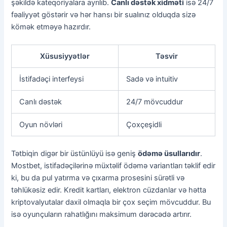
şəkildə kateqoriyalara ayrılıb.
Canlı dəstək xidməti
isə 24/7
fəaliyyət göstərir və hər hansı bir sualınız olduqda sizə
kömək etməyə hazırdır.
Xüsusiyyətlər
Təsvir
İstifadəçi interfeysi
Sadə və intuitiv
Canlı dəstək
24/7 mövcuddur
Oyun növləri
Çoxçeşidli
Tətbiqin digər bir üstünlüyü isə geniş
ödəmə üsullarıdır
.
Mostbet, istifadəçilərinə müxtəlif ödəmə variantları təklif edir
ki, bu da pul yatırma və çıxarma prosesini sürətli və
təhlükəsiz edir. Kredit kartları, elektron cüzdanlar və hətta
kriptovalyutalar daxil olmaqla bir çox seçim mövcuddur. Bu
isə oyunçuların rahatlığını maksimum dərəcədə artırır.