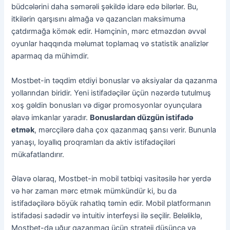
büdcələrini daha səmərəli şəkildə idarə edə bilərlər. Bu,
itkilərin qarşısını almağa və qazancları maksimuma
çatdırmağa kömək edir. Həmçinin, mərc etməzdən əvvəl
oyunlar haqqında məlumat toplamaq və statistik analizlər
aparmaq da mühimdir.
Mostbet-in təqdim etdiyi bonuslar və aksiyalar da qazanma
yollarından biridir. Yeni istifadəçilər üçün nəzərdə tutulmuş
xoş gəldin bonusları və digər promosyonlar oyunçulara
əlavə imkanlar yaradır.
Bonuslardan düzgün istifadə
etmək
, mərcçilərə daha çox qazanmaq şansı verir. Bununla
yanaşı, loyallıq proqramları da aktiv istifadəçiləri
mükafatlandırır.
Əlavə olaraq, Mostbet-in mobil tətbiqi vasitəsilə hər yerdə
və hər zaman mərc etmək mümkündür ki, bu da
istifadəçilərə böyük rahatlıq təmin edir. Mobil platformanın
istifadəsi sadədir və intuitiv interfeysi ilə seçilir. Beləliklə,
Mostbet-də uğur qazanmaq üçün strateji düşüncə və