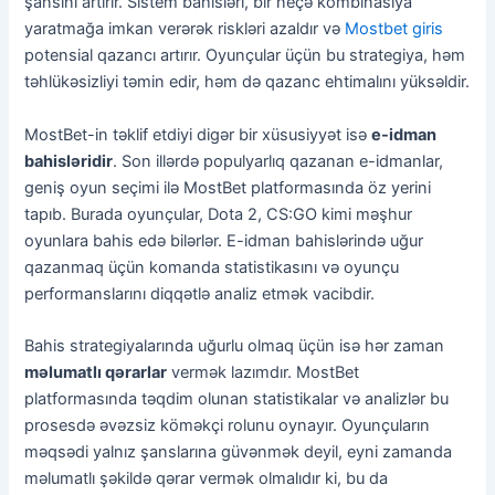
şansını artırır. Sistem bahisləri, bir neçə kombinasiya
yaratmağa imkan verərək riskləri azaldır və
Mostbet giris
potensial qazancı artırır. Oyunçular üçün bu strategiya, həm
təhlükəsizliyi təmin edir, həm də qazanc ehtimalını yüksəldir.
MostBet-in təklif etdiyi digər bir xüsusiyyət isə
e-idman
bahisləridir
. Son illərdə populyarlıq qazanan e-idmanlar,
geniş oyun seçimi ilə MostBet platformasında öz yerini
tapıb. Burada oyunçular, Dota 2, CS:GO kimi məşhur
oyunlara bahis edə bilərlər. E-idman bahislərində uğur
qazanmaq üçün komanda statistikasını və oyunçu
performanslarını diqqətlə analiz etmək vacibdir.
Bahis strategiyalarında uğurlu olmaq üçün isə hər zaman
məlumatlı qərarlar
vermək lazımdır. MostBet
platformasında təqdim olunan statistikalar və analizlər bu
prosesdə əvəzsiz köməkçi rolunu oynayır. Oyunçuların
məqsədi yalnız şanslarına güvənmək deyil, eyni zamanda
məlumatlı şəkildə qərar vermək olmalıdır ki, bu da