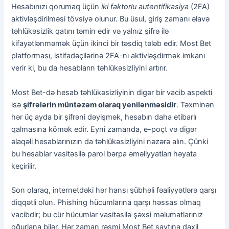
Hesabınızı qorumaq üçün
iki faktorlu autentifikasiya
(2FA)
aktivləşdirilməsi tövsiyə olunur. Bu üsul, giriş zamanı əlavə
təhlükəsizlik qatını təmin edir və yalnız şifrə ilə
kifayətlənməmək üçün ikinci bir təsdiq tələb edir. Most Bet
platforması, istifadəçilərinə 2FA-nı aktivləşdirmək imkanı
verir ki, bu da hesabların təhlükəsizliyini artırır.
Most Bet-də hesab təhlükəsizliyinin digər bir vacib aspekti
isə
şifrələrin müntəzəm olaraq yenilənməsidir
. Təxminən
hər üç ayda bir şifrəni dəyişmək, hesabın daha etibarlı
qalmasına kömək edir. Eyni zamanda, e-poçt və digər
əlaqəli hesablarınızın da təhlükəsizliyini nəzərə alın. Çünki
bu hesablar vasitəsilə parol bərpa əməliyyatları həyata
keçirilir.
Son olaraq, internetdəki hər hansı şübhəli fəaliyyətlərə qarşı
diqqətli olun. Phishing hücumlarına qarşı həssas olmaq
vacibdir; bu cür hücumlar vasitəsilə şəxsi məlumatlarınız
oğurlana bilər. Hər zaman rəsmi Most Bet saytına daxil