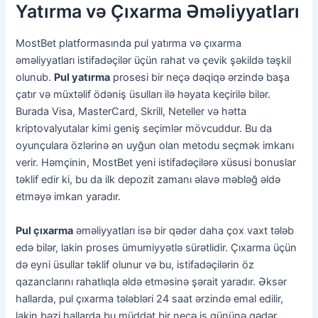
Yatırma və Çıxarma Əməliyyatları
MostBet platformasında pul yatırma və çıxarma
əməliyyatları istifadəçilər üçün rahat və çevik şəkildə təşkil
olunub.
Pul yatırma
prosesi bir neçə dəqiqə ərzində başa
çatır və müxtəlif ödəniş üsulları ilə həyata keçirilə bilər.
Burada Visa, MasterCard, Skrill, Neteller və hətta
kriptovalyutalar kimi geniş seçimlər mövcuddur. Bu da
oyunçulara özlərinə ən uyğun olan metodu seçmək imkanı
verir. Həmçinin, MostBet yeni istifadəçilərə xüsusi bonuslar
təklif edir ki, bu da ilk depozit zamanı əlavə məbləğ əldə
etməyə imkan yaradır.
Pul çıxarma
əməliyyatları isə bir qədər daha çox vaxt tələb
edə bilər, lakin proses ümumiyyətlə sürətlidir. Çıxarma üçün
də eyni üsullar təklif olunur və bu, istifadəçilərin öz
qazanclarını rahatlıqla əldə etməsinə şərait yaradır. Əksər
hallarda, pul çıxarma tələbləri 24 saat ərzində emal edilir,
lakin bəzi hallarda bu müddət bir neçə iş gününə qədər