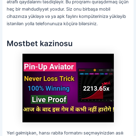
ətraflı qaydalarını təsdiqləyir. Bu proqramı quraşdırmaq üçün
heç bir məhdudiyyət yoxdur. Siz onu birbaşa mobil
cihazınıza yükləyə və ya apk faylını kompüterinizə yükləyib
istənilən yolla telefonunuza köçürə bilərsiniz.
Mostbet kazinosu
Yeri gəlmişkən, hansı rabitə formatını seçməyinizdən asılı