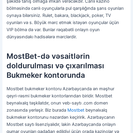
şəkildə tanış olmağa imkan verəcəkdir. Canlı kazino
bölməsində canlı oyunçularla pul qarşılığında şans oyunları
oynaya bilərsiniz. Rulet, bakara, blackjack, poker, TV
oyunları və s. Böyük mərc etmək istəyən oyunçular üçün
VIP bölmə də var. Bunlar rəqabətli onlayn oyun
dünyasındakı hadisələrə mərclərdir.
MostBet-də vəsaitlərin
doldurulması və çıxarılması
Bukmeker kontorunda
Mostbet bukmeker kontoru Azərbaycanda ən məşhur
qeyri-rəsmi bukmeker kontorlarından biridir. Mostbet
beynəlxalq təşkilatdır, onun veb-saytı .com domen
zonasında yerləşir. Biz burada
Mostbet
beynəlxalq
bukmeker kontorunu nəzərdən keçiririk. Azərbaycanın
Mostbet saytı lisenziyalıdır, lakin Azərbaycanda onlayn
qumar oyunları qadağan edildiyi üçün orada kazinolar və