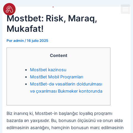
Ir
Navegación
M
al
de
Mostbet: Risk, Maraq,
contenido
entradas
Mukafat!
Por
admin
/
16 julio 2025
Content
Mostbet kazinosu
MostBet Mobil Proqramları
MostBet-də vəsaitlərin doldurulması
və çıxarılması Bukmeker kontorunda
Biz inanırıq ki, Mostbet-in başlanğıc loyallıq proqramı
bazarda ən yaxşısıdır. Bu, bonusun ölçüsünü və onun əldə
edilməsinin asanlığını, həmçinin bonusun mərc edilməsinin