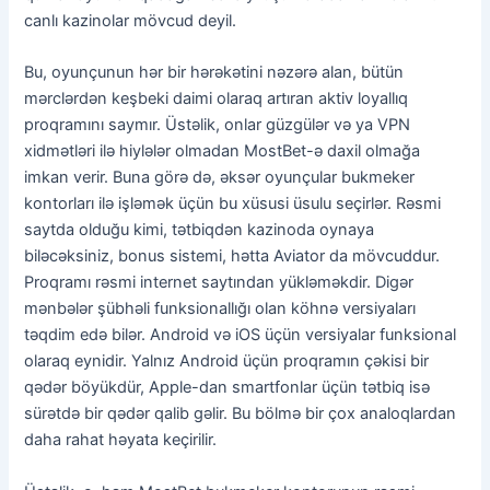
canlı kazinolar mövcud deyil.
Bu, oyunçunun hər bir hərəkətini nəzərə alan, bütün
mərclərdən keşbeki daimi olaraq artıran aktiv loyallıq
proqramını saymır. Üstəlik, onlar güzgülər və ya VPN
xidmətləri ilə hiylələr olmadan MostBet-ə daxil olmağa
imkan verir. Buna görə də, əksər oyunçular bukmeker
kontorları ilə işləmək üçün bu xüsusi üsulu seçirlər. Rəsmi
saytda olduğu kimi, tətbiqdən kazinoda oynaya
biləcəksiniz, bonus sistemi, hətta Aviator da mövcuddur.
Proqramı rəsmi internet saytından yükləməkdir. Digər
mənbələr şübhəli funksionallığı olan köhnə versiyaları
təqdim edə bilər. Android və iOS üçün versiyalar funksional
olaraq eynidir. Yalnız Android üçün proqramın çəkisi bir
qədər böyükdür, Apple-dan smartfonlar üçün tətbiq isə
sürətdə bir qədər qalib gəlir. Bu bölmə bir çox analoqlardan
daha rahat həyata keçirilir.