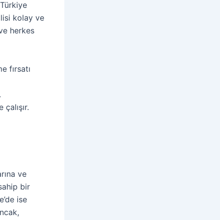
 Türkiye
lisi kolay ve
 ve herkes
e fırsatı
.
 çalışır.
arına ve
sahip bir
e’de ise
Ancak,