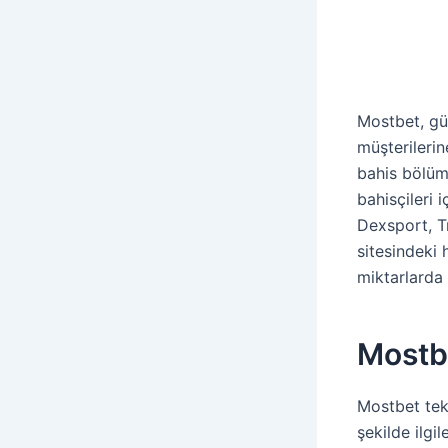
Mostbet, gü
müşterilerin
bahis bölümü
bahisçileri 
Dexsport, T
sitesindeki
miktarlarda 
Mostbe
Mostbet tekn
şekilde ilgi