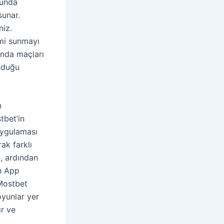
sunda
sunar.
niz.
imi sunmayı
ında maçları
unduğu
n
tbet’in
uygulaması
ak farklı
n, ardından
n App
 Mostbet
oyunlar yer
ır ve