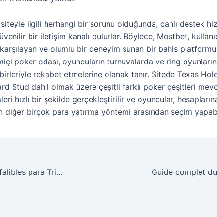
 siteyle ilgili herhangi bir sorunu olduğunda, canlı destek hi
venilir bir iletişim kanalı bulurlar. Böylece, Mostbet, kullanıc
ı karşılayan ve olumlu bir deneyim sunan bir bahis platform
miçi poker odası, oyuncuların turnuvalarda ve ring oyunları
rbirleriyle rekabet etmelerine olanak tanır. Sitede Texas H
d Stud dahil olmak üzere çeşitli farklı poker çeşitleri mevc
eri hızlı bir şekilde gerçekleştirilir ve oyuncular, hesapların
n diğer birçok para yatırma yöntemi arasından seçim yapabil
20 Estrategias Infalibles para Triunfar en Casino Online este Año