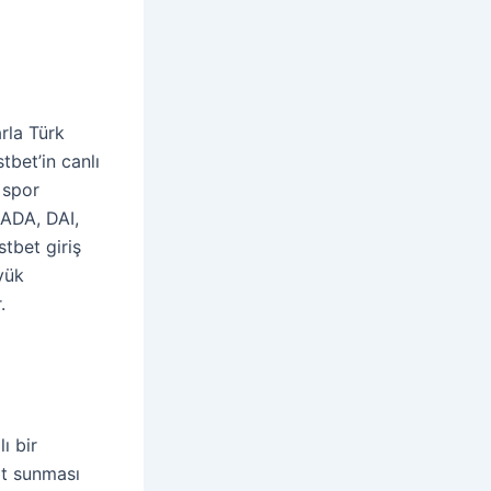
rla Türk
tbet’in canlı
 spor
 ADA, DAI,
tbet giriş
yük
.
ı bir
nıt sunması