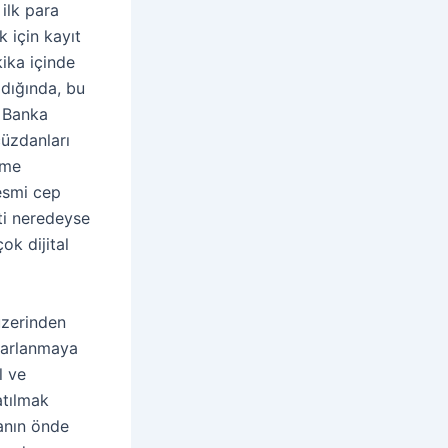
ilk para
k için kayıt
kika içinde
ldığında, bu
. Banka
cüzdanları
eme
resmi cep
eti neredeyse
ok dijital
üzerinden
ararlanmaya
l ve
atılmak
yanın önde