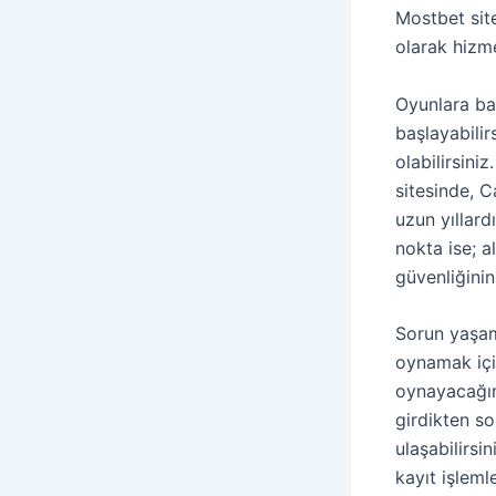
Mostbet site
olarak hizm
Oyunlara baş
başlayabili
olabilirsini
sitesinde, C
uzun yıllard
nokta ise; a
güvenliğinin
Sorun yaşam
oynamak için
oynayacağını
girdikten so
ulaşabilirsi
kayıt işleml