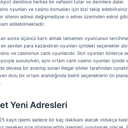
kpot denilince herkes bir nefesini tutar ve derinlere dalar.
ino oyunları ve casino bonusları için bizi takip edebilirsiniz
r sitenin adresi değişmediyse o adres üzerinden eskisi gibi
vam edilebilmektedir.
ktan sonra üçüncü kartı almak tamamen oyuncunun tercihine 
n sevilen para kazandıran oyunları içindeki seçenekler slot
asino ve casinonun canlı oyunlarıdır. Slot oyunları binlerce 
yıcıyla sunulurken, aynı ortam canlı casino oyunları içinde v
e devasa bir avantaj sunan illegal siteler tarafından oynatı
ven dolu bir ortam arandığında belirli seçeneklerin ön plana 
.
t Yeni Adresleri
 kayıt işlemi sadece bir kaç dakikanı alacak oldukça basit 
z gereken size göstereceğim işlemleri uygulamak olacak. İ