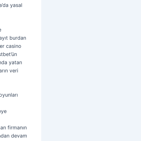
a’da yasal
e
ayıt burdan
ler casino
stbet’ün
ında yatan
arın veri
oyunları
eye
lan firmanın
nundan devam