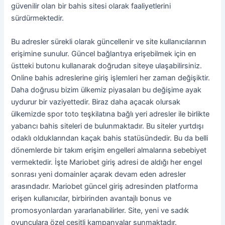
güvenilir olan bir bahis sitesi olarak faaliyetlerini
sürdürmektedir.
Bu adresler sürekli olarak güncellenir ve site kullanıcılarının
erişimine sunulur. Güncel bağlantıya erişebilmek için en
üstteki butonu kullanarak doğrudan siteye ulaşabilirsiniz.
Online bahis adreslerine giriş işlemleri her zaman değişiktir.
Daha doğrusu bizim ülkemiz piyasaları bu değişime ayak
uydurur bir vaziyettedir. Biraz daha açacak olursak
ülkemizde spor toto teşkilatına bağlı yeri adresler ile birlikte
yabancı bahis siteleri de bulunmaktadır. Bu siteler yurtdışı
odaklı olduklarından kaçak bahis statüsündedir. Bu da belli
dönemlerde bir takım erişim engelleri almalarına sebebiyet
vermektedir. İşte Mariobet giriş adresi de aldığı her engel
sonrası yeni domainler açarak devam eden adresler
arasındadır. Mariobet güncel giriş adresinden platforma
erişen kullanıcılar, birbirinden avantajlı bonus ve
promosyonlardan yararlanabilirler. Site, yeni ve sadık
oyunculara özel çeşitli kampanyalar sunmaktadır.