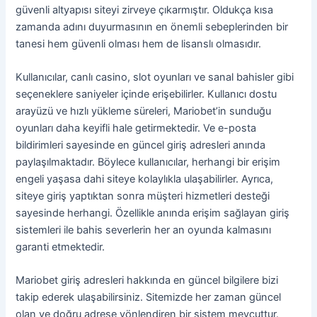
güvenli altyapısı siteyi zirveye çıkarmıştır. Oldukça kısa
zamanda adını duyurmasının en önemli sebeplerinden bir
tanesi hem güvenli olması hem de lisanslı olmasıdır.
Kullanıcılar, canlı casino, slot oyunları ve sanal bahisler gibi
seçeneklere saniyeler içinde erişebilirler. Kullanıcı dostu
arayüzü ve hızlı yükleme süreleri, Mariobet’in sunduğu
oyunları daha keyifli hale getirmektedir. Ve e-posta
bildirimleri sayesinde en güncel giriş adresleri anında
paylaşılmaktadır. Böylece kullanıcılar, herhangi bir erişim
engeli yaşasa dahi siteye kolaylıkla ulaşabilirler. Ayrıca,
siteye giriş yaptıktan sonra müşteri hizmetleri desteği
sayesinde herhangi. Özellikle anında erişim sağlayan giriş
sistemleri ile bahis severlerin her an oyunda kalmasını
garanti etmektedir.
Mariobet giriş adresleri hakkında en güncel bilgilere bizi
takip ederek ulaşabilirsiniz. Sitemizde her zaman güncel
olan ve doğru adrese yönlendiren bir sistem mevcuttur.