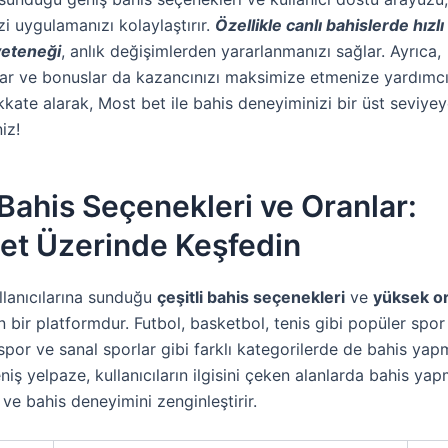
izi uygulamanızı kolaylaştırır.
Özellikle canlı bahislerde hızlı
yeteneği
, anlık değişimlerden yararlanmanızı sağlar. Ayrıca,
r ve bonuslar da kazancınızı maksimize etmenize yardımcı 
ikkate alarak, Most bet ile bahis deneyiminizi bir üst seviye
niz!
 Bahis Seçenekleri ve Oranlar:
et Üzerinde Keşfedin
llanıcılarına sunduğu
çeşitli bahis seçenekleri
ve
yüksek or
 bir platformdur. Futbol, basketbol, tenis gibi popüler spor 
-spor ve sanal sporlar gibi farklı kategorilerde de bahis ya
niş yelpaze, kullanıcıların ilgisini çeken alanlarda bahis yap
 ve bahis deneyimini zenginleştirir.