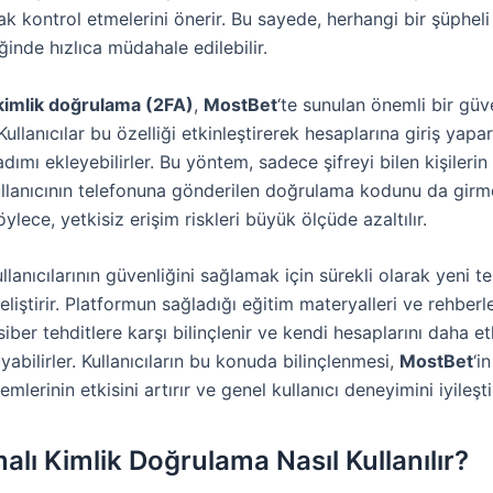
ak kontrol etmelerini önerir. Bu sayede, herhangi bir şüpheli 
iğinde hızlıca müdahale edilebilir.
ü kimlik doğrulama (2FA)
,
MostBet
‘te sunulan önemli bir güv
Kullanıcılar bu özelliği etkinleştirerek hesaplarına giriş yapa
ımı ekleyebilirler. Bu yöntem, sadece şifreyi bilen kişilerin 
lanıcının telefonuna gönderilen doğrulama kodunu da girm
öylece, yetkisiz erişim riskleri büyük ölçüde azaltılır.
ullanıcılarının güvenliğini sağlamak için sürekli olarak yeni te
liştirir. Platformun sağladığı eğitim materyalleri ve rehber
 siber tehditlere karşı bilinçlenir ve kendi hesaplarını daha et
yabilirler. Kullanıcıların bu konuda bilinçlenmesi,
MostBet
‘i
mlerinin etkisini artırır ve genel kullanıcı deneyimini iyileştir
alı Kimlik Doğrulama Nasıl Kullanılır?