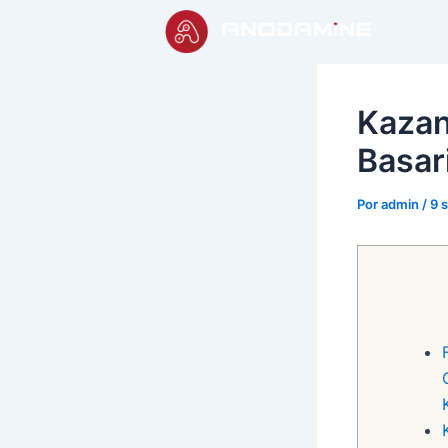
Ir
Navegación
al
de
contenido
entradas
Kazanc
Basar
Por
admin
/
9 