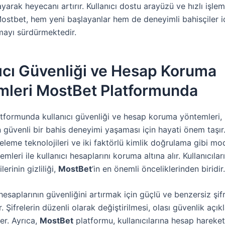
yarak heyecanı artırır. Kullanıcı dostu arayüzü ve hızlı işle
ostbet, hem yeni başlayanlar hem de deneyimli bahisçiler iç
mayı sürdürmektedir.
ıcı Güvenliği ve Hesap Koruma
mleri MostBet Platformunda
tformunda kullanıcı güvenliği ve hesap koruma yöntemleri,
ın güvenli bir bahis deneyimi yaşaması için hayati önem taşır
releme teknolojileri ve iki faktörlü kimlik doğrulama gibi mo
mleri ile kullanıcı hesaplarını koruma altına alır. Kullanıcılar
lerinin gizliliği,
MostBet
‘in en önemli önceliklerinden biridir.
, hesaplarının güvenliğini artırmak için güçlü ve benzersiz şif
. Şifrelerin düzenli olarak değiştirilmesi, olası güvenlik açıkl
er. Ayrıca,
MostBet
platformu, kullanıcılarına hesap hareketl