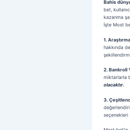
Bahis dünyas
bet, kullanı
kazanma şans
İşte Most be
1. Araştırm
hakkında det
şekillendirm
2. Bankroll
miktarlarla 
olacaktır.
3. Çeşitlend
değerlendiri
seçenekleri 
Most bet’in