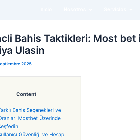
Inicio
Nosotros
Servicios
li Bahis Taktikleri: Most bet 
iya Ulasin
septiembre 2025
Content
Farklı Bahis Seçenekleri ve
Oranlar: Mostbet Üzerinde
Keşfedin
Kullanıcı Güvenliği ve Hesap