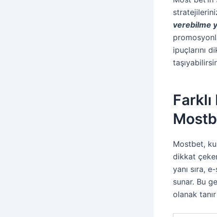
stratejilerin
verebilme 
promosyonla
ipuçlarını d
taşıyabilirsi
Farklı
Mostb
Mostbet, ku
dikkat çeken
yanı sıra, e
sunar. Bu ge
olanak tanır