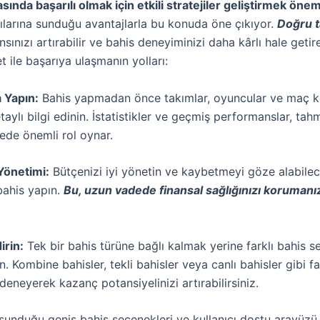
ında başarılı olmak için etkili stratejiler geliştirmek öneml
cılarına sunduğu avantajlarla bu konuda öne çıkıyor.
Doğru t
ınızı artırabilir ve bahis deneyiminizi daha kârlı hale getireb
t ile başarıya ulaşmanın yolları:
a Yapın:
Bahis yapmadan önce takımlar, oyuncular ve maç ko
aylı bilgi edinin. İstatistikler ve geçmiş performanslar, tahm
ede önemli rol oynar.
 Yönetimi:
Bütçenizi iyi yönetin ve kaybetmeyi göze alabilec
bahis yapın.
Bu, uzun vadede finansal sağlığınızı korumanı
irin:
Tek bir bahis türüne bağlı kalmak yerine farklı bahis s
n. Kombine bahisler, tekli bahisler veya canlı bahisler gibi fa
deneyerek kazanç potansiyelinizi artırabilirsiniz.
 sunduğu geniş bahis seçenekleri ve kullanıcı dostu arayüzü,