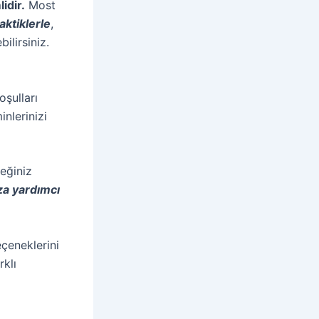
idir.
Most
aktiklerle
,
ilirsiniz.
şulları
inlerinizi
eğiniz
za yardımcı
eçeneklerini
rklı