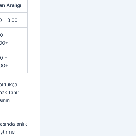
an Aralığı
0 – 3.00
0 –
.00+
0 –
.00+
 oldukça
nak tanır.
sının
asında anlık
iştirme