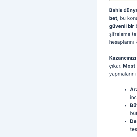
Bahis dünya
bet
, bu kon
güvenli bir
şifreleme te
hesaplarını 
Kazancınızı 
çıkar.
Most 
yapmalarını 
Ar
inc
Büt
bü
De
tes