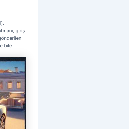
).
tmanı, giriş
gönderilen
e bile