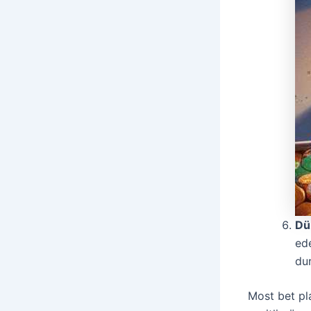
Dü
ede
dur
Most bet pl