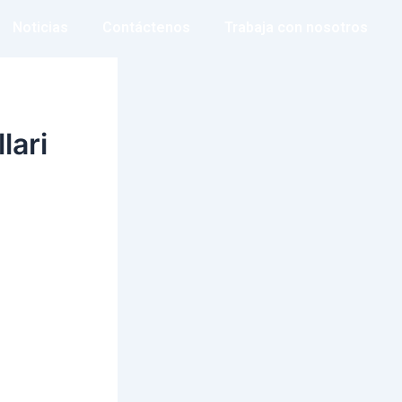
Noticias
Contáctenos
Trabaja con nosotros
lari