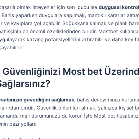
aşarılı olmak isteyenler için son ipucu ise
duygusal kontro
. Bahis yaparken duygulara kapılmak, mantıklı kararlar alma
lir ve kayıplara yol açabilir. Soğukkanlı kalmak ve planlı ha
bahisçinin en önemli özelliklerinden biridir. Mostbet kullanıcıl
 uygulayarak kazanç potansiyellerini artırabilir ve daha keyifli
yabilirler.
Güvenliğinizi Most bet Üzerin
Sağlarsınız?
sabınızın güvenliğini sağlamak
, bahis deneyiminizi koruma
arından biridir. Güvenlik önlemleri almak, yalnızca kişisel bil
 zamanda mali durumunuzu da korur. İşte Most bet hesabınız
nin bazı yolları: