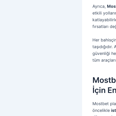
Ayrıca,
Most
etkili yollar
katlayabilirl
fırsatları d
Her bahisçi
taşıdığıdır.
güvenliği he
tüm araçları
Mostb
İçin En
Mostbet plat
öncelikle
is