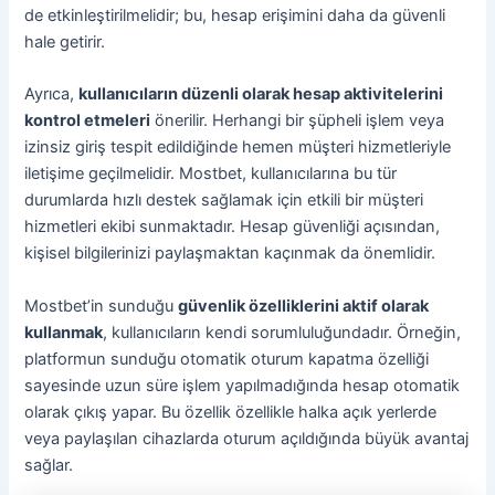
de etkinleştirilmelidir; bu, hesap erişimini daha da güvenli
hale getirir.
Ayrıca,
kullanıcıların düzenli olarak hesap aktivitelerini
kontrol etmeleri
önerilir. Herhangi bir şüpheli işlem veya
izinsiz giriş tespit edildiğinde hemen müşteri hizmetleriyle
iletişime geçilmelidir. Mostbet, kullanıcılarına bu tür
durumlarda hızlı destek sağlamak için etkili bir müşteri
hizmetleri ekibi sunmaktadır. Hesap güvenliği açısından,
kişisel bilgilerinizi paylaşmaktan kaçınmak da önemlidir.
Mostbet’in sunduğu
güvenlik özelliklerini aktif olarak
kullanmak
, kullanıcıların kendi sorumluluğundadır. Örneğin,
platformun sunduğu otomatik oturum kapatma özelliği
sayesinde uzun süre işlem yapılmadığında hesap otomatik
olarak çıkış yapar. Bu özellik özellikle halka açık yerlerde
veya paylaşılan cihazlarda oturum açıldığında büyük avantaj
sağlar.