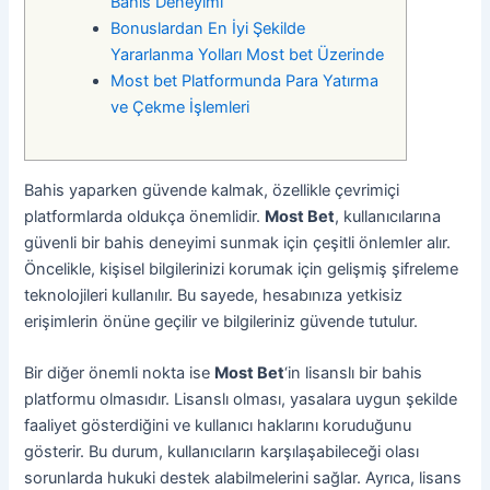
Bahis Deneyimi
Bonuslardan En İyi Şekilde
Yararlanma Yolları Most bet Üzerinde
Most bet Platformunda Para Yatırma
ve Çekme İşlemleri
Bahis yaparken güvende kalmak, özellikle çevrimiçi
platformlarda oldukça önemlidir.
Most Bet
, kullanıcılarına
güvenli bir bahis deneyimi sunmak için çeşitli önlemler alır.
Öncelikle, kişisel bilgilerinizi korumak için gelişmiş şifreleme
teknolojileri kullanılır. Bu sayede, hesabınıza yetkisiz
erişimlerin önüne geçilir ve bilgileriniz güvende tutulur.
Bir diğer önemli nokta ise
Most Bet
‘in lisanslı bir bahis
platformu olmasıdır. Lisanslı olması, yasalara uygun şekilde
faaliyet gösterdiğini ve kullanıcı haklarını koruduğunu
gösterir. Bu durum, kullanıcıların karşılaşabileceği olası
sorunlarda hukuki destek alabilmelerini sağlar. Ayrıca, lisans