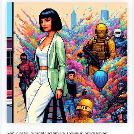
Son olarak, güncel yazılım ve antivirüs programları