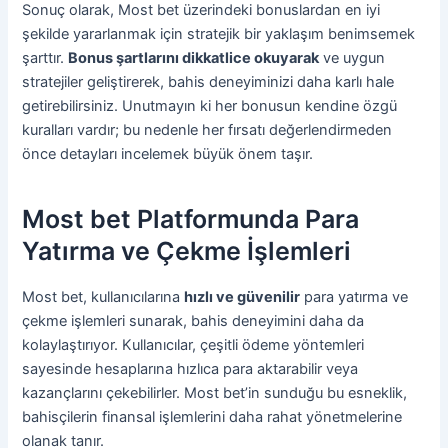
Sonuç olarak, Most bet üzerindeki bonuslardan en iyi
şekilde yararlanmak için stratejik bir yaklaşım benimsemek
şarttır.
Bonus şartlarını dikkatlice okuyarak
ve uygun
stratejiler geliştirerek, bahis deneyiminizi daha karlı hale
getirebilirsiniz. Unutmayın ki her bonusun kendine özgü
kuralları vardır; bu nedenle her fırsatı değerlendirmeden
önce detayları incelemek büyük önem taşır.
Most bet Platformunda Para
Yatırma ve Çekme İşlemleri
Most bet, kullanıcılarına
hızlı ve güvenilir
para yatırma ve
çekme işlemleri sunarak, bahis deneyimini daha da
kolaylaştırıyor. Kullanıcılar, çeşitli ödeme yöntemleri
sayesinde hesaplarına hızlıca para aktarabilir veya
kazançlarını çekebilirler. Most bet’in sunduğu bu esneklik,
bahisçilerin finansal işlemlerini daha rahat yönetmelerine
olanak tanır.