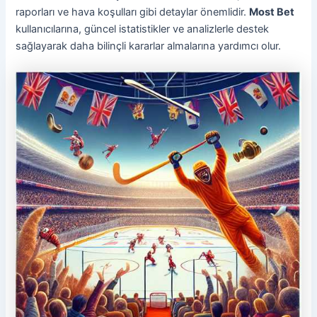
raporları ve hava koşulları gibi detaylar önemlidir.
Most Bet
kullanıcılarına, güncel istatistikler ve analizlerle destek
sağlayarak daha bilinçli kararlar almalarına yardımcı olur.