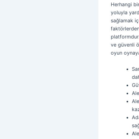
Herhangi bi
yoluyla yard
sağlamak iç
faktörlerden
platformdur. 
ve güvenli 
oyun oynayab
San
da
Güv
Ale
Ale
kaz
Ada
sağ
Al