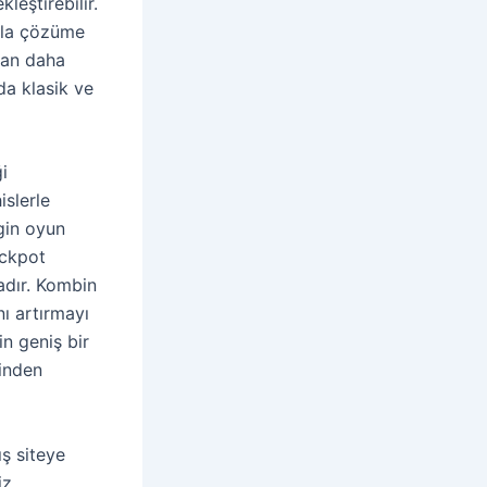
kleştirebilir.
ızla çözüme
dan daha
da klasik ve
i
islerle
ngin oyun
ackpot
adır. Kombin
ı artırmayı
n geniş bir
rinden
ış siteye
iz