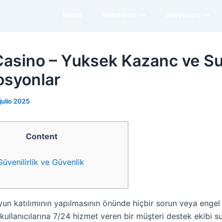
Inicio
Nosotros
Servicios
Casino – Yuksek Kazanc ve Su
syonlar
julio 2025
Content
Güvenilirlik ve Güvenlik
oyun katılımının yapılmasının önünde hiçbir sorun veya engel
kullanıcılarına 7/24 hizmet veren bir müşteri destek ekibi su