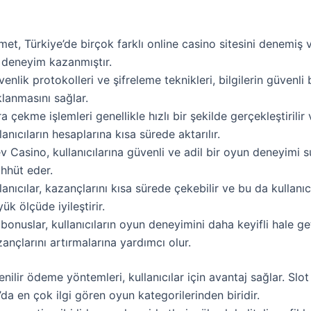
et, Türkiye’de birçok farklı online casino sitesini denemiş
 deneyim kazanmıştır.
enlik protokolleri ve şifreleme teknikleri, bilgilerin güvenli 
lanmasını sağlar.
a çekme işlemleri genellikle hızlı bir şekilde gerçekleştirilir 
lanıcıların hesaplarına kısa sürede aktarılır.
v Casino, kullanıcılarına güvenli ve adil bir oyun deneyimi 
hhüt eder.
lanıcılar, kazançlarını kısa sürede çekebilir ve bu da kullanı
ük ölçüde iyileştirir.
bonuslar, kullanıcıların oyun deneyimini daha keyifli hale get
ançlarını artırmalarına yardımcı olur.
enilir ödeme yöntemleri, kullanıcılar için avantaj sağlar. Slot
da en çok ilgi gören oyun kategorilerinden biridir.