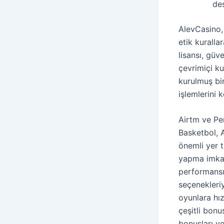
de
AlevCasino, 
etik kurall
lisansı, güve
çevrimiçi ku
kurulmuş bir
işlemlerini 
Airtm ve Per
Basketbol, 
önemli yer t
yapma imkanı
performansına
seçenekleriyl
oyunlara hız
çeşitli bonus
bonusları ve