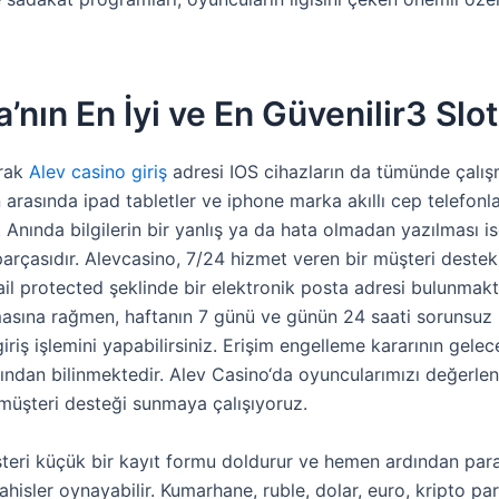
’nın En İyi ve En Güvenilir3 Slot
arak
Alev casino giriş
adresi IOS cihazların da tümünde çalış
n arasında ipad tabletler ve iphone marka akıllı cep telefonl
 Anında bilgilerin bir yanlış ya da hata olmadan yazılması 
parçasıdır. Alevcasino, 7/24 hizmet veren bir müşteri destek
ail protected şeklinde bir elektronik posta adresi bulunmakt
asına rağmen, haftanın 7 günü ve günün 24 saati sorunsuz b
iriş işlemini yapabilirsiniz. Erişim engelleme kararının gelec
ından bilinmektedir. Alev Casino‘da oyuncularımızı değerlen
müşteri desteği sunmaya çalışıyoruz.
teri küçük bir kayıt formu doldurur ve hemen ardından para 
hisler oynayabilir. Kumarhane, ruble, dolar, euro, kripto par